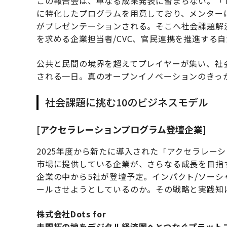
この報告会は、単なる成果発表に留まらない。「TOKY
に特化したプログラムを用意しており、メンター
がプレゼンテーションされる。そこへ社会課題解
を求める企業担当者/CVC、官民連携を推進する
公共と民間の境界を超えてプレイヤーが集い、社
される一日。真のオープンイノベーションのきっ
社会課題に挑む10のビジネスモデル
[アクセラレーションプログラム登壇企業]
2025年度から新たに導入された「アクセラレー
市場に提供している企業が、さらなる成長を目指
企業の中から5社が登壇予定。インパクト/ソー
ールさせようとしているのか。その戦略と実践知
株式会社Dots for
未開拓の地をデジタル経済圏へとつなぐプラット