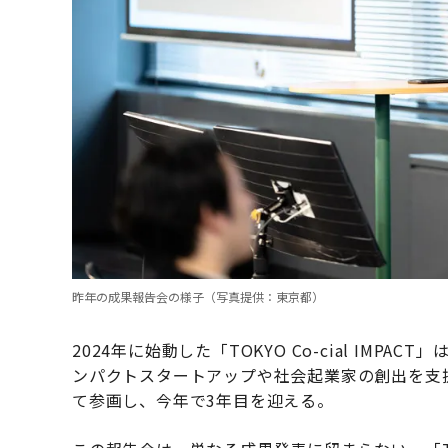
昨年の成果報告会の様子（写真提供：東京都）
2024年に始動した「TOKYO Co-cial IM
ンパクトスタートアップや社会起業家の創出を支援し
て参画し、今年で3年目を迎える。