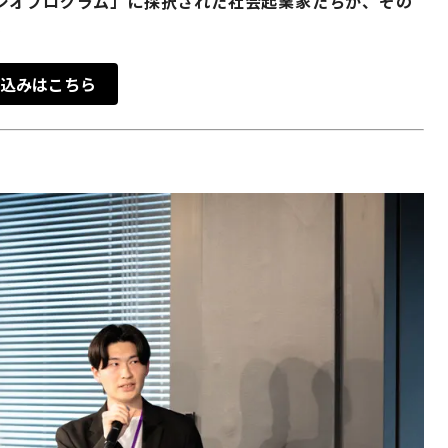
ジオプログラム」に採択された社会起業家たちが、その
。
込みはこちら