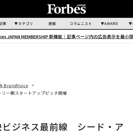
記事
カテゴリ
連載
コラムニスト
AWARD
rbes JAPAN MEMBERSHIP 新機能｜
記事ページ内の広告表示を最小
N BrandVoice
アーリー期スタートアップピッチ開催
解決ビジネス最前線 シード・ア