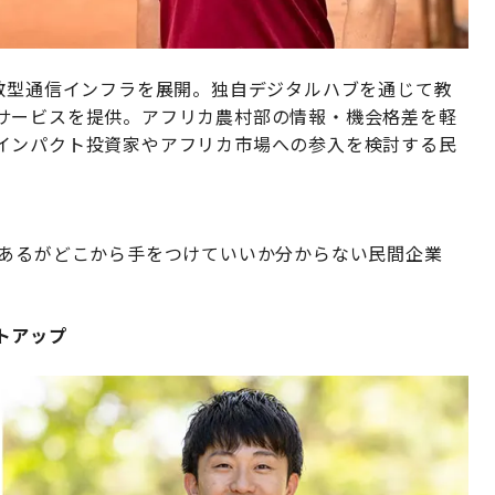
分散型通信インフラを展開。独自デジタルハブを通じて教
サービスを提供。アフリカ農村部の情報・機会格差を軽
インパクト投資家やアフリカ市場への参入を検討する民
はあるがどこから手をつけていいか分からない民間企業
トアップ