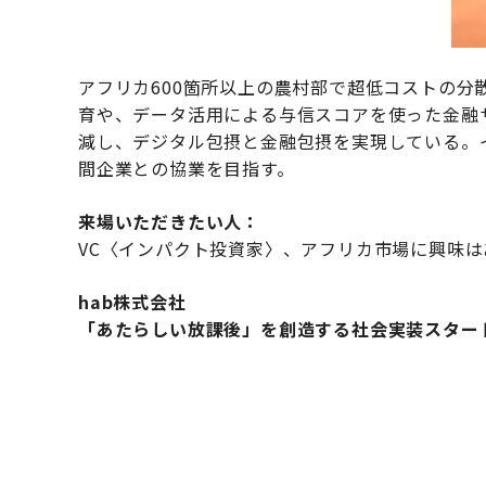
アフリカ600箇所以上の農村部で超低コストの
育や、データ活用による与信スコアを使った金融
減し、デジタル包摂と金融包摂を実現している。
間企業との協業を目指す。
来場いただきたい人：
VC〈インパクト投資家〉、アフリカ市場に興味
hab株式会社
「あたらしい放課後」を創造する社会実装スター