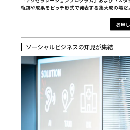
「アクセラレーションプログラム」および「スタ
軌跡や成果をピッチ形式で発表する集大成の場だ
お申し
ソーシャルビジネスの知見が集結