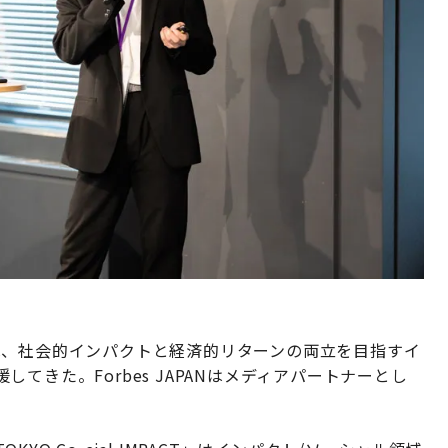
PACT」は、社会的インパクトと経済的リターンの両立を目指すイ
てきた。Forbes JAPANはメディアパートナーとし