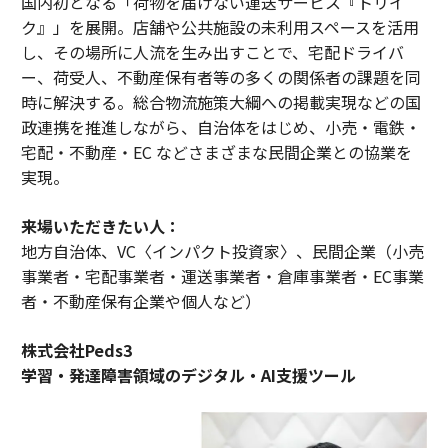
国内初となる「荷物を届けない運送サービス『トリイ
ク』」を展開。店舗や公共施設の未利用スペースを活用
し、その場所に人流を生み出すことで、宅配ドライバ
ー、荷受人、不動産保有者等の多くの関係者の課題を同
時に解決する。総合物流施策大綱への掲載実現などの国
政連携を推進しながら、自治体をはじめ、小売・電鉄・
宅配・不動産・EC などさまざまな民間企業との協業を
実現。
来場いただきたい人：
地方自治体、VC〈インパクト投資家〉、民間企業（小売
事業者・宅配事業者・運送事業者・倉庫事業者・EC事業
者・不動産保有企業や個人など）
株式会社Peds3
学習・発達障害領域のデジタル・AI支援ツール