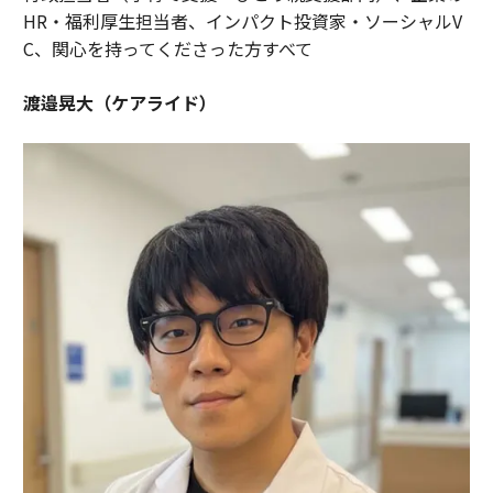
HR・福利厚生担当者、インパクト投資家・ソーシャルV
C、関心を持ってくださった方すべて
渡邉晃大（ケアライド）