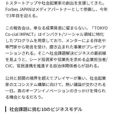
トスタートアップや社会起業家の創出を支援してきた。
Forbes JAPANはメディアパートナーとして参画し、今年
で3年目を迎える。
この報告会は、単なる成果発表に留まらない。「TOKYO
Co-cial IMPACT」はインパクト/ソーシャル領域に特化
したプログラムを用意しており、メンターによる伴走や
専門家から助言を受け、磨き込まれた事業がプレゼンテ
ーションされる。そこへ社会課題解決ビジネスの最前線
を見ようと、シード投資家や協業先を求める企業担当者/
CVC、官民連携を推進する自治体関係者らが訪れる。
公共と民間の境界を超えてプレイヤーが集い、社会起業
家のエコシステム構築に向けて、熱い議論が交わされる
一日。真のオープンイノベーションのきっかけを得られ
る機会となるだろう。
社会課題に挑む10のビジネスモデル