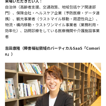
来場いただきたい人：
自治体（高齢者支援、交通政策、地域包括ケア関連部
門）、保険会社・ヘルスケア企業（予防医療・データ連
携）、観光事業者（ラストマイル移動・周遊性向上）、
物流・構内移動・ラストワンマイル事業者（業務利用・
効率化）、訪問診療をしている医療機関や介護施設事業
者
吉田康隆（障害福祉領域のバーティカルSaaS「Comori
n」）