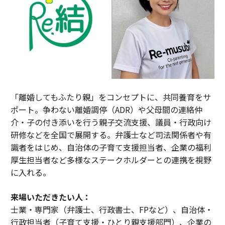
「離婚してもふたり親」をコンセプトに、共同養育をサ
ポート。争わない離婚調停（ADR）や父母間の連絡仲
介・子の付き添いを行う親子交流支援、議員・行政向け
研修などを全国で展開する。弁護士など司法関係者や有
識者をはじめ、自治体の子育て支援担当者、企業の福利
厚生担当者など多様なステークホルダーとの連携を視野
に入れる。
来場いただきたい人：
士業・専門家（弁護士、行政書士、FPなど）、自治体・
行政担当者（子育て支援・ひとり親支援部門）、企業の