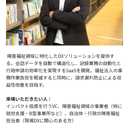
障害福祉領域に特化したDXソリューションを提供す
る。会話データを自動で構造化し、記録業務の自動化と
行政申請の効率化を実現するSaaSを開発。福祉法人の事
務作業負担を軽減すると同時に、請求漏れ防止による収
益性改善を目指す。
来場いただきたい人：
インパクト投資を行うVC、障害福祉領域の事業者（特に
就労支援・B型事業所など）、自治体・行政の障害福祉
担当者（現場DXに関心のある方）