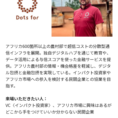
アフリカ600箇所以上の農村部で超低コストの分散型通
信インフラを展開。独自デジタルハブを通じて教育や、
データ活用による与信スコアを使った金融サービスを提
供。アフリカ農村部の情報・機会格差を軽減し、デジタ
ル包摂と金融包摂を実現している。インパクト投資家や
アフリカ市場への参入を検討する民間企業との協業を目
指す。
来場いただきたい人：
VC〈インパクト投資家〉、アフリカ市場に興味はあるが
どこから手をつけていいか分からない民間企業