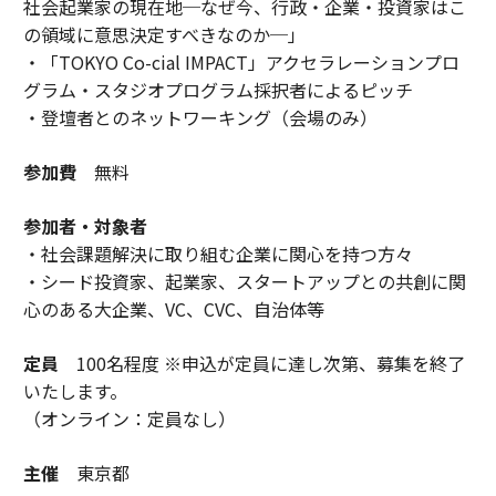
社会起業家の現在地─なぜ今、行政・企業・投資家はこ
の領域に意思決定すべきなのか─」
・「TOKYO Co-cial IMPACT」アクセラレーションプロ
グラム・スタジオプログラム採択者によるピッチ
・登壇者とのネットワーキング（会場のみ）
参加費
無料
参加者・対象者
・社会課題解決に取り組む企業に関心を持つ方々
・シード投資家、起業家、スタートアップとの共創に関
心のある大企業、VC、CVC、自治体等
定員
100名程度 ※申込が定員に達し次第、募集を終了
いたします。
（オンライン：定員なし）
主催
東京都