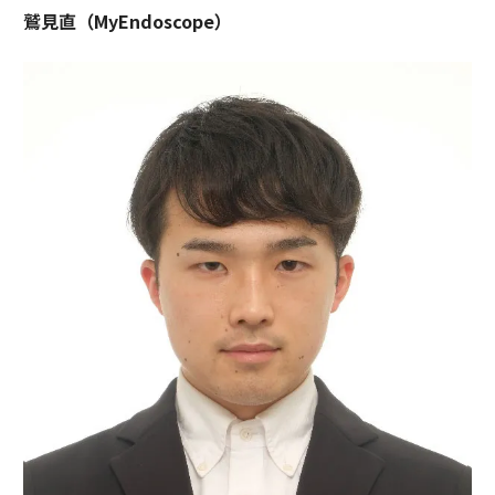
鷲見直（MyEndoscope）