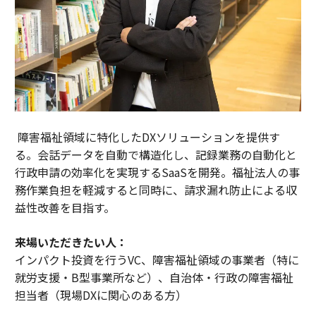
障害福祉領域に特化したDXソリューションを提供す
る。会話データを自動で構造化し、記録業務の自動化と
行政申請の効率化を実現するSaaSを開発。福祉法人の事
務作業負担を軽減すると同時に、請求漏れ防止による収
益性改善を目指す。
来場いただきたい人：
インパクト投資を行うVC、障害福祉領域の事業者（特に
就労支援・B型事業所など）、自治体・行政の障害福祉
担当者（現場DXに関心のある方）