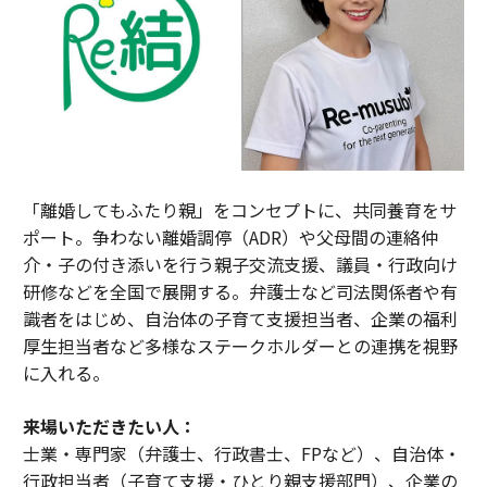
「離婚してもふたり親」をコンセプトに、共同養育をサ
ポート。争わない離婚調停（ADR）や父母間の連絡仲
介・子の付き添いを行う親子交流支援、議員・行政向け
研修などを全国で展開する。弁護士など司法関係者や有
識者をはじめ、自治体の子育て支援担当者、企業の福利
厚生担当者など多様なステークホルダーとの連携を視野
に入れる。
来場いただきたい人：
士業・専門家（弁護士、行政書士、FPなど）、自治体・
行政担当者（子育て支援・ひとり親支援部門）、企業の