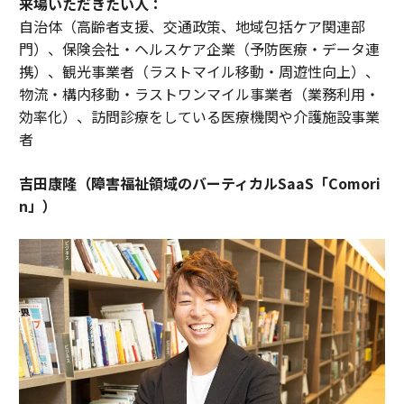
来場いただきたい人：
自治体（高齢者支援、交通政策、地域包括ケア関連部
門）、保険会社・ヘルスケア企業（予防医療・データ連
携）、観光事業者（ラストマイル移動・周遊性向上）、
物流・構内移動・ラストワンマイル事業者（業務利用・
効率化）、訪問診療をしている医療機関や介護施設事業
者
吉田康隆（障害福祉領域のバーティカルSaaS「Comori
n」）