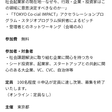
社会起業家の現在地─なぜ今、行政・企業・投資家はこ
の領域に意思決定すべきなのか─」
・「TOKYO Co-cial IMPACT」アクセラレーションプロ
グラム・スタジオプログラム採択者によるピッチ
・登壇者とのネットワーキング（会場のみ）
参加費
無料
参加者・対象者
・社会課題解決に取り組む企業に関心を持つ方々
・シード投資家、起業家、スタートアップとの共創に関
心のある大企業、VC、CVC、自治体等
定員
100名程度 ※申込が定員に達し次第、募集を終了
いたします。
（オンライン：定員なし）
主催
東京都