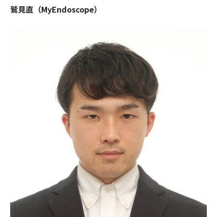
鷲見直（MyEndoscope）