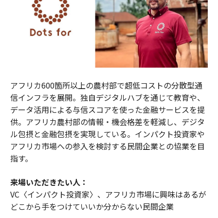
アフリカ600箇所以上の農村部で超低コストの分散型通
信インフラを展開。独自デジタルハブを通じて教育や、
データ活用による与信スコアを使った金融サービスを提
供。アフリカ農村部の情報・機会格差を軽減し、デジタ
ル包摂と金融包摂を実現している。インパクト投資家や
アフリカ市場への参入を検討する民間企業との協業を目
指す。
来場いただきたい人：
VC〈インパクト投資家〉、アフリカ市場に興味はあるが
どこから手をつけていいか分からない民間企業