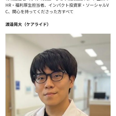
HR・福利厚生担当者、インパクト投資家・ソーシャルV
C、関心を持ってくださった方すべて
渡邉晃大（ケアライド）