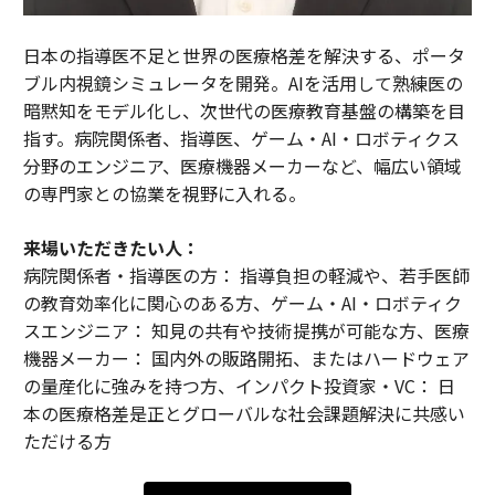
日本の指導医不足と世界の医療格差を解決する、ポータ
ブル内視鏡シミュレータを開発。AIを活用して熟練医の
暗黙知をモデル化し、次世代の医療教育基盤の構築を目
指す。病院関係者、指導医、ゲーム・AI・ロボティクス
分野のエンジニア、医療機器メーカーなど、幅広い領域
の専門家との協業を視野に入れる。
来場いただきたい人：
病院関係者・指導医の方： 指導負担の軽減や、若手医師
の教育効率化に関心のある方、ゲーム・AI・ロボティク
スエンジニア： 知見の共有や技術提携が可能な方、医療
機器メーカー： 国内外の販路開拓、またはハードウェア
の量産化に強みを持つ方、インパクト投資家・VC： 日
本の医療格差是正とグローバルな社会課題解決に共感い
ただける方