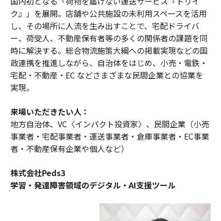
国内初となる「荷物を届けない運送サービス『トリイ
ク』」を展開。店舗や公共施設の未利用スペースを活用
し、その場所に人流を生み出すことで、宅配ドライバ
ー、荷受人、不動産保有者等の多くの関係者の課題を同
時に解決する。総合物流施策大綱への掲載実現などの国
政連携を推進しながら、自治体をはじめ、小売・電鉄・
宅配・不動産・EC などさまざまな民間企業との協業を
実現。
来場いただきたい人：
地方自治体、VC〈インパクト投資家〉、民間企業（小売
事業者・宅配事業者・運送事業者・倉庫事業者・EC事業
者・不動産保有企業や個人など）
株式会社Peds3
学習・発達障害領域のデジタル・AI支援ツール