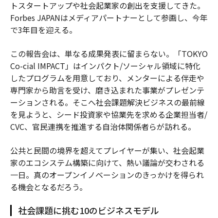
トスタートアップや社会起業家の創出を支援してきた。
Forbes JAPANはメディアパートナーとして参画し、今年
で3年目を迎える。
この報告会は、単なる成果発表に留まらない。「TOKYO
Co-cial IMPACT」はインパクト/ソーシャル領域に特化
したプログラムを用意しており、メンターによる伴走や
専門家から助言を受け、磨き込まれた事業がプレゼンテ
ーションされる。そこへ社会課題解決ビジネスの最前線
を見ようと、シード投資家や協業先を求める企業担当者/
CVC、官民連携を推進する自治体関係者らが訪れる。
公共と民間の境界を超えてプレイヤーが集い、社会起業
家のエコシステム構築に向けて、熱い議論が交わされる
一日。真のオープンイノベーションのきっかけを得られ
る機会となるだろう。
社会課題に挑む10のビジネスモデル