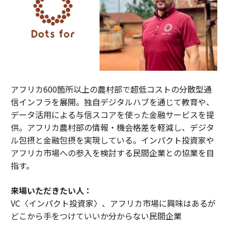
アフリカ600箇所以上の農村部で超低コストの分散型通
信インフラを展開。独自デジタルハブを通じて教育や、
データ活用による与信スコアを使った金融サービスを提
供。アフリカ農村部の情報・機会格差を軽減し、デジタ
ル包摂と金融包摂を実現している。インパクト投資家や
アフリカ市場への参入を検討する民間企業との協業を目
指す。
来場いただきたい人：
VC〈インパクト投資家〉、アフリカ市場に興味はあるが
どこから手をつけていいか分からない民間企業