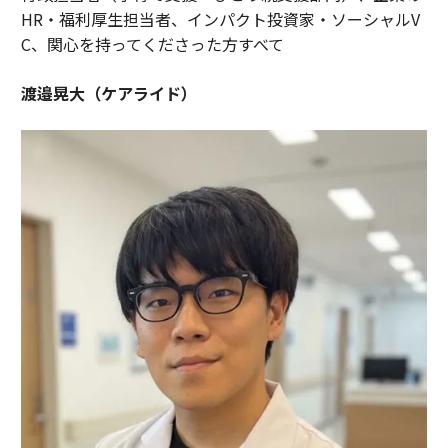
HR・福利厚生担当者、インパクト投資家・ソーシャルV
C、関心を持ってくださった方すべて
渡邉晃大（ケアライド）