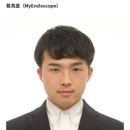
鷲見直（MyEndoscope）