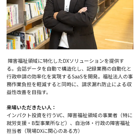
障害福祉領域に特化したDXソリューションを提供す
る。会話データを自動で構造化し、記録業務の自動化と
行政申請の効率化を実現するSaaSを開発。福祉法人の事
務作業負担を軽減すると同時に、請求漏れ防止による収
益性改善を目指す。
来場いただきたい人：
インパクト投資を行うVC、障害福祉領域の事業者（特に
就労支援・B型事業所など）、自治体・行政の障害福祉
担当者（現場DXに関心のある方）