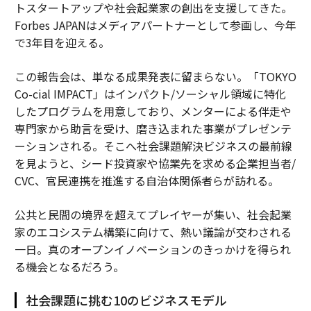
トスタートアップや社会起業家の創出を支援してきた。
Forbes JAPANはメディアパートナーとして参画し、今年
で3年目を迎える。
この報告会は、単なる成果発表に留まらない。「TOKYO
Co-cial IMPACT」はインパクト/ソーシャル領域に特化
したプログラムを用意しており、メンターによる伴走や
専門家から助言を受け、磨き込まれた事業がプレゼンテ
ーションされる。そこへ社会課題解決ビジネスの最前線
を見ようと、シード投資家や協業先を求める企業担当者/
CVC、官民連携を推進する自治体関係者らが訪れる。
公共と民間の境界を超えてプレイヤーが集い、社会起業
家のエコシステム構築に向けて、熱い議論が交わされる
一日。真のオープンイノベーションのきっかけを得られ
る機会となるだろう。
社会課題に挑む10のビジネスモデル