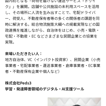
国内初となる「荷物を届けない運送サービス『トリイ
ク』」を展開。店舗や公共施設の未利用スペースを活用
し、その場所に人流を生み出すことで、宅配ドライバ
ー、荷受人、不動産保有者等の多くの関係者の課題を同
時に解決する。総合物流施策大綱への掲載実現などの国
政連携を推進しながら、自治体をはじめ、小売・電鉄・
宅配・不動産・EC などさまざまな民間企業との協業を
実現。
来場いただきたい人：
地方自治体、VC〈インパクト投資家〉、民間企業（小売
事業者・宅配事業者・運送事業者・倉庫事業者・EC事業
者・不動産保有企業や個人など）
株式会社Peds3
学習・発達障害領域のデジタル・AI支援ツール