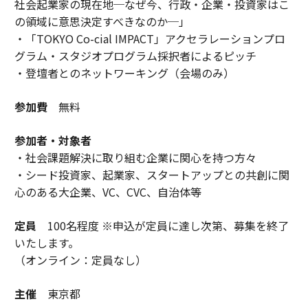
社会起業家の現在地─なぜ今、行政・企業・投資家はこ
の領域に意思決定すべきなのか─」
・「TOKYO Co-cial IMPACT」アクセラレーションプロ
グラム・スタジオプログラム採択者によるピッチ
・登壇者とのネットワーキング（会場のみ）
参加費
無料
参加者・対象者
・社会課題解決に取り組む企業に関心を持つ方々
・シード投資家、起業家、スタートアップとの共創に関
心のある大企業、VC、CVC、自治体等
定員
100名程度 ※申込が定員に達し次第、募集を終了
いたします。
（オンライン：定員なし）
主催
東京都