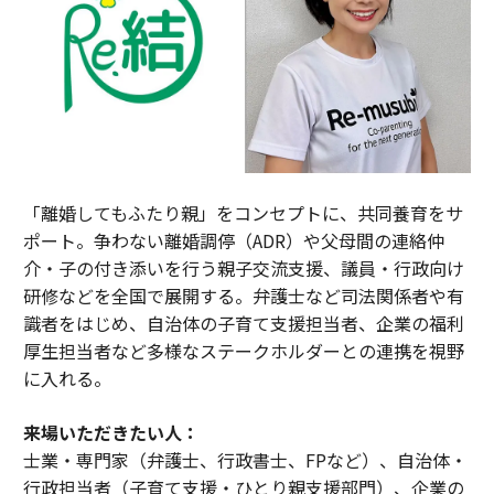
「離婚してもふたり親」をコンセプトに、共同養育をサ
ポート。争わない離婚調停（ADR）や父母間の連絡仲
介・子の付き添いを行う親子交流支援、議員・行政向け
研修などを全国で展開する。弁護士など司法関係者や有
識者をはじめ、自治体の子育て支援担当者、企業の福利
厚生担当者など多様なステークホルダーとの連携を視野
に入れる。
来場いただきたい人：
士業・専門家（弁護士、行政書士、FPなど）、自治体・
行政担当者（子育て支援・ひとり親支援部門）、企業の