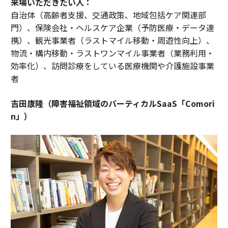
来場いただきたい人：
自治体（高齢者支援、交通政策、地域包括ケア関連部
門）、保険会社・ヘルスケア企業（予防医療・データ連
携）、観光事業者（ラストマイル移動・周遊性向上）、
物流・構内移動・ラストワンマイル事業者（業務利用・
効率化）、訪問診療をしている医療機関や介護施設事業
者
吉田康隆（障害福祉領域のバーティカルSaaS「Comori
n」）