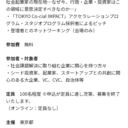
社会起業家の現在地─なぜ今、行政・企業・投資家はこ
の領域に意思決定すべきなのか─」
・「TOKYO Co-cial IMPACT」アクセラレーションプロ
グラム・スタジオプログラム採択者によるピッチ
・登壇者とのネットワーキング（会場のみ）
参加費
無料
参加者・対象者
・社会課題解決に取り組む企業に関心を持つ方々
・シード投資家、起業家、スタートアップとの共創に関
心のある大企業、VC、CVC、自治体等
定員
100名程度 ※申込が定員に達し次第、募集を終了
いたします。
（オンライン：定員なし）
主催
東京都