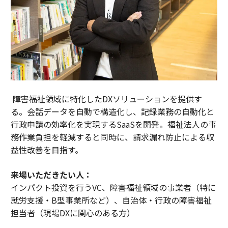
障害福祉領域に特化したDXソリューションを提供す
る。会話データを自動で構造化し、記録業務の自動化と
行政申請の効率化を実現するSaaSを開発。福祉法人の事
務作業負担を軽減すると同時に、請求漏れ防止による収
益性改善を目指す。
来場いただきたい人：
インパクト投資を行うVC、障害福祉領域の事業者（特に
就労支援・B型事業所など）、自治体・行政の障害福祉
担当者（現場DXに関心のある方）