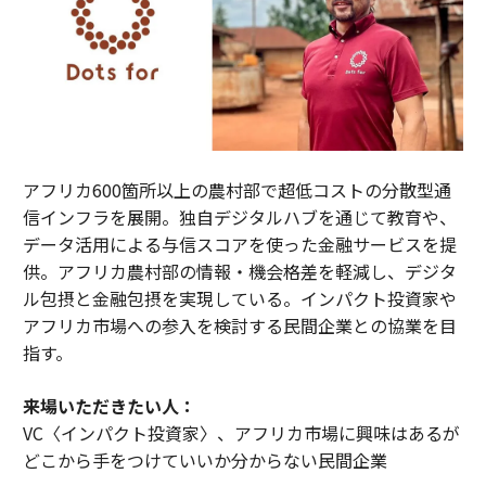
アフリカ600箇所以上の農村部で超低コストの分散型通
信インフラを展開。独自デジタルハブを通じて教育や、
データ活用による与信スコアを使った金融サービスを提
供。アフリカ農村部の情報・機会格差を軽減し、デジタ
ル包摂と金融包摂を実現している。インパクト投資家や
アフリカ市場への参入を検討する民間企業との協業を目
指す。
来場いただきたい人：
VC〈インパクト投資家〉、アフリカ市場に興味はあるが
どこから手をつけていいか分からない民間企業