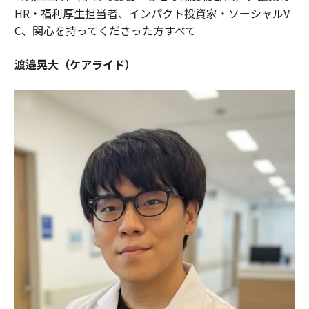
HR・福利厚生担当者、インパクト投資家・ソーシャルV
C、関心を持ってくださった方すべて
渡邉晃大（ケアライド）