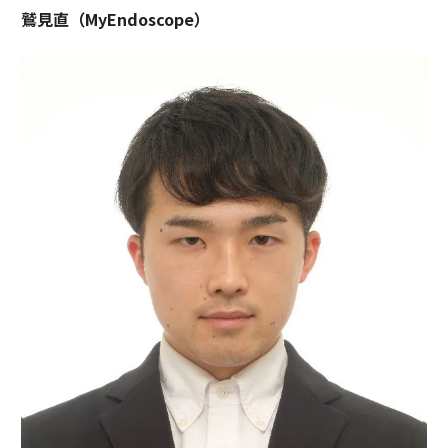
鷲見直（MyEndoscope）