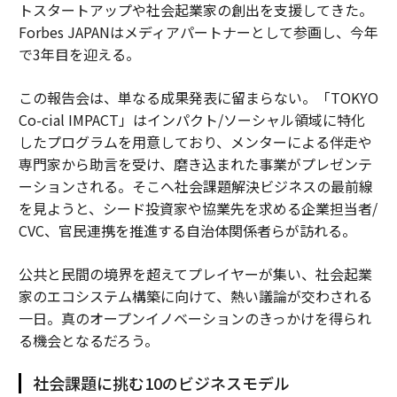
トスタートアップや社会起業家の創出を支援してきた。
Forbes JAPANはメディアパートナーとして参画し、今年
で3年目を迎える。
この報告会は、単なる成果発表に留まらない。「TOKYO
Co-cial IMPACT」はインパクト/ソーシャル領域に特化
したプログラムを用意しており、メンターによる伴走や
専門家から助言を受け、磨き込まれた事業がプレゼンテ
ーションされる。そこへ社会課題解決ビジネスの最前線
を見ようと、シード投資家や協業先を求める企業担当者/
CVC、官民連携を推進する自治体関係者らが訪れる。
公共と民間の境界を超えてプレイヤーが集い、社会起業
家のエコシステム構築に向けて、熱い議論が交わされる
一日。真のオープンイノベーションのきっかけを得られ
る機会となるだろう。
社会課題に挑む10のビジネスモデル