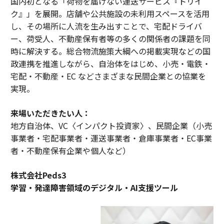
国内初となる「荷物を届けない運送サービス『トリイ
ク』」を展開。店舗や公共施設の未利用スペースを活用
し、その場所に人流を生み出すことで、宅配ドライバ
ー、荷受人、不動産保有者等の多くの関係者の課題を同
時に解決する。総合物流施策大綱への掲載実現などの国
政連携を推進しながら、自治体をはじめ、小売・電鉄・
宅配・不動産・EC などさまざまな民間企業との協業を
実現。
来場いただきたい人：
地方自治体、VC〈インパクト投資家〉、民間企業（小売
事業者・宅配事業者・運送事業者・倉庫事業者・EC事業
者・不動産保有企業や個人など）
株式会社Peds3
学習・発達障害領域のデジタル・AI支援ツール