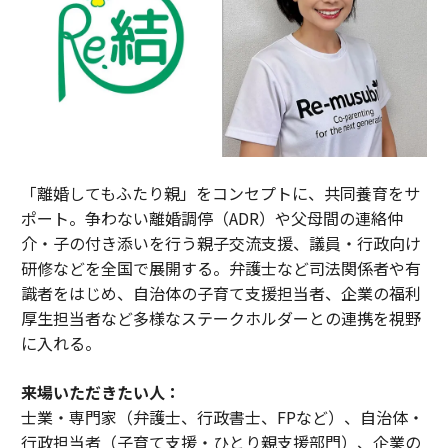
「離婚してもふたり親」をコンセプトに、共同養育をサ
ポート。争わない離婚調停（ADR）や父母間の連絡仲
介・子の付き添いを行う親子交流支援、議員・行政向け
研修などを全国で展開する。弁護士など司法関係者や有
識者をはじめ、自治体の子育て支援担当者、企業の福利
厚生担当者など多様なステークホルダーとの連携を視野
に入れる。
来場いただきたい人：
士業・専門家（弁護士、行政書士、FPなど）、自治体・
行政担当者（子育て支援・ひとり親支援部門）、企業の