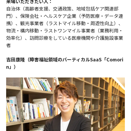
来場いただきたい人：
自治体（高齢者支援、交通政策、地域包括ケア関連部
門）、保険会社・ヘルスケア企業（予防医療・データ連
携）、観光事業者（ラストマイル移動・周遊性向上）、
物流・構内移動・ラストワンマイル事業者（業務利用・
効率化）、訪問診療をしている医療機関や介護施設事業
者
吉田康隆（障害福祉領域のバーティカルSaaS「Comori
n」）