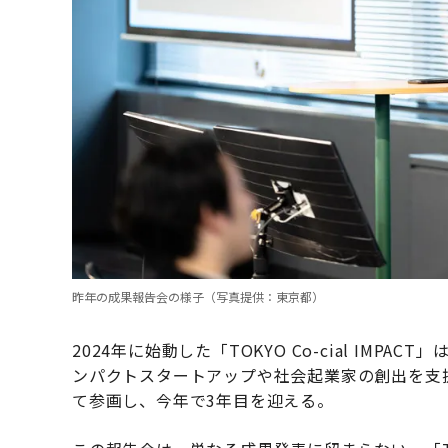
昨年の成果報告会の様子（写真提供：東京都）
2024年に始動した「TOKYO Co-cial IM
ンパクトスタートアップや社会起業家の創出を支援し
て参画し、今年で3年目を迎える。