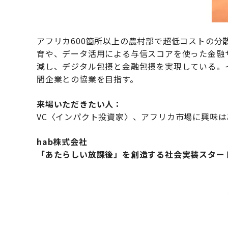
アフリカ600箇所以上の農村部で超低コストの
育や、データ活用による与信スコアを使った金融
減し、デジタル包摂と金融包摂を実現している。
間企業との協業を目指す。
来場いただきたい人：
VC〈インパクト投資家〉、アフリカ市場に興味
hab株式会社
「あたらしい放課後」を創造する社会実装スター