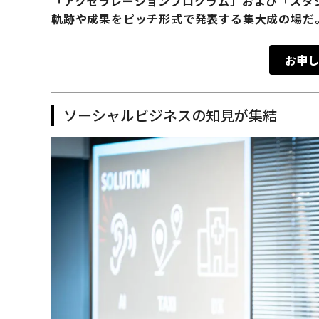
「アクセラレーションプログラム」および「スタ
軌跡や成果をピッチ形式で発表する集大成の場だ
お申し
ソーシャルビジネスの知見が集結