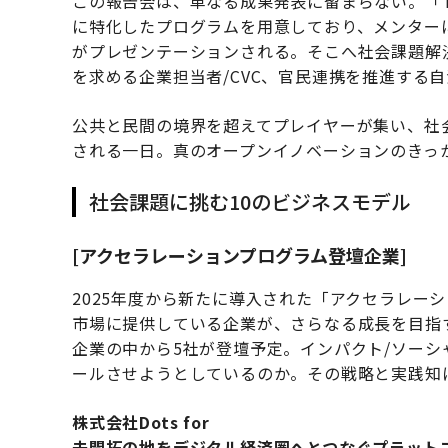
この報告会は、単なる成果発表に留まらない。「TOKY
に特化したプログラムを用意しており、メンター
がプレゼンテーションされる。そこへ社会課題解
を求める企業担当者/CVC、官民連携を推進する
公共と民間の境界を超えてプレイヤーが集い、社
される一日。真のオープンイノベーションのきっ
社会課題に挑む10のビジネスモデル
[アクセラレーションプログラム登壇企業]
2025年度から新たに導入された「アクセラレー
市場に提供している企業が、さらなる成長を目指
企業の中から5社が登壇予定。インパクト/ソー
ールさせようとしているのか。その戦略と実践知
株式会社Dots for
未開拓の地をデジタル経済圏へとつなぐプラット