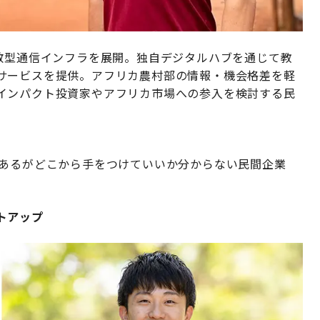
分散型通信インフラを展開。独自デジタルハブを通じて教
サービスを提供。アフリカ農村部の情報・機会格差を軽
インパクト投資家やアフリカ市場への参入を検討する民
はあるがどこから手をつけていいか分からない民間企業
トアップ