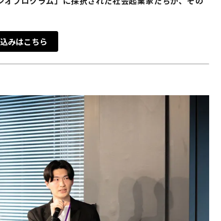
ジオプログラム」に採択された社会起業家たちが、その
。
込みはこちら