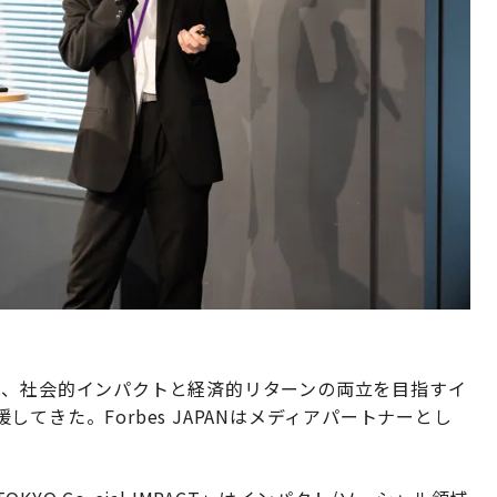
PACT」は、社会的インパクトと経済的リターンの両立を目指すイ
てきた。Forbes JAPANはメディアパートナーとし