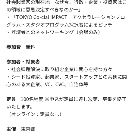
社会起業家の現在地─なぜ今、行政・企業・投資家はこ
の領域に意思決定すべきなのか─」
・「TOKYO Co-cial IMPACT」アクセラレーションプロ
グラム・スタジオプログラム採択者によるピッチ
・登壇者とのネットワーキング（会場のみ）
参加費
無料
参加者・対象者
・社会課題解決に取り組む企業に関心を持つ方々
・シード投資家、起業家、スタートアップとの共創に関
心のある大企業、VC、CVC、自治体等
定員
100名程度 ※申込が定員に達し次第、募集を終了
いたします。
（オンライン：定員なし）
主催
東京都