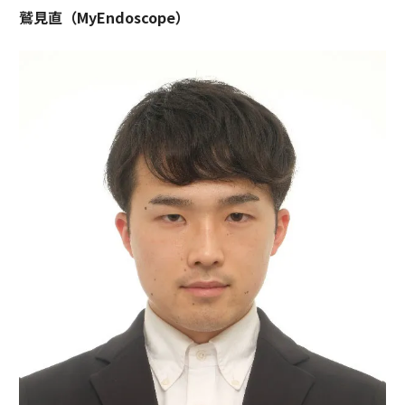
鷲見直（MyEndoscope）