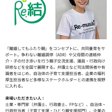
「離婚してもふたり親」をコンセプトに、共同養育をサ
ポート。争わない離婚調停（ADR）や父母間の連絡仲
介・子の付き添いを行う親子交流支援、議員・行政向け
研修などを全国で展開する。弁護士など司法関係者や有
識者をはじめ、自治体の子育て支援担当者、企業の福利
厚生担当者など多様なステークホルダーとの連携を視野
に入れる。
来場いただきたい人：
士業・専門家（弁護士、行政書士、FPなど）、自治体・
行政担当者（子育て支援・ひとり親支援部門）、企業の