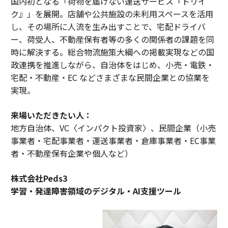
国内初となる「荷物を届けない運送サービス『トリイ
ク』」を展開。店舗や公共施設の未利用スペースを活用
し、その場所に人流を生み出すことで、宅配ドライバ
ー、荷受人、不動産保有者等の多くの関係者の課題を同
時に解決する。総合物流施策大綱への掲載実現などの国
政連携を推進しながら、自治体をはじめ、小売・電鉄・
宅配・不動産・EC などさまざまな民間企業との協業を
実現。
来場いただきたい人：
地方自治体、VC〈インパクト投資家〉、民間企業（小売
事業者・宅配事業者・運送事業者・倉庫事業者・EC事業
者・不動産保有企業や個人など）
株式会社Peds3
学習・発達障害領域のデジタル・AI支援ツール