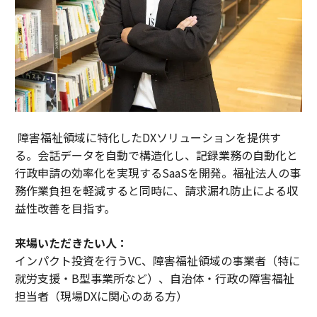
障害福祉領域に特化したDXソリューションを提供す
る。会話データを自動で構造化し、記録業務の自動化と
行政申請の効率化を実現するSaaSを開発。福祉法人の事
務作業負担を軽減すると同時に、請求漏れ防止による収
益性改善を目指す。
来場いただきたい人：
インパクト投資を行うVC、障害福祉領域の事業者（特に
就労支援・B型事業所など）、自治体・行政の障害福祉
担当者（現場DXに関心のある方）