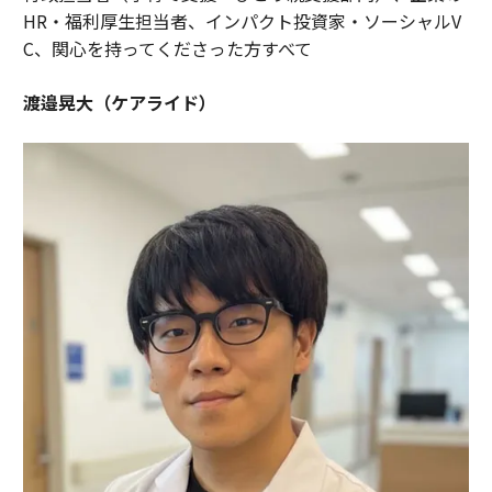
HR・福利厚生担当者、インパクト投資家・ソーシャルV
C、関心を持ってくださった方すべて
渡邉晃大（ケアライド）