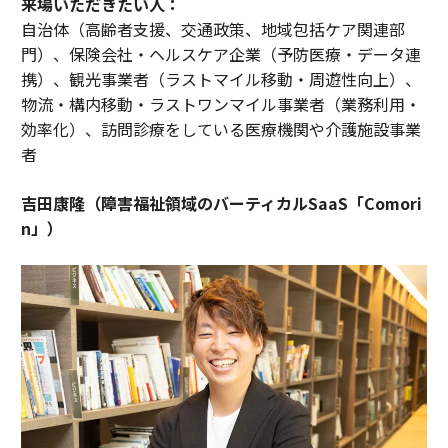
来場いただきたい人：
自治体（高齢者支援、交通政策、地域包括ケア関連部
門）、保険会社・ヘルスケア企業（予防医療・データ連
携）、観光事業者（ラストマイル移動・周遊性向上）、
物流・構内移動・ラストワンマイル事業者（業務利用・
効率化）、訪問診療をしている医療機関や介護施設事業
者
吉田康隆（障害福祉領域のバーティカルSaaS「Comori
n」）