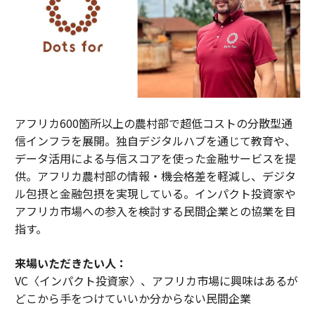
アフリカ600箇所以上の農村部で超低コストの分散型通
信インフラを展開。独自デジタルハブを通じて教育や、
データ活用による与信スコアを使った金融サービスを提
供。アフリカ農村部の情報・機会格差を軽減し、デジタ
ル包摂と金融包摂を実現している。インパクト投資家や
アフリカ市場への参入を検討する民間企業との協業を目
指す。
来場いただきたい人：
VC〈インパクト投資家〉、アフリカ市場に興味はあるが
どこから手をつけていいか分からない民間企業