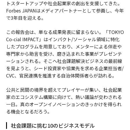
トスタートアップや社会起業家の創出を支援してきた。
Forbes JAPANはメディアパートナーとして参画し、今年
で3年目を迎える。
この報告会は、単なる成果発表に留まらない。「TOKYO
Co-cial IMPACT」はインパクト/ソーシャル領域に特化
したプログラムを用意しており、メンターによる伴走や
専門家から助言を受け、磨き込まれた事業がプレゼンテ
ーションされる。そこへ社会課題解決ビジネスの最前線
を見ようと、シード投資家や協業先を求める企業担当者/
CVC、官民連携を推進する自治体関係者らが訪れる。
公共と民間の境界を超えてプレイヤーが集い、社会起業
家のエコシステム構築に向けて、熱い議論が交わされる
一日。真のオープンイノベーションのきっかけを得られ
る機会となるだろう。
社会課題に挑む10のビジネスモデル