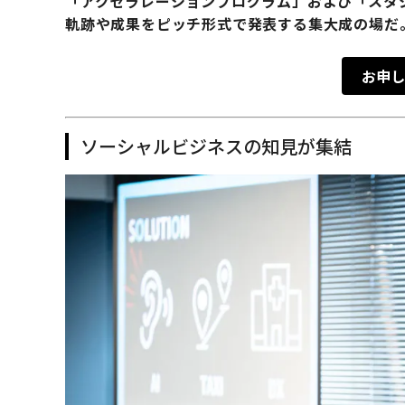
「アクセラレーションプログラム」および「スタ
軌跡や成果をピッチ形式で発表する集大成の場だ
お申し
ソーシャルビジネスの知見が集結