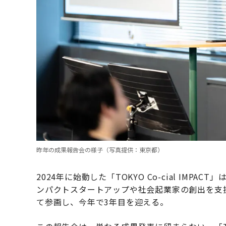
昨年の成果報告会の様子（写真提供：東京都）
2024年に始動した「TOKYO Co-cial IM
ンパクトスタートアップや社会起業家の創出を支援し
て参画し、今年で3年目を迎える。