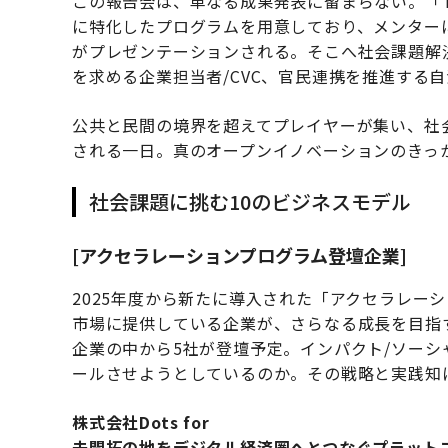
この報告会は、単なる成果発表に留まらない。「TOKY
に特化したプログラムを用意しており、メンター
がプレゼンテーションされる。そこへ社会課題解
を求める企業担当者/CVC、官民連携を推進する
公共と民間の境界を超えてプレイヤーが集い、社
される一日。真のオープンイノベーションのきっ
社会課題に挑む10のビジネスモデル
[アクセラレーションプログラム登壇企業]
2025年度から新たに導入された「アクセラレー
市場に提供している企業が、さらなる成長を目指
企業の中から5社が登壇予定。インパクト/ソー
ールさせようとしているのか。その戦略と実践知
株式会社Dots for
未開拓の地をデジタル経済圏へとつなぐプラット