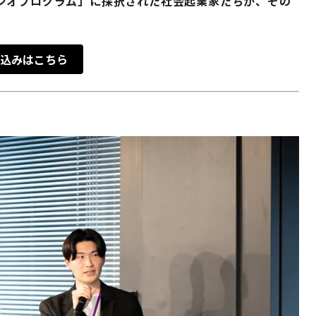
ジオプログラム」に採択された社会起業家たちが、その
。
込みはこちら