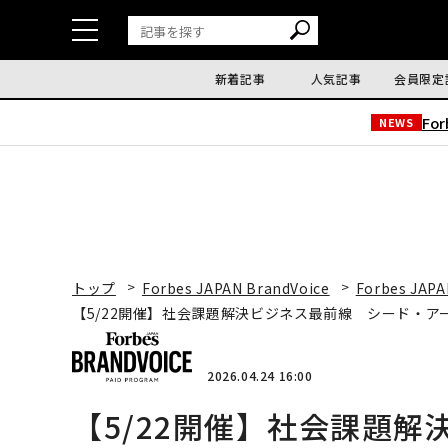
新着記事
人気記事
会員限定
Fo
NEWS
トップ
Forbes JAPAN BrandVoice
Forbes JAPA
【5/22開催】社会課題解決ビジネス最前線 シード・
2026.04.24 16:00
【5/22開催】社会課題