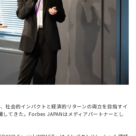
PACT」は、社会的インパクトと経済的リターンの両立を目指すイ
てきた。Forbes JAPANはメディアパートナーとし