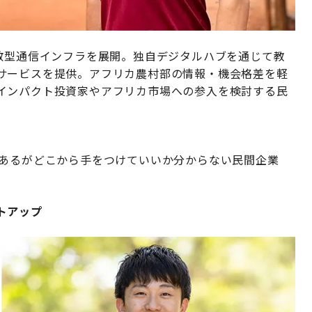
分散型通信インフラを展開。独自デジタルハブを通じて教
サービスを提供。アフリカ農村部の情報・機会格差を軽
インパクト投資家やアフリカ市場への参入を検討する民
はあるがどこから手をつけていいか分からない民間企業
トアップ