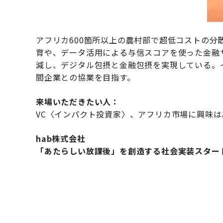
アフリカ600箇所以上の農村部で超低コストの
育や、データ活用による与信スコアを使った金融
減し、デジタル包摂と金融包摂を実現している。
間企業との協業を目指す。
来場いただきたい人：
VC〈インパクト投資家〉、アフリカ市場に興味
hab株式会社
「あたらしい放課後」を創造する社会実装スター