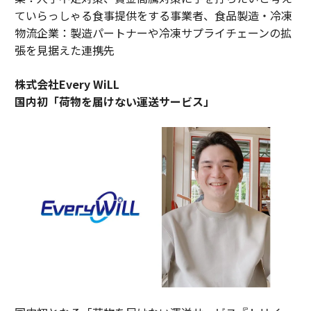
ていらっしゃる食事提供をする事業者、食品製造・冷凍
物流企業：製造パートナーや冷凍サプライチェーンの拡
張を見据えた連携先
株式会社Every WiLL
国内初「荷物を届けない運送サービス」