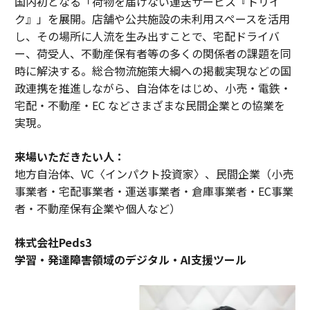
国内初となる「荷物を届けない運送サービス『トリイ
ク』」を展開。店舗や公共施設の未利用スペースを活用
し、その場所に人流を生み出すことで、宅配ドライバ
ー、荷受人、不動産保有者等の多くの関係者の課題を同
時に解決する。総合物流施策大綱への掲載実現などの国
政連携を推進しながら、自治体をはじめ、小売・電鉄・
宅配・不動産・EC などさまざまな民間企業との協業を
実現。
来場いただきたい人：
地方自治体、VC〈インパクト投資家〉、民間企業（小売
事業者・宅配事業者・運送事業者・倉庫事業者・EC事業
者・不動産保有企業や個人など）
株式会社Peds3
学習・発達障害領域のデジタル・AI支援ツール