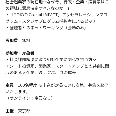
社会起業家の現在地─なぜ今、行政・企業・投資家はこ
の領域に意思決定すべきなのか─」
・「TOKYO Co-cial IMPACT」アクセラレーションプロ
グラム・スタジオプログラム採択者によるピッチ
・登壇者とのネットワーキング（会場のみ）
参加費
無料
参加者・対象者
・社会課題解決に取り組む企業に関心を持つ方々
・シード投資家、起業家、スタートアップとの共創に関
心のある大企業、VC、CVC、自治体等
定員
100名程度 ※申込が定員に達し次第、募集を終了
いたします。
（オンライン：定員なし）
主催
東京都