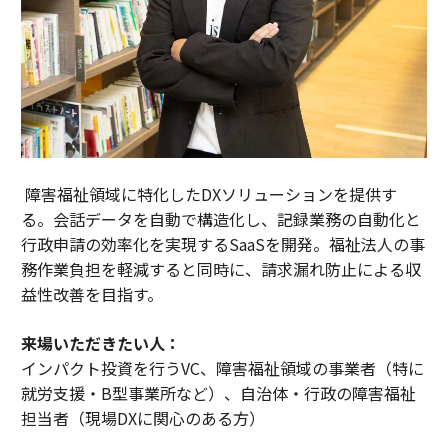
障害福祉領域に特化したDXソリューションを提供す
る。会話データを自動で構造化し、記録業務の自動化と
行政申請の効率化を実現するSaaSを開発。福祉法人の事
務作業負担を軽減すると同時に、請求漏れ防止による収
益性改善を目指す。
来場いただきたい人：
インパクト投資を行うVC、障害福祉領域の事業者（特に
就労支援・B型事業所など）、自治体・行政の障害福祉
担当者（現場DXに関心のある方）