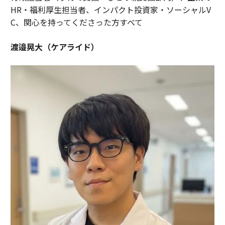
HR・福利厚生担当者、インパクト投資家・ソーシャルV
C、関心を持ってくださった方すべて
渡邉晃大（ケアライド）