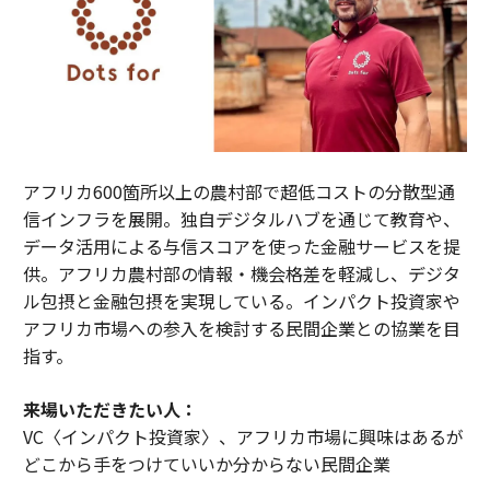
アフリカ600箇所以上の農村部で超低コストの分散型通
信インフラを展開。独自デジタルハブを通じて教育や、
データ活用による与信スコアを使った金融サービスを提
供。アフリカ農村部の情報・機会格差を軽減し、デジタ
ル包摂と金融包摂を実現している。インパクト投資家や
アフリカ市場への参入を検討する民間企業との協業を目
指す。
来場いただきたい人：
VC〈インパクト投資家〉、アフリカ市場に興味はあるが
どこから手をつけていいか分からない民間企業