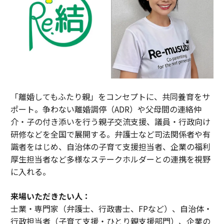
「離婚してもふたり親」をコンセプトに、共同養育をサ
ポート。争わない離婚調停（ADR）や父母間の連絡仲
介・子の付き添いを行う親子交流支援、議員・行政向け
研修などを全国で展開する。弁護士など司法関係者や有
識者をはじめ、自治体の子育て支援担当者、企業の福利
厚生担当者など多様なステークホルダーとの連携を視野
に入れる。
来場いただきたい人：
士業・専門家（弁護士、行政書士、FPなど）、自治体・
行政担当者（子育て支援・ひとり親支援部門）、企業の