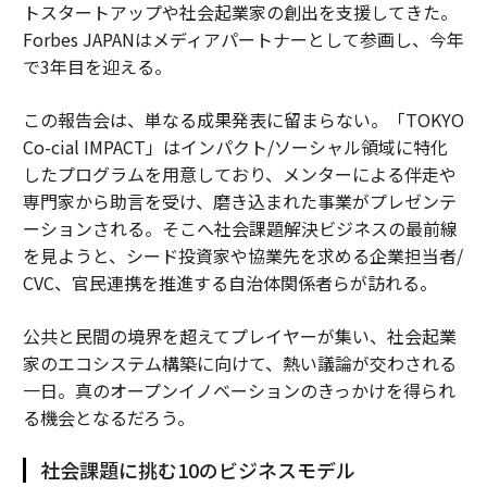
トスタートアップや社会起業家の創出を支援してきた。
Forbes JAPANはメディアパートナーとして参画し、今年
で3年目を迎える。
この報告会は、単なる成果発表に留まらない。「TOKYO
Co-cial IMPACT」はインパクト/ソーシャル領域に特化
したプログラムを用意しており、メンターによる伴走や
専門家から助言を受け、磨き込まれた事業がプレゼンテ
ーションされる。そこへ社会課題解決ビジネスの最前線
を見ようと、シード投資家や協業先を求める企業担当者/
CVC、官民連携を推進する自治体関係者らが訪れる。
公共と民間の境界を超えてプレイヤーが集い、社会起業
家のエコシステム構築に向けて、熱い議論が交わされる
一日。真のオープンイノベーションのきっかけを得られ
る機会となるだろう。
社会課題に挑む10のビジネスモデル