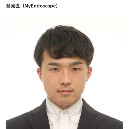
鷲見直（MyEndoscope）