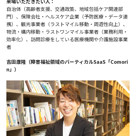
来場いただきたい人：
自治体（高齢者支援、交通政策、地域包括ケア関連部
門）、保険会社・ヘルスケア企業（予防医療・データ連
携）、観光事業者（ラストマイル移動・周遊性向上）、
物流・構内移動・ラストワンマイル事業者（業務利用・
効率化）、訪問診療をしている医療機関や介護施設事業
者
吉田康隆（障害福祉領域のバーティカルSaaS「Comori
n」）