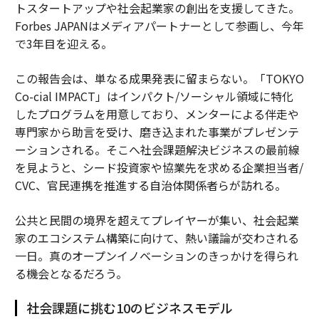
トスタートアップや社会起業家の創出を支援してきた。
Forbes JAPANはメディアパートナーとして参画し、今年
で3年目を迎える。
この報告会は、単なる成果発表に留まらない。「TOKYO
Co-cial IMPACT」はインパクト/ソーシャル領域に特化
したプログラムを用意しており、メンターによる伴走や
専門家から助言を受け、磨き込まれた事業がプレゼンテ
ーションされる。そこへ社会課題解決ビジネスの最前線
を見ようと、シード投資家や協業先を求める企業担当者/
CVC、官民連携を推進する自治体関係者らが訪れる。
公共と民間の境界を超えてプレイヤーが集い、社会起業
家のエコシステム構築に向けて、熱い議論が交わされる
一日。真のオープンイノベーションのきっかけを得られ
る機会となるだろう。
社会課題に挑む10のビジネスモデル