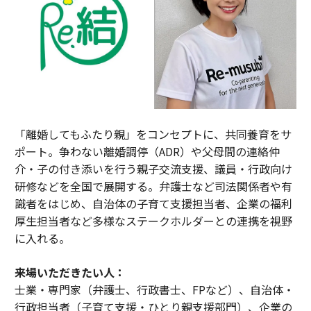
「離婚してもふたり親」をコンセプトに、共同養育をサ
ポート。争わない離婚調停（ADR）や父母間の連絡仲
介・子の付き添いを行う親子交流支援、議員・行政向け
研修などを全国で展開する。弁護士など司法関係者や有
識者をはじめ、自治体の子育て支援担当者、企業の福利
厚生担当者など多様なステークホルダーとの連携を視野
に入れる。
来場いただきたい人：
士業・専門家（弁護士、行政書士、FPなど）、自治体・
行政担当者（子育て支援・ひとり親支援部門）、企業の