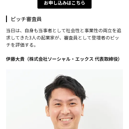
お申し込みはこちら
ピッチ審査員
当日は、自身も当事者として社会性と事業性の両立を追
求してきた3人の起業家が、審査員として登壇者のピッ
チを評価する。
伊藤大貴（株式会社ソーシャル・エックス 代表取締役）