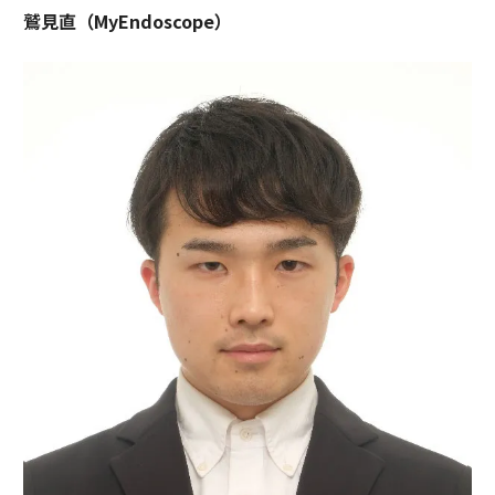
鷲見直（MyEndoscope）