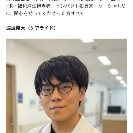
HR・福利厚生担当者、インパクト投資家・ソーシャルV
C、関心を持ってくださった方すべて
渡邉晃大（ケアライド）