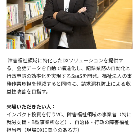
障害福祉領域に特化したDXソリューションを提供す
る。会話データを自動で構造化し、記録業務の自動化と
行政申請の効率化を実現するSaaSを開発。福祉法人の事
務作業負担を軽減すると同時に、請求漏れ防止による収
益性改善を目指す。
来場いただきたい人：
インパクト投資を行うVC、障害福祉領域の事業者（特に
就労支援・B型事業所など）、自治体・行政の障害福祉
担当者（現場DXに関心のある方）