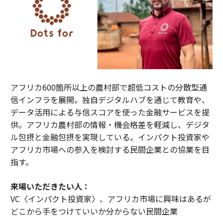
アフリカ600箇所以上の農村部で超低コストの分散型通
信インフラを展開。独自デジタルハブを通じて教育や、
データ活用による与信スコアを使った金融サービスを提
供。アフリカ農村部の情報・機会格差を軽減し、デジタ
ル包摂と金融包摂を実現している。インパクト投資家や
アフリカ市場への参入を検討する民間企業との協業を目
指す。
来場いただきたい人：
VC〈インパクト投資家〉、アフリカ市場に興味はあるが
どこから手をつけていいか分からない民間企業