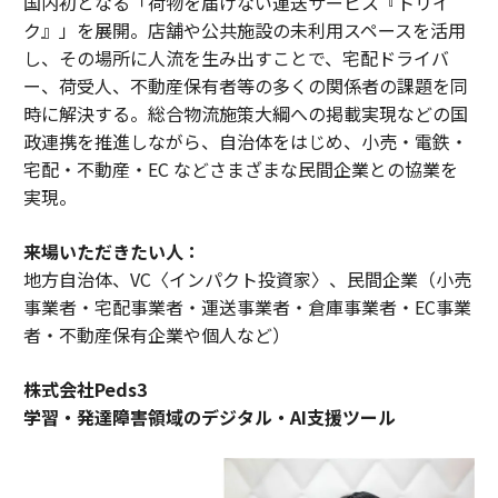
国内初となる「荷物を届けない運送サービス『トリイ
ク』」を展開。店舗や公共施設の未利用スペースを活用
し、その場所に人流を生み出すことで、宅配ドライバ
ー、荷受人、不動産保有者等の多くの関係者の課題を同
時に解決する。総合物流施策大綱への掲載実現などの国
政連携を推進しながら、自治体をはじめ、小売・電鉄・
宅配・不動産・EC などさまざまな民間企業との協業を
実現。
来場いただきたい人：
地方自治体、VC〈インパクト投資家〉、民間企業（小売
事業者・宅配事業者・運送事業者・倉庫事業者・EC事業
者・不動産保有企業や個人など）
株式会社Peds3
学習・発達障害領域のデジタル・AI支援ツール