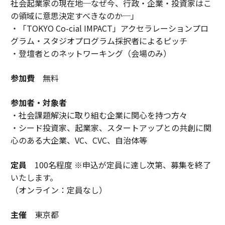
社会起業家の現在地─なぜ今、行政・企業・投資家はこ
の領域に意思決定すべきなのか─」
・「TOKYO Co-cial IMPACT」アクセラレーションプロ
グラム・スタジオプログラム採択者によるピッチ
・登壇者とのネットワーキング（会場のみ）
参加費
無料
参加者・対象者
・社会課題解決に取り組む企業に関心を持つ方々
・シード投資家、起業家、スタートアップとの共創に関
心のある大企業、VC、CVC、自治体等
定員
100名程度 ※申込が定員に達し次第、募集を終了
いたします。
（オンライン：定員なし）
主催
東京都