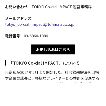
お問い合わせ
TOKYO Co-cial IMPACT 運営事務局
メールアドレス
tokyo_co-cial_impact@tohmatsu.co.jp
電話番号
03-6860-1886
お申し込みはこちら
「TOKYO Co-cial IMPACT」について
東京都が2024年5月より開始した、社会課題解決を目指
す企業の成長と、多様なプレイヤーとの共創を促進する
プロジェクト。本事業では、「持続可能性（社会的イン
パクト）」と「成長（経済的リターン）」の両立を目指
す企業を支援し、オープンイノベーションによる社会課
題解決を図ることを目的としている。