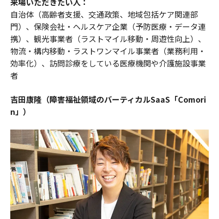
来場いただきたい人：
自治体（高齢者支援、交通政策、地域包括ケア関連部
門）、保険会社・ヘルスケア企業（予防医療・データ連
携）、観光事業者（ラストマイル移動・周遊性向上）、
物流・構内移動・ラストワンマイル事業者（業務利用・
効率化）、訪問診療をしている医療機関や介護施設事業
者
吉田康隆（障害福祉領域のバーティカルSaaS「Comori
n」）