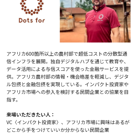
アフリカ600箇所以上の農村部で超低コストの分散型通
信インフラを展開。独自デジタルハブを通じて教育や、
データ活用による与信スコアを使った金融サービスを提
供。アフリカ農村部の情報・機会格差を軽減し、デジタ
ル包摂と金融包摂を実現している。インパクト投資家や
アフリカ市場への参入を検討する民間企業との協業を目
指す。
来場いただきたい人：
VC〈インパクト投資家〉、アフリカ市場に興味はあるが
どこから手をつけていいか分からない民間企業