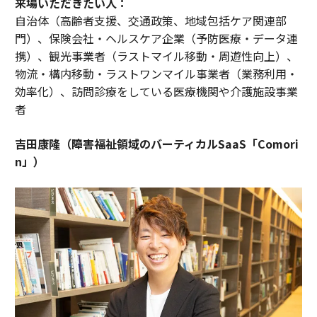
来場いただきたい人：
自治体（高齢者支援、交通政策、地域包括ケア関連部
門）、保険会社・ヘルスケア企業（予防医療・データ連
携）、観光事業者（ラストマイル移動・周遊性向上）、
物流・構内移動・ラストワンマイル事業者（業務利用・
効率化）、訪問診療をしている医療機関や介護施設事業
者
吉田康隆（障害福祉領域のバーティカルSaaS「Comori
n」）