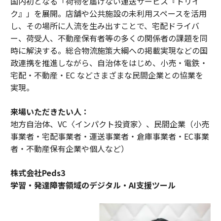
国内初となる「荷物を届けない運送サービス『トリイ
ク』」を展開。店舗や公共施設の未利用スペースを活用
し、その場所に人流を生み出すことで、宅配ドライバ
ー、荷受人、不動産保有者等の多くの関係者の課題を同
時に解決する。総合物流施策大綱への掲載実現などの国
政連携を推進しながら、自治体をはじめ、小売・電鉄・
宅配・不動産・EC などさまざまな民間企業との協業を
実現。
来場いただきたい人：
地方自治体、VC〈インパクト投資家〉、民間企業（小売
事業者・宅配事業者・運送事業者・倉庫事業者・EC事業
者・不動産保有企業や個人など）
株式会社Peds3
学習・発達障害領域のデジタル・AI支援ツール