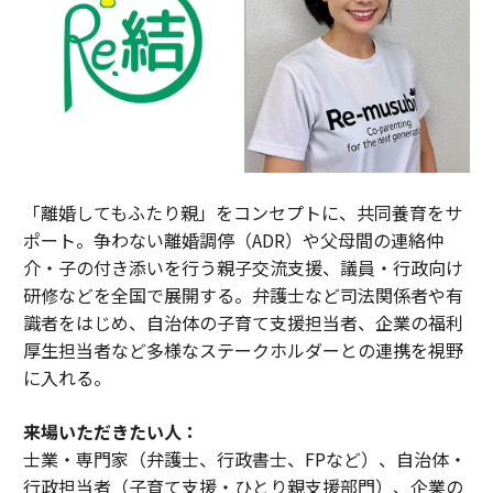
「離婚してもふたり親」をコンセプトに、共同養育をサ
ポート。争わない離婚調停（ADR）や父母間の連絡仲
介・子の付き添いを行う親子交流支援、議員・行政向け
研修などを全国で展開する。弁護士など司法関係者や有
識者をはじめ、自治体の子育て支援担当者、企業の福利
厚生担当者など多様なステークホルダーとの連携を視野
に入れる。
来場いただきたい人：
士業・専門家（弁護士、行政書士、FPなど）、自治体・
行政担当者（子育て支援・ひとり親支援部門）、企業の