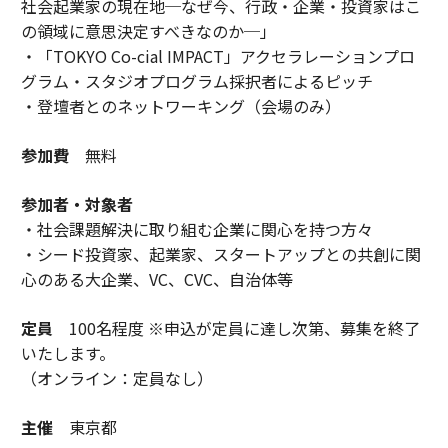
社会起業家の現在地─なぜ今、行政・企業・投資家はこ
の領域に意思決定すべきなのか─」
・「TOKYO Co-cial IMPACT」アクセラレーションプロ
グラム・スタジオプログラム採択者によるピッチ
・登壇者とのネットワーキング（会場のみ）
参加費
無料
参加者・対象者
・社会課題解決に取り組む企業に関心を持つ方々
・シード投資家、起業家、スタートアップとの共創に関
心のある大企業、VC、CVC、自治体等
定員
100名程度 ※申込が定員に達し次第、募集を終了
いたします。
（オンライン：定員なし）
主催
東京都