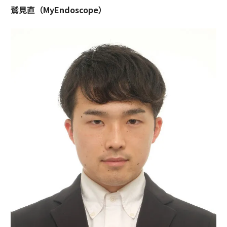
鷲見直（MyEndoscope）