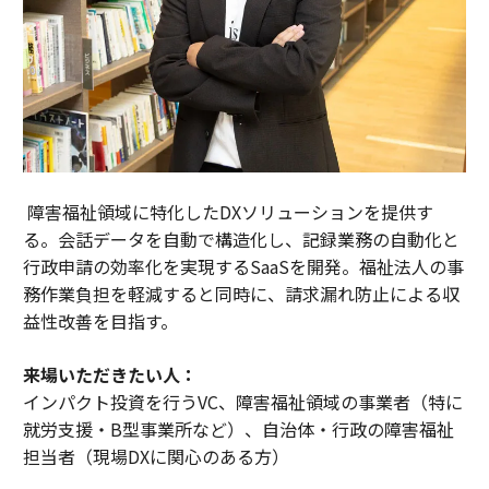
障害福祉領域に特化したDXソリューションを提供す
る。会話データを自動で構造化し、記録業務の自動化と
行政申請の効率化を実現するSaaSを開発。福祉法人の事
務作業負担を軽減すると同時に、請求漏れ防止による収
益性改善を目指す。
来場いただきたい人：
インパクト投資を行うVC、障害福祉領域の事業者（特に
就労支援・B型事業所など）、自治体・行政の障害福祉
担当者（現場DXに関心のある方）