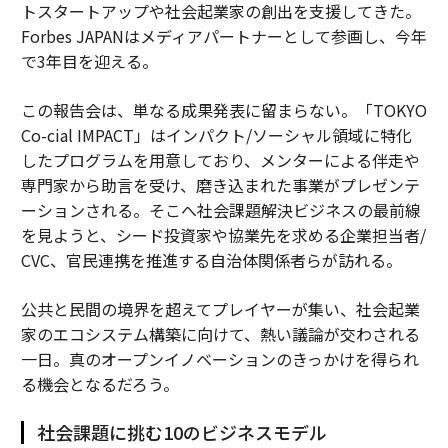
トスタートアップや社会起業家の創出を支援してきた。
Forbes JAPANはメディアパートナーとして参画し、今年
で3年目を迎える。
この報告会は、単なる成果発表に留まらない。「TOKYO
Co-cial IMPACT」はインパクト/ソーシャル領域に特化
したプログラムを用意しており、メンターによる伴走や
専門家から助言を受け、磨き込まれた事業がプレゼンテ
ーションされる。そこへ社会課題解決ビジネスの最前線
を見ようと、シード投資家や協業先を求める企業担当者/
CVC、官民連携を推進する自治体関係者らが訪れる。
公共と民間の境界を超えてプレイヤーが集い、社会起業
家のエコシステム構築に向けて、熱い議論が交わされる
一日。真のオープンイノベーションのきっかけを得られ
る機会となるだろう。
社会課題に挑む10のビジネスモデル