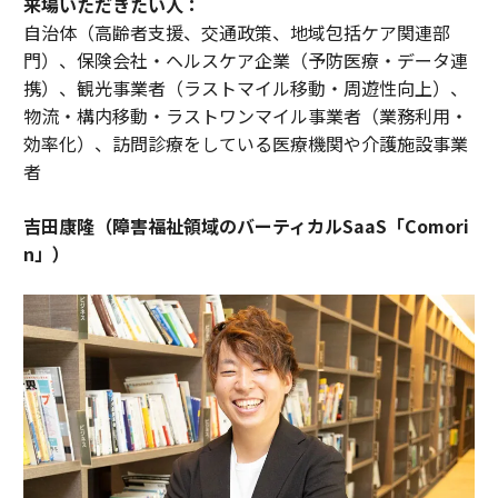
来場いただきたい人：
自治体（高齢者支援、交通政策、地域包括ケア関連部
門）、保険会社・ヘルスケア企業（予防医療・データ連
携）、観光事業者（ラストマイル移動・周遊性向上）、
物流・構内移動・ラストワンマイル事業者（業務利用・
効率化）、訪問診療をしている医療機関や介護施設事業
者
吉田康隆（障害福祉領域のバーティカルSaaS「Comori
n」）