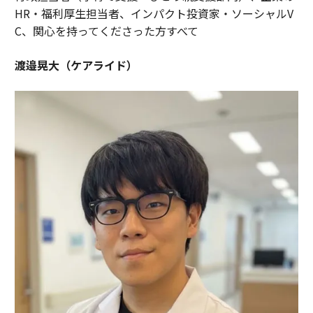
HR・福利厚生担当者、インパクト投資家・ソーシャルV
C、関心を持ってくださった方すべて
渡邉晃大（ケアライド）