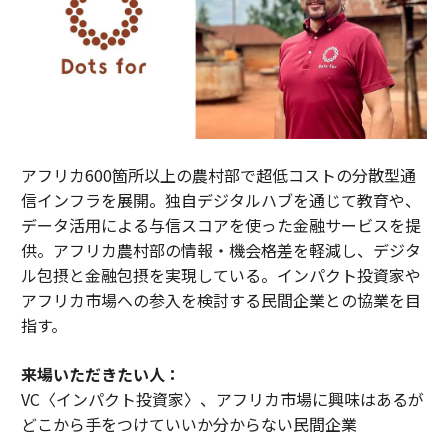
アフリカ600箇所以上の農村部で超低コストの分散型通
信インフラを展開。独自デジタルハブを通じて教育や、
データ活用による与信スコアを使った金融サービスを提
供。アフリカ農村部の情報・機会格差を軽減し、デジタ
ル包摂と金融包摂を実現している。インパクト投資家や
アフリカ市場への参入を検討する民間企業との協業を目
指す。
来場いただきたい人：
VC〈インパクト投資家〉、アフリカ市場に興味はあるが
どこから手をつけていいか分からない民間企業