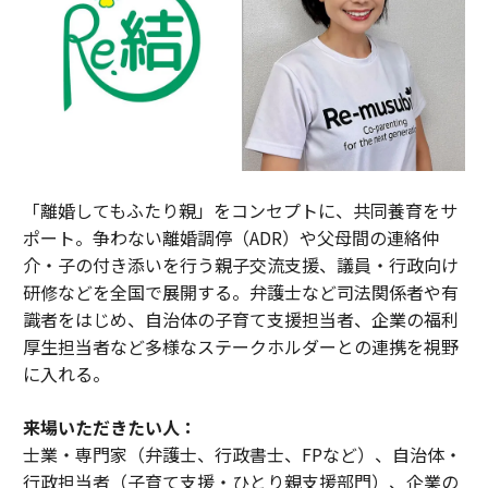
「離婚してもふたり親」をコンセプトに、共同養育をサ
ポート。争わない離婚調停（ADR）や父母間の連絡仲
介・子の付き添いを行う親子交流支援、議員・行政向け
研修などを全国で展開する。弁護士など司法関係者や有
識者をはじめ、自治体の子育て支援担当者、企業の福利
厚生担当者など多様なステークホルダーとの連携を視野
に入れる。
来場いただきたい人：
士業・専門家（弁護士、行政書士、FPなど）、自治体・
行政担当者（子育て支援・ひとり親支援部門）、企業の