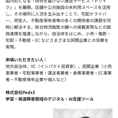
国内初となる「荷物を届けない運送サービス『トリイ
ク』」を展開。店舗や公共施設の未利用スペースを活用
し、その場所に人流を生み出すことで、宅配ドライバ
ー、荷受人、不動産保有者等の多くの関係者の課題を同
時に解決する。総合物流施策大綱への掲載実現などの国
政連携を推進しながら、自治体をはじめ、小売・電鉄・
宅配・不動産・EC などさまざまな民間企業との協業を
実現。
来場いただきたい人：
地方自治体、VC〈インパクト投資家〉、民間企業（小売
事業者・宅配事業者・運送事業者・倉庫事業者・EC事業
者・不動産保有企業や個人など）
株式会社Peds3
学習・発達障害領域のデジタル・AI支援ツール