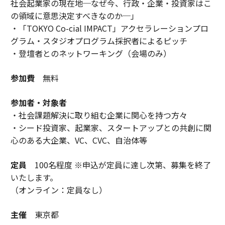
社会起業家の現在地─なぜ今、行政・企業・投資家はこ
の領域に意思決定すべきなのか─」
・「TOKYO Co-cial IMPACT」アクセラレーションプロ
グラム・スタジオプログラム採択者によるピッチ
・登壇者とのネットワーキング（会場のみ）
参加費
無料
参加者・対象者
・社会課題解決に取り組む企業に関心を持つ方々
・シード投資家、起業家、スタートアップとの共創に関
心のある大企業、VC、CVC、自治体等
定員
100名程度 ※申込が定員に達し次第、募集を終了
いたします。
（オンライン：定員なし）
主催
東京都