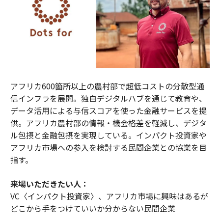
アフリカ600箇所以上の農村部で超低コストの分散型通
信インフラを展開。独自デジタルハブを通じて教育や、
データ活用による与信スコアを使った金融サービスを提
供。アフリカ農村部の情報・機会格差を軽減し、デジタ
ル包摂と金融包摂を実現している。インパクト投資家や
アフリカ市場への参入を検討する民間企業との協業を目
指す。
来場いただきたい人：
VC〈インパクト投資家〉、アフリカ市場に興味はあるが
どこから手をつけていいか分からない民間企業