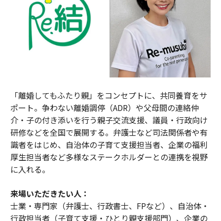
「離婚してもふたり親」をコンセプトに、共同養育をサ
ポート。争わない離婚調停（ADR）や父母間の連絡仲
介・子の付き添いを行う親子交流支援、議員・行政向け
研修などを全国で展開する。弁護士など司法関係者や有
識者をはじめ、自治体の子育て支援担当者、企業の福利
厚生担当者など多様なステークホルダーとの連携を視野
に入れる。
来場いただきたい人：
士業・専門家（弁護士、行政書士、FPなど）、自治体・
行政担当者（子育て支援・ひとり親支援部門）、企業の