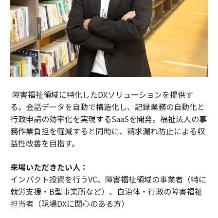
障害福祉領域に特化したDXソリューションを提供す
る。会話データを自動で構造化し、記録業務の自動化と
行政申請の効率化を実現するSaaSを開発。福祉法人の事
務作業負担を軽減すると同時に、請求漏れ防止による収
益性改善を目指す。
来場いただきたい人：
インパクト投資を行うVC、障害福祉領域の事業者（特に
就労支援・B型事業所など）、自治体・行政の障害福祉
担当者（現場DXに関心のある方）