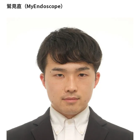
鷲見直（MyEndoscope）