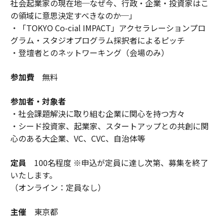
社会起業家の現在地─なぜ今、行政・企業・投資家はこ
の領域に意思決定すべきなのか─」
・「TOKYO Co-cial IMPACT」アクセラレーションプロ
グラム・スタジオプログラム採択者によるピッチ
・登壇者とのネットワーキング（会場のみ）
参加費
無料
参加者・対象者
・社会課題解決に取り組む企業に関心を持つ方々
・シード投資家、起業家、スタートアップとの共創に関
心のある大企業、VC、CVC、自治体等
定員
100名程度 ※申込が定員に達し次第、募集を終了
いたします。
（オンライン：定員なし）
主催
東京都