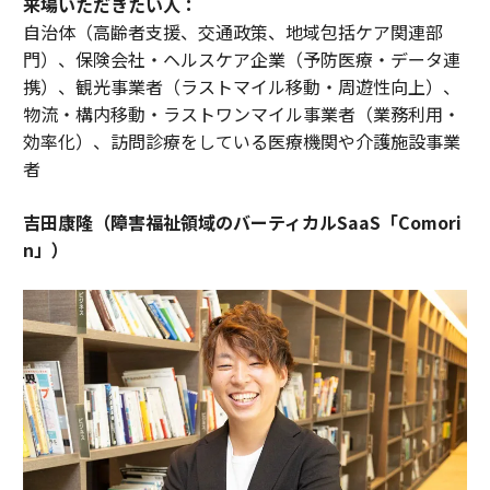
来場いただきたい人：
自治体（高齢者支援、交通政策、地域包括ケア関連部
門）、保険会社・ヘルスケア企業（予防医療・データ連
携）、観光事業者（ラストマイル移動・周遊性向上）、
物流・構内移動・ラストワンマイル事業者（業務利用・
効率化）、訪問診療をしている医療機関や介護施設事業
者
吉田康隆（障害福祉領域のバーティカルSaaS「Comori
n」）