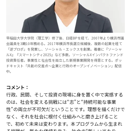
早稲田大学大学院（理工学）修了後、日経BPを経て、2007年より横浜市議
会議員を3期10年務める。2017年横浜市長選立候補後、複数の起業を経て
「逆プロポ」を発案し、ソーシャル・エックスを創業。著書に『ソーシャ
ルX』『スマートシティ2025』など多数。ソーシャルXインパクトファンド
投資責任者。事業性と社会性を両立した新規事業開発を得意とする。ポッ
ドキャスト「共創の交差点〜企業と行政のオープンイノベーション」配信
中。
コメント：
行政、民間、そして投資の現場に身を置く中で実感する
のは、社会を変える挑戦には“志”と“持続可能な事業
性”の両立が不可欠だということです。理想を描くだけで
なく、それを社会に根付く仕組みへと磨き上げること
で、初めて未来は変わります。本プログラムから生まれ
る挑戦が、新たな価値を生み、社会の“新しい当たり