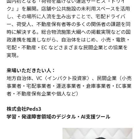
国内初となる「荷物を届けない運送サービス『トリイ
ク』」を展開。店舗や公共施設の未利用スペースを活用
し、その場所に人流を生み出すことで、宅配ドライバ
ー、荷受人、不動産保有者等の多くの関係者の課題を同
時に解決する。総合物流施策大綱への掲載実現などの国
政連携を推進しながら、自治体をはじめ、小売・電鉄・
宅配・不動産・EC などさまざまな民間企業との協業を
実現。
来場いただきたい人：
地方自治体、VC〈インパクト投資家〉、民間企業（小売
事業者・宅配事業者・運送事業者・倉庫事業者・EC事業
者・不動産保有企業や個人など）
株式会社Peds3
学習・発達障害領域のデジタル・AI支援ツール