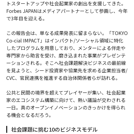
トスタートアップや社会起業家の創出を支援してきた。
Forbes JAPANはメディアパートナーとして参画し、今年
で3年目を迎える。
この報告会は、単なる成果発表に留まらない。「TOKYO
Co-cial IMPACT」はインパクト/ソーシャル領域に特化
したプログラムを用意しており、メンターによる伴走や
専門家から助言を受け、磨き込まれた事業がプレゼンテ
ーションされる。そこへ社会課題解決ビジネスの最前線
を見ようと、シード投資家や協業先を求める企業担当者/
CVC、官民連携を推進する自治体関係者らが訪れる。
公共と民間の境界を超えてプレイヤーが集い、社会起業
家のエコシステム構築に向けて、熱い議論が交わされる
一日。真のオープンイノベーションのきっかけを得られ
る機会となるだろう。
社会課題に挑む10のビジネスモデル