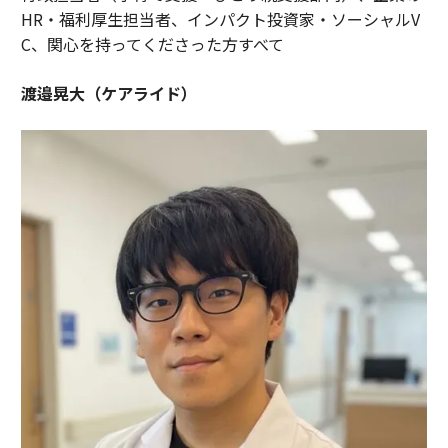
HR・福利厚生担当者、インパクト投資家・ソーシャルV
C、関心を持ってくださった方すべて
渡邉晃大（ケアライド）