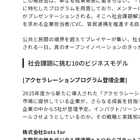
この報告会は、単なる成果発表に留まらない。「TOKY
に特化したプログラムを用意しており、メンター
がプレゼンテーションされる。そこへ社会課題解
を求める企業担当者/CVC、官民連携を推進する
公共と民間の境界を超えてプレイヤーが集い、社
される一日。真のオープンイノベーションのきっ
社会課題に挑む10のビジネスモデル
[アクセラレーションプログラム登壇企業]
2025年度から新たに導入された「アクセラレー
市場に提供している企業が、さらなる成長を目指
企業の中から5社が登壇予定。インパクト/ソー
ールさせようとしているのか。その戦略と実践知
株式会社Dots for
未開拓の地をデジタル経済圏へとつなぐプラット