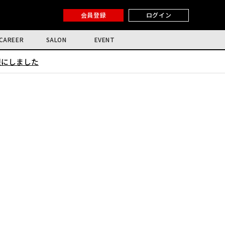
会員登録
ログイン
CAREER
SALON
EVENT
限にしました