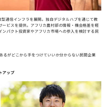
分散型通信インフラを展開。独自デジタルハブを通じて教
サービスを提供。アフリカ農村部の情報・機会格差を軽
インパクト投資家やアフリカ市場への参入を検討する民
はあるがどこから手をつけていいか分からない民間企業
トアップ