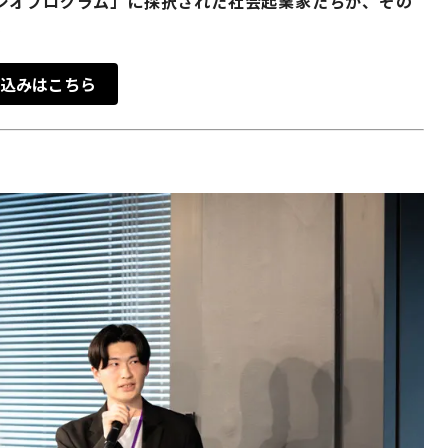
ジオプログラム」に採択された社会起業家たちが、その
。
込みはこちら