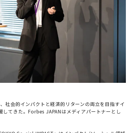
PACT」は、社会的インパクトと経済的リターンの両立を目指すイ
てきた。Forbes JAPANはメディアパートナーとし