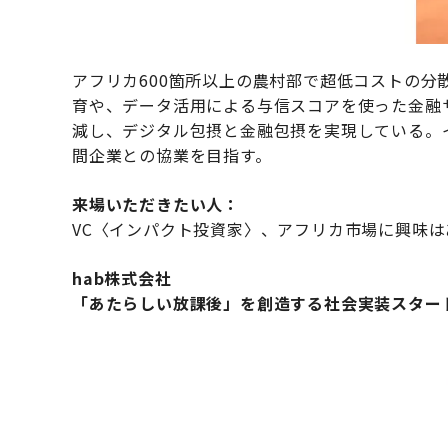
アフリカ600箇所以上の農村部で超低コストの
育や、データ活用による与信スコアを使った金融
減し、デジタル包摂と金融包摂を実現している。
間企業との協業を目指す。
来場いただきたい人：
VC〈インパクト投資家〉、アフリカ市場に興味
hab株式会社
「あたらしい放課後」を創造する社会実装スター