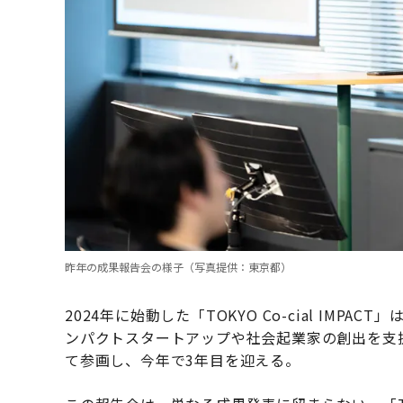
昨年の成果報告会の様子（写真提供：東京都）
2024年に始動した「TOKYO Co-cial IM
ンパクトスタートアップや社会起業家の創出を支援し
て参画し、今年で3年目を迎える。