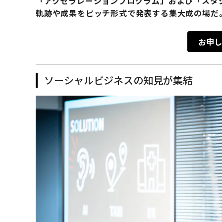
「アクセラレーションプログラム」および「スタ
軌跡や成果をピッチ形式で発表する集大成の場だ
お申し
ソーシャルビジネスの知見が集結