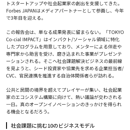
トスタートアップや社会起業家の創出を支援してきた。
Forbes JAPANはメディアパートナーとして参画し、今年
で3年目を迎える。
この報告会は、単なる成果発表に留まらない。「TOKYO
Co-cial IMPACT」はインパクト/ソーシャル領域に特化
したプログラムを用意しており、メンターによる伴走や
専門家から助言を受け、磨き込まれた事業がプレゼンテ
ーションされる。そこへ社会課題解決ビジネスの最前線
を見ようと、シード投資家や協業先を求める企業担当者/
CVC、官民連携を推進する自治体関係者らが訪れる。
公共と民間の境界を超えてプレイヤーが集い、社会起業
家のエコシステム構築に向けて、熱い議論が交わされる
一日。真のオープンイノベーションのきっかけを得られ
る機会となるだろう。
社会課題に挑む10のビジネスモデル