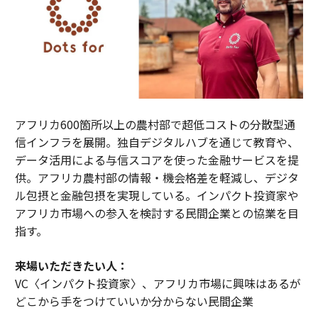
アフリカ600箇所以上の農村部で超低コストの分散型通
信インフラを展開。独自デジタルハブを通じて教育や、
データ活用による与信スコアを使った金融サービスを提
供。アフリカ農村部の情報・機会格差を軽減し、デジタ
ル包摂と金融包摂を実現している。インパクト投資家や
アフリカ市場への参入を検討する民間企業との協業を目
指す。
来場いただきたい人：
VC〈インパクト投資家〉、アフリカ市場に興味はあるが
どこから手をつけていいか分からない民間企業