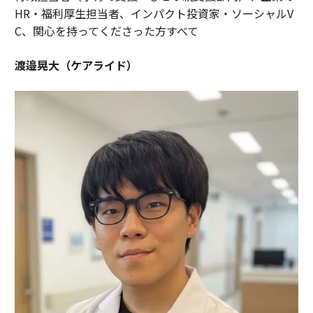
HR・福利厚生担当者、インパクト投資家・ソーシャルV
C、関心を持ってくださった方すべて
渡邉晃大（ケアライド）