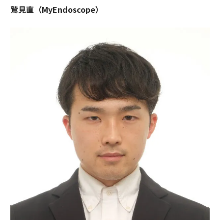
鷲見直（MyEndoscope）