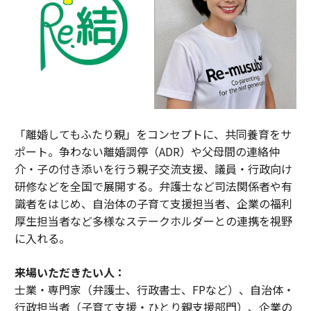
「離婚してもふたり親」をコンセプトに、共同養育をサ
ポート。争わない離婚調停（ADR）や父母間の連絡仲
介・子の付き添いを行う親子交流支援、議員・行政向け
研修などを全国で展開する。弁護士など司法関係者や有
識者をはじめ、自治体の子育て支援担当者、企業の福利
厚生担当者など多様なステークホルダーとの連携を視野
に入れる。
来場いただきたい人：
士業・専門家（弁護士、行政書士、FPなど）、自治体・
行政担当者（子育て支援・ひとり親支援部門）、企業の