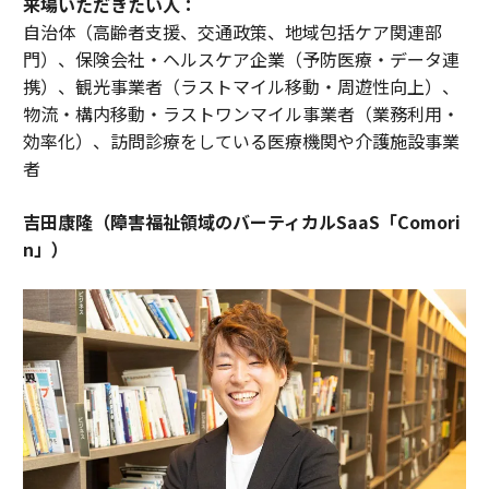
来場いただきたい人：
自治体（高齢者支援、交通政策、地域包括ケア関連部
門）、保険会社・ヘルスケア企業（予防医療・データ連
携）、観光事業者（ラストマイル移動・周遊性向上）、
物流・構内移動・ラストワンマイル事業者（業務利用・
効率化）、訪問診療をしている医療機関や介護施設事業
者
吉田康隆（障害福祉領域のバーティカルSaaS「Comori
n」）