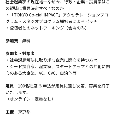
社会起業家の現在地─なぜ今、行政・企業・投資家はこ
の領域に意思決定すべきなのか─」
・「TOKYO Co-cial IMPACT」アクセラレーションプロ
グラム・スタジオプログラム採択者によるピッチ
・登壇者とのネットワーキング（会場のみ）
参加費
無料
参加者・対象者
・社会課題解決に取り組む企業に関心を持つ方々
・シード投資家、起業家、スタートアップとの共創に関
心のある大企業、VC、CVC、自治体等
定員
100名程度 ※申込が定員に達し次第、募集を終了
いたします。
（オンライン：定員なし）
主催
東京都