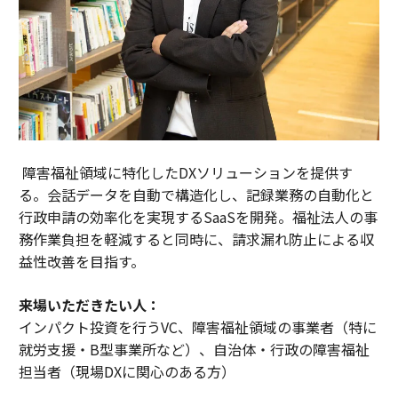
障害福祉領域に特化したDXソリューションを提供す
る。会話データを自動で構造化し、記録業務の自動化と
行政申請の効率化を実現するSaaSを開発。福祉法人の事
務作業負担を軽減すると同時に、請求漏れ防止による収
益性改善を目指す。
来場いただきたい人：
インパクト投資を行うVC、障害福祉領域の事業者（特に
就労支援・B型事業所など）、自治体・行政の障害福祉
担当者（現場DXに関心のある方）