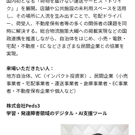
国内初となる「荷物を届けない運送サービス『トリイ
ク』」を展開。店舗や公共施設の未利用スペースを活用
し、その場所に人流を生み出すことで、宅配ドライバ
ー、荷受人、不動産保有者等の多くの関係者の課題を同
時に解決する。総合物流施策大綱への掲載実現などの国
政連携を推進しながら、自治体をはじめ、小売・電鉄・
宅配・不動産・EC などさまざまな民間企業との協業を
実現。
来場いただきたい人：
地方自治体、VC〈インパクト投資家〉、民間企業（小売
事業者・宅配事業者・運送事業者・倉庫事業者・EC事業
者・不動産保有企業や個人など）
株式会社Peds3
学習・発達障害領域のデジタル・AI支援ツール