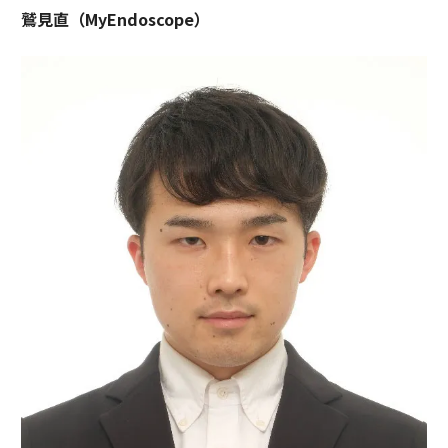
鷲見直（MyEndoscope）