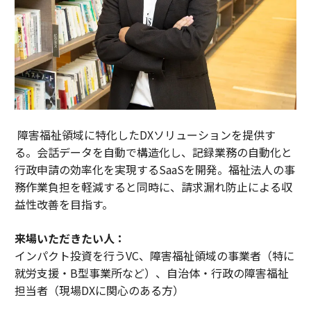
障害福祉領域に特化したDXソリューションを提供す
る。会話データを自動で構造化し、記録業務の自動化と
行政申請の効率化を実現するSaaSを開発。福祉法人の事
務作業負担を軽減すると同時に、請求漏れ防止による収
益性改善を目指す。
来場いただきたい人：
インパクト投資を行うVC、障害福祉領域の事業者（特に
就労支援・B型事業所など）、自治体・行政の障害福祉
担当者（現場DXに関心のある方）