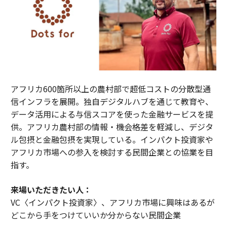
アフリカ600箇所以上の農村部で超低コストの分散型通
信インフラを展開。独自デジタルハブを通じて教育や、
データ活用による与信スコアを使った金融サービスを提
供。アフリカ農村部の情報・機会格差を軽減し、デジタ
ル包摂と金融包摂を実現している。インパクト投資家や
アフリカ市場への参入を検討する民間企業との協業を目
指す。
来場いただきたい人：
VC〈インパクト投資家〉、アフリカ市場に興味はあるが
どこから手をつけていいか分からない民間企業