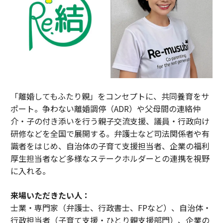
「離婚してもふたり親」をコンセプトに、共同養育をサ
ポート。争わない離婚調停（ADR）や父母間の連絡仲
介・子の付き添いを行う親子交流支援、議員・行政向け
研修などを全国で展開する。弁護士など司法関係者や有
識者をはじめ、自治体の子育て支援担当者、企業の福利
厚生担当者など多様なステークホルダーとの連携を視野
に入れる。
来場いただきたい人：
士業・専門家（弁護士、行政書士、FPなど）、自治体・
行政担当者（子育て支援・ひとり親支援部門）、企業の