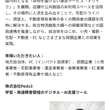
国内初となる「荷物を届けない運送サービス『トリイ
ク』」を展開。店舗や公共施設の未利用スペースを活用
し、その場所に人流を生み出すことで、宅配ドライバ
ー、荷受人、不動産保有者等の多くの関係者の課題を同
時に解決する。総合物流施策大綱への掲載実現などの国
政連携を推進しながら、自治体をはじめ、小売・電鉄・
宅配・不動産・EC などさまざまな民間企業との協業を
実現。
来場いただきたい人：
地方自治体、VC〈インパクト投資家〉、民間企業（小売
事業者・宅配事業者・運送事業者・倉庫事業者・EC事業
者・不動産保有企業や個人など）
株式会社Peds3
学習・発達障害領域のデジタル・AI支援ツール