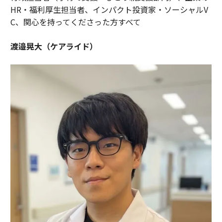
HR・福利厚生担当者、インパクト投資家・ソーシャルV
C、関心を持ってくださった方すべて
渡邉晃大（ケアライド）