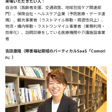
来場いただきたい人：
自治体（高齢者支援、交通政策、地域包括ケア関連部
門）、保険会社・ヘルスケア企業（予防医療・データ連
携）、観光事業者（ラストマイル移動・周遊性向上）、
物流・構内移動・ラストワンマイル事業者（業務利用・
効率化）、訪問診療をしている医療機関や介護施設事業
者
吉田康隆（障害福祉領域のバーティカルSaaS「Comori
n」）