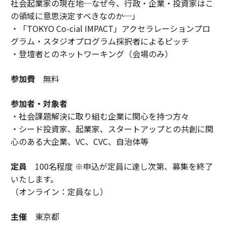
社会起業家の現在地─なぜ今、行政・企業・投資家はこ
の領域に意思決定すべきなのか─」
・「TOKYO Co-cial IMPACT」アクセラレーションプロ
グラム・スタジオプログラム採択者によるピッチ
・登壇者とのネットワーキング（会場のみ）
参加費
無料
参加者・対象者
・社会課題解決に取り組む企業に関心を持つ方々
・シード投資家、起業家、スタートアップとの共創に関
心のある大企業、VC、CVC、自治体等
定員
100名程度 ※申込が定員に達し次第、募集を終了
いたします。
（オンライン：定員なし）
主催
東京都