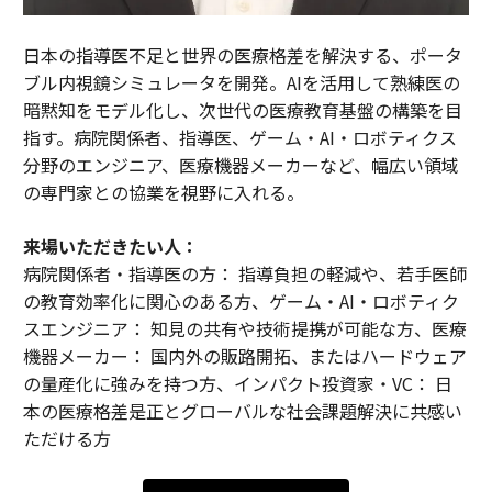
日本の指導医不足と世界の医療格差を解決する、ポータ
ブル内視鏡シミュレータを開発。AIを活用して熟練医の
暗黙知をモデル化し、次世代の医療教育基盤の構築を目
指す。病院関係者、指導医、ゲーム・AI・ロボティクス
分野のエンジニア、医療機器メーカーなど、幅広い領域
の専門家との協業を視野に入れる。
来場いただきたい人：
病院関係者・指導医の方： 指導負担の軽減や、若手医師
の教育効率化に関心のある方、ゲーム・AI・ロボティク
スエンジニア： 知見の共有や技術提携が可能な方、医療
機器メーカー： 国内外の販路開拓、またはハードウェア
の量産化に強みを持つ方、インパクト投資家・VC： 日
本の医療格差是正とグローバルな社会課題解決に共感い
ただける方