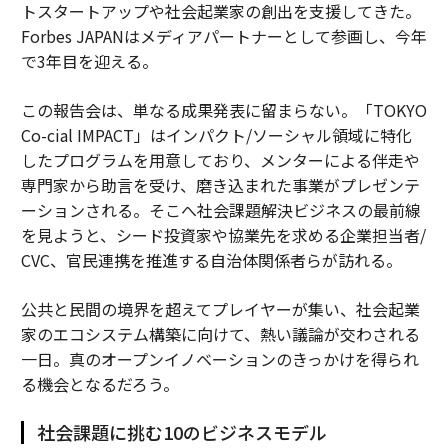
トスタートアップや社会起業家の創出を支援してきた。
Forbes JAPANはメディアパートナーとして参画し、今年
で3年目を迎える。
この報告会は、単なる成果発表に留まらない。「TOKYO
Co-cial IMPACT」はインパクト/ソーシャル領域に特化
したプログラムを用意しており、メンターによる伴走や
専門家から助言を受け、磨き込まれた事業がプレゼンテ
ーションされる。そこへ社会課題解決ビジネスの最前線
を見ようと、シード投資家や協業先を求める企業担当者/
CVC、官民連携を推進する自治体関係者らが訪れる。
公共と民間の境界を超えてプレイヤーが集い、社会起業
家のエコシステム構築に向けて、熱い議論が交わされる
一日。真のオープンイノベーションのきっかけを得られ
る機会となるだろう。
社会課題に挑む10のビジネスモデル