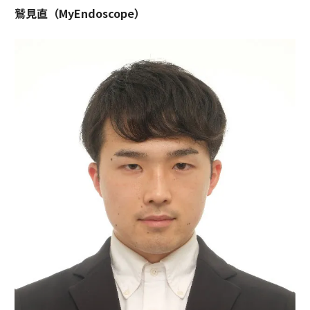
鷲見直（MyEndoscope）