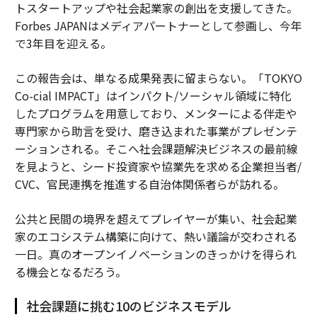
トスタートアップや社会起業家の創出を支援してきた。
Forbes JAPANはメディアパートナーとして参画し、今年
で3年目を迎える。
この報告会は、単なる成果発表に留まらない。「TOKYO
Co-cial IMPACT」はインパクト/ソーシャル領域に特化
したプログラムを用意しており、メンターによる伴走や
専門家から助言を受け、磨き込まれた事業がプレゼンテ
ーションされる。そこへ社会課題解決ビジネスの最前線
を見ようと、シード投資家や協業先を求める企業担当者/
CVC、官民連携を推進する自治体関係者らが訪れる。
公共と民間の境界を超えてプレイヤーが集い、社会起業
家のエコシステム構築に向けて、熱い議論が交わされる
一日。真のオープンイノベーションのきっかけを得られ
る機会となるだろう。
社会課題に挑む10のビジネスモデル