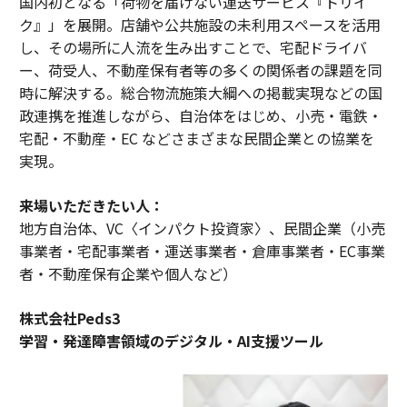
国内初となる「荷物を届けない運送サービス『トリイ
ク』」を展開。店舗や公共施設の未利用スペースを活用
し、その場所に人流を生み出すことで、宅配ドライバ
ー、荷受人、不動産保有者等の多くの関係者の課題を同
時に解決する。総合物流施策大綱への掲載実現などの国
政連携を推進しながら、自治体をはじめ、小売・電鉄・
宅配・不動産・EC などさまざまな民間企業との協業を
実現。
来場いただきたい人：
地方自治体、VC〈インパクト投資家〉、民間企業（小売
事業者・宅配事業者・運送事業者・倉庫事業者・EC事業
者・不動産保有企業や個人など）
株式会社Peds3
学習・発達障害領域のデジタル・AI支援ツール