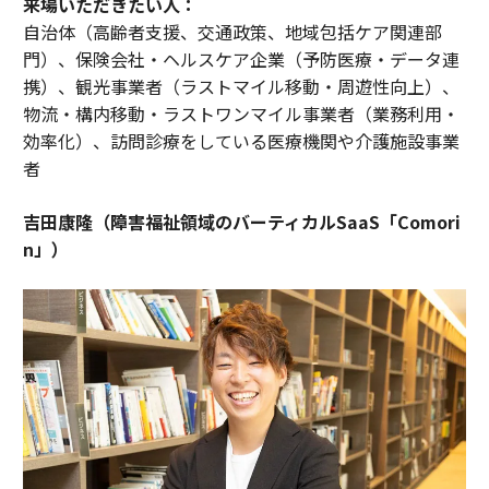
来場いただきたい人：
自治体（高齢者支援、交通政策、地域包括ケア関連部
門）、保険会社・ヘルスケア企業（予防医療・データ連
携）、観光事業者（ラストマイル移動・周遊性向上）、
物流・構内移動・ラストワンマイル事業者（業務利用・
効率化）、訪問診療をしている医療機関や介護施設事業
者
吉田康隆（障害福祉領域のバーティカルSaaS「Comori
n」）