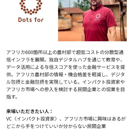
アフリカ600箇所以上の農村部で超低コストの分散型通
信インフラを展開。独自デジタルハブを通じて教育や、
データ活用による与信スコアを使った金融サービスを提
供。アフリカ農村部の情報・機会格差を軽減し、デジタ
ル包摂と金融包摂を実現している。インパクト投資家や
アフリカ市場への参入を検討する民間企業との協業を目
指す。
来場いただきたい人：
VC〈インパクト投資家〉、アフリカ市場に興味はあるが
どこから手をつけていいか分からない民間企業