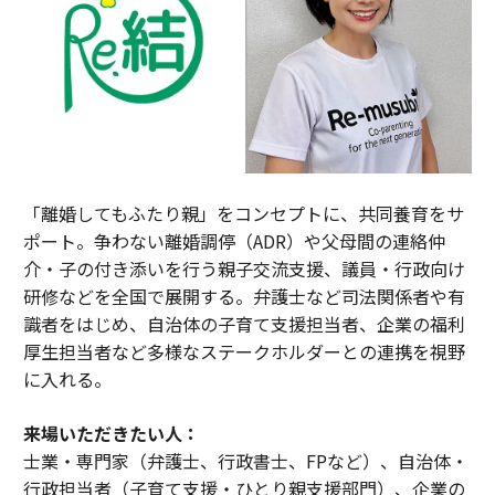
「離婚してもふたり親」をコンセプトに、共同養育をサ
ポート。争わない離婚調停（ADR）や父母間の連絡仲
介・子の付き添いを行う親子交流支援、議員・行政向け
研修などを全国で展開する。弁護士など司法関係者や有
識者をはじめ、自治体の子育て支援担当者、企業の福利
厚生担当者など多様なステークホルダーとの連携を視野
に入れる。
来場いただきたい人：
士業・専門家（弁護士、行政書士、FPなど）、自治体・
行政担当者（子育て支援・ひとり親支援部門）、企業の