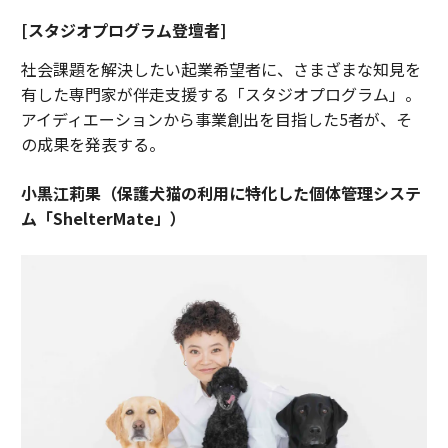
[スタジオプログラム登壇者]
社会課題を解決したい起業希望者に、さまざまな知見を
有した専門家が伴走支援する「スタジオプログラム」。
アイディエーションから事業創出を目指した5者が、そ
の成果を発表する。
小黒江莉果（保護犬猫の利用に特化した個体管理システ
ム「ShelterMate」）