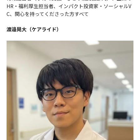
HR・福利厚生担当者、インパクト投資家・ソーシャルV
C、関心を持ってくださった方すべて
渡邉晃大（ケアライド）