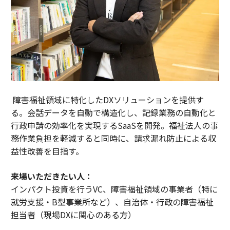
障害福祉領域に特化したDXソリューションを提供す
る。会話データを自動で構造化し、記録業務の自動化と
行政申請の効率化を実現するSaaSを開発。福祉法人の事
務作業負担を軽減すると同時に、請求漏れ防止による収
益性改善を目指す。
来場いただきたい人：
インパクト投資を行うVC、障害福祉領域の事業者（特に
就労支援・B型事業所など）、自治体・行政の障害福祉
担当者（現場DXに関心のある方）