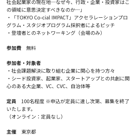
社会起業家の現在地─なぜ今、行政・企業・投資家はこ
の領域に意思決定すべきなのか─」
・「TOKYO Co-cial IMPACT」アクセラレーションプロ
グラム・スタジオプログラム採択者によるピッチ
・登壇者とのネットワーキング（会場のみ）
参加費
無料
参加者・対象者
・社会課題解決に取り組む企業に関心を持つ方々
・シード投資家、起業家、スタートアップとの共創に関
心のある大企業、VC、CVC、自治体等
定員
100名程度 ※申込が定員に達し次第、募集を終了
いたします。
（オンライン：定員なし）
主催
東京都