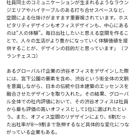
社員同士のコミュニケーションが生まれるようなラウン
ジエリアやハイテーブルのある打ち合せスペースなど、
空間による仕掛けがますます重要視されています。ホス
ピタリティデザインもオフィスデザインも、中心にある
のは“人の体験”。毎日出社したいと思える空間を作るこ
とで、人々の生活がより豊かになっていく体験価値を提
供することが、デザインの目的だと思っています」（フ
ランチェスコ）
あるグローバルIT企業の渋谷オフィスをデザインした際
には、宮下公園の要素を含め、渋谷という街全体の文脈
を意識しながら、日本の伝統や日本建築のエッセンスを
融合させたデザインを取り入れた。その結果、グローバ
ル全体での社内評価において、その渋谷オフィスは社員
から最も評価の高いオフィスとして1位に選ばれたとい
う。また、オフィス空間のリデザインにより、6割だっ
た出社率が8～9割まで急伸するなど具体的な変化につな
がっている企業もある。