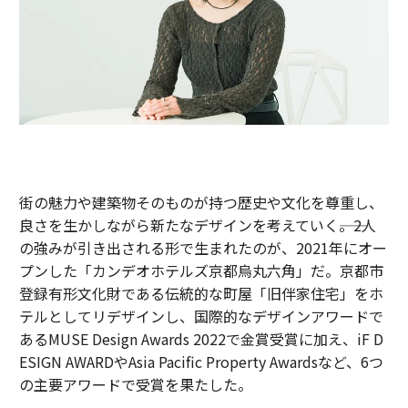
街の魅力や建築物そのものが持つ歴史や文化を尊重し、
良さを生かしながら新たなデザインを考えていく――。2人
の強みが引き出される形で生まれたのが、2021年にオー
プンした「カンデオホテルズ京都烏丸六角」だ。京都市
登録有形文化財である伝統的な町屋「旧伴家住宅」をホ
テルとしてリデザインし、国際的なデザインアワードで
あるMUSE Design Awards 2022で金賞受賞に加え、iF D
ESIGN AWARDやAsia Pacific Property Awardsなど、6つ
の主要アワードで受賞を果たした。