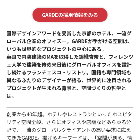
GARDEの採用情報をみる
国際デザインアワードを受賞した京都のホテル、一流グ
ローバル企業のオフィス—。GARDEが手がける空間は、
いつも世界的なプロジェクトの中心にある。
英国で内装建築のMAを取得した錦織杏奈と、フィレンツ
ェ大学で建築を修め来日後にグローバルオフィスを設計
し続けるフランチェスコ・リストリ。国籍も専門領域も
異なるふたりのデザイナーが語る、世界的に注目される
プロジェクトが生まれる背景と、空間づくりの哲学と
は。
創業から40年超。ホテルやレストランといったホスピタ
リティ空間全般、さらにオフィスや店舗などあらゆる分
野で、一流のグローバルクライアントの高い要求に応え
てきたGARDE。掲げるキーワードは、「空間が創る、情