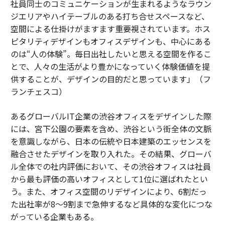
社員同士のコミュニケーションが生まれるようなラウン
ジエリアやハイテーブルのある打ち合せスペースなど、
空間による仕掛けがますます重要視されています。ホス
ピタリティデザインもオフィスデザインも、中心にある
のは“人の体験”。毎日出社したいと思える空間を作るこ
とで、人々の生活がより豊かになっていく体験価値を提
供することが、デザインの目的だと思っています」（フ
ランチェスコ）
あるグローバルIT企業の渋谷オフィスをデザインした際
には、宮下公園の要素を含め、渋谷という街全体の文脈
を意識しながら、日本の伝統や日本建築のエッセンスを
融合させたデザインを取り入れた。その結果、グローバ
ル全体での社内評価において、その渋谷オフィスは社員
から最も評価の高いオフィスとして1位に選ばれたとい
う。また、オフィス空間のリデザインにより、6割だっ
た出社率が8～9割まで急伸するなど具体的な変化につな
がっている企業もある。