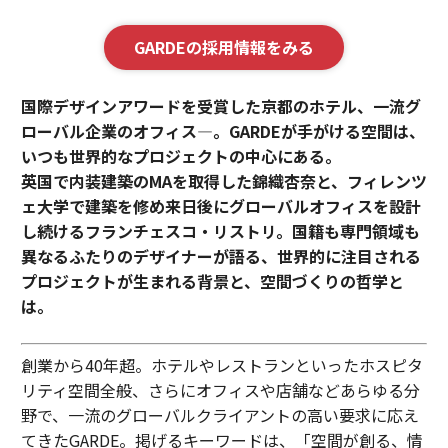
GARDEの採用情報をみる
国際デザインアワードを受賞した京都のホテル、一流グ
ローバル企業のオフィス—。GARDEが手がける空間は、
いつも世界的なプロジェクトの中心にある。
英国で内装建築のMAを取得した錦織杏奈と、フィレンツ
ェ大学で建築を修め来日後にグローバルオフィスを設計
し続けるフランチェスコ・リストリ。国籍も専門領域も
異なるふたりのデザイナーが語る、世界的に注目される
プロジェクトが生まれる背景と、空間づくりの哲学と
は。
創業から40年超。ホテルやレストランといったホスピタ
リティ空間全般、さらにオフィスや店舗などあらゆる分
野で、一流のグローバルクライアントの高い要求に応え
てきたGARDE。掲げるキーワードは、「空間が創る、情