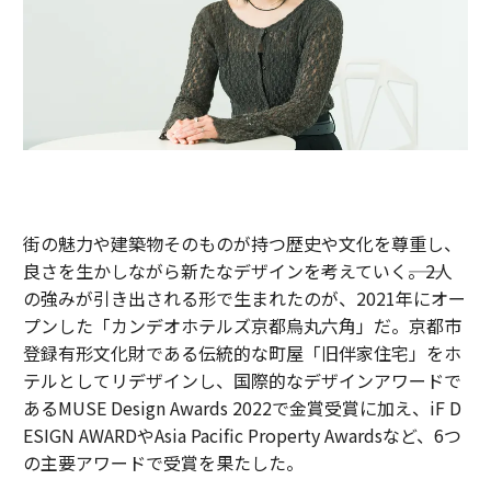
街の魅力や建築物そのものが持つ歴史や文化を尊重し、
良さを生かしながら新たなデザインを考えていく――。2人
の強みが引き出される形で生まれたのが、2021年にオー
プンした「カンデオホテルズ京都烏丸六角」だ。京都市
登録有形文化財である伝統的な町屋「旧伴家住宅」をホ
テルとしてリデザインし、国際的なデザインアワードで
あるMUSE Design Awards 2022で金賞受賞に加え、iF D
ESIGN AWARDやAsia Pacific Property Awardsなど、6つ
の主要アワードで受賞を果たした。