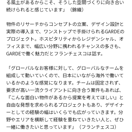
る風土があるからこそ、そうした空間づくりに向き合い
続けられると感じています」（錦織）
物件のリサーチからコンセプトの立案、デザイン設計と
実際の導入まで、ワンストップで手掛けられるGARDEの
プロジェクト。ホスピタリティからレジデンシャル、オ
フィスまで、幅広い分野に携われるチャンスの多さも、
GARDEで働く魅力だとフランチェスコは話す。
「グローバルなお客様に対して、グローバルなチームを
組成して動いていくので、日本にいながら海外で働いて
いるかのような感覚になります。チームは固定されず、
要求が高い一流クライアントに向き合う案件もあれば、
『こんな面白い物件があるから提案を考えてほしい』と
自由な発想を求められるプロジェクトもあり、デザイナ
ーとしての経験の幅はいくらでも広がっていきます。分
野やエリアを横断して経験を重ねていきたい人と、ぜひ
一緒に働きたいと思っています」（フランチェスコ）