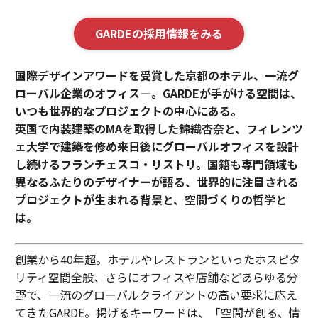
GARDEの採用情報をみる
国際デザインアワードを受賞した京都のホテル、一流グ
ローバル企業のオフィス—。GARDEが手がける空間は、
いつも世界的なプロジェクトの中心にある。
英国で内装建築のMAを取得した錦織杏奈と、フィレンツ
ェ大学で建築を修め来日後にグローバルオフィスを設計
し続けるフランチェスコ・リストリ。国籍も専門領域も
異なるふたりのデザイナーが語る、世界的に注目される
プロジェクトが生まれる背景と、空間づくりの哲学と
は。
創業から40年超。ホテルやレストランといったホスピタ
リティ空間全般、さらにオフィスや店舗などあらゆる分
野で、一流のグローバルクライアントの高い要求に応え
てきたGARDE。掲げるキーワードは、「空間が創る、情