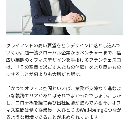
クライアントの高い要望をどうデザインに落とし込んで
いくか。超一流グローバル企業からベンチャーまで、幅
広い業態のオフィスデザインを手掛けるフランチェスコ
は、「その空間で過ごす人たちの体験」をより良いもの
にすることが何よりも大切だと話す。
「かつてオフィス空間といえば、業務が支障なく進むよ
うな執務エリアがあればそれでよかったでしょう。しか
し、コロナ禍を経て再び出社回帰が進んでいる今、オフ
ィス空間は働く従業員一人ひとりのWell-beingにつなが
るような環境であることが求められています。