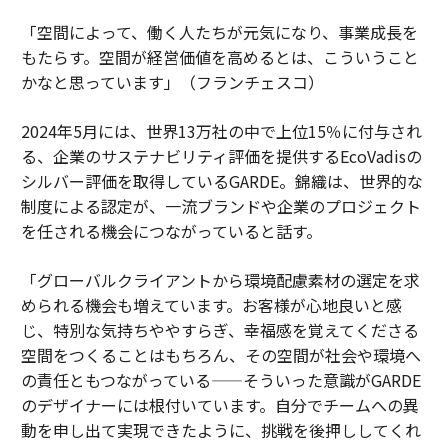
「空間によって、働く人たちが元気になり、事業成長を
もたらす。空間が経営価値を高めるとは、こういうこと
かなと思っています」（フランチェスコ）
2024年5月には、世界13万社の中で上位15％に付与され
る、企業のサステナビリティ評価を提供するEcoVadisの
シルバー評価を取得しているGARDE。錦織は、世界的な
制度による認定が、一流ブランドや企業のプロジェクト
を任される機会につながっていると話す。
「グローバルクライアントから環境配慮素材の選定を求
められる機会も増えています。お客様が心地良いと感
じ、特別な気持ちややすらぎ、幸福感を覚えてくださる
空間をつくることはもちろん、その空間が社会や環境へ
の責任ともつながっている——そういった意識がGARDE
のデザイナーには根付いています。自分でチームへの異
動を申し出て実現できたように、挑戦を後押ししてくれ