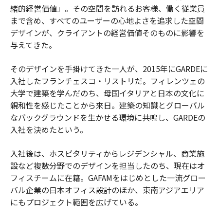
緒的経営価値」。その空間を訪れるお客様、働く従業員
まで含め、すべてのユーザーの心地よさを追求した空間
デザインが、クライアントの経営価値そのものに影響を
与えてきた。
そのデザインを手掛けてきた一人が、2015年にGARDEに
入社したフランチェスコ・リストリだ。フィレンツェの
大学で建築を学んだのち、母国イタリアと日本の文化に
親和性を感じたことから来日。建築の知識とグローバル
なバックグラウンドを生かせる環境に共鳴し、GARDEの
入社を決めたという。
入社後は、ホスピタリティからレジデンシャル、商業施
設など複数分野でのデザインを担当したのち、現在はオ
フィスチームに在籍。GAFAMをはじめとした一流グロー
バル企業の日本オフィス設計のほか、東南アジアエリア
にもプロジェクト範囲を広げている。