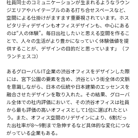
社員同士のコミュニケーションが生まれるようなラウン
ジエリアやハイテーブルのある打ち合せスペースなど、
空間による仕掛けがますます重要視されています。ホス
ピタリティデザインもオフィスデザインも、中心にある
のは“人の体験”。毎日出社したいと思える空間を作るこ
とで、人々の生活がより豊かになっていく体験価値を提
供することが、デザインの目的だと思っています」（フ
ランチェスコ）
あるグローバルIT企業の渋谷オフィスをデザインした際
には、宮下公園の要素を含め、渋谷という街全体の文脈
を意識しながら、日本の伝統や日本建築のエッセンスを
融合させたデザインを取り入れた。その結果、グローバ
ル全体での社内評価において、その渋谷オフィスは社員
から最も評価の高いオフィスとして1位に選ばれたとい
う。また、オフィス空間のリデザインにより、6割だっ
た出社率が8～9割まで急伸するなど具体的な変化につな
がっている企業もある。