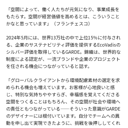
「空間によって、働く人たちが元気になり、事業成長を
もたらす。空間が経営価値を高めるとは、こういうこと
かなと思っています」（フランチェスコ）
2024年5月には、世界13万社の中で上位15％に付与され
る、企業のサステナビリティ評価を提供するEcoVadisの
シルバー評価を取得しているGARDE。錦織は、世界的な
制度による認定が、一流ブランドや企業のプロジェクト
を任される機会につながっていると話す。
「グローバルクライアントから環境配慮素材の選定を求
められる機会も増えています。お客様が心地良いと感
じ、特別な気持ちややすらぎ、幸福感を覚えてくださる
空間をつくることはもちろん、その空間が社会や環境へ
の責任ともつながっている——そういった意識がGARDE
のデザイナーには根付いています。自分でチームへの異
動を申し出て実現できたように、挑戦を後押ししてくれ