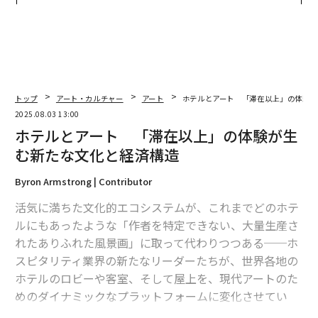
トップ
アート・カルチャー
アート
ホテルとアート 「滞在以上」の体験が
2025.08.03 13:00
ホテルとアート 「滞在以上」の体験が生
む新たな文化と経済構造
Byron Armstrong | Contributor
活気に満ちた文化的エコシステムが、これまでどのホテ
ルにもあったような「作者を特定できない、大量生産さ
れたありふれた風景画」に取って代わりつつある──ホ
スピタリティ業界の新たなリーダーたちが、世界各地の
ホテルのロビーや客室、そして屋上を、現代アートのた
めのダイナミックなプラットフォームに変化させてい
る。