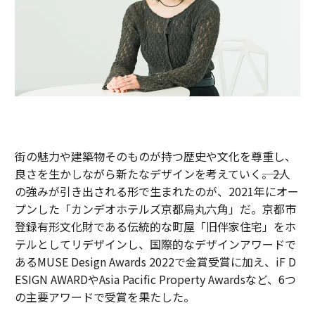
街の魅力や建築物そのものが持つ歴史や文化を尊重し、
良さを生かしながら新たなデザインを考えていく――。2人
の強みが引き出される形で生まれたのが、2021年にオー
プンした「カンデオホテルズ京都烏丸六角」だ。京都市
登録有形文化財である伝統的な町屋「旧伴家住宅」をホ
テルとしてリデザインし、国際的なデザインアワードで
あるMUSE Design Awards 2022で金賞受賞に加え、iF D
ESIGN AWARDやAsia Pacific Property Awardsなど、6つ
の主要アワードで受賞を果たした。