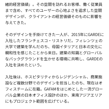
緒的経営価値」。その空間を訪れるお客様、働く従業員
まで含め、すべてのユーザーの心地よさを追求した空間
デザインが、クライアントの経営価値そのものに影響を
与えてきた。
そのデザインを手掛けてきた一人が、2015年にGARDEに
入社したフランチェスコ・リストリだ。フィレンツェの
大学で建築を学んだのち、母国イタリアと日本の文化に
親和性を感じたことから来日。建築の知識とグローバル
なバックグラウンドを生かせる環境に共鳴し、GARDEの
入社を決めたという。
入社後は、ホスピタリティからレジデンシャル、商業施
設など複数分野でのデザインを担当したのち、現在はオ
フィスチームに在籍。GAFAMをはじめとした一流グロー
バル企業の日本オフィス設計のほか、東南アジアエリア
にもプロジェクト範囲を広げている。