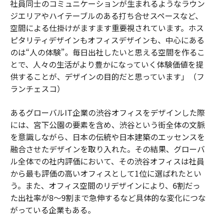
社員同士のコミュニケーションが生まれるようなラウン
ジエリアやハイテーブルのある打ち合せスペースなど、
空間による仕掛けがますます重要視されています。ホス
ピタリティデザインもオフィスデザインも、中心にある
のは“人の体験”。毎日出社したいと思える空間を作るこ
とで、人々の生活がより豊かになっていく体験価値を提
供することが、デザインの目的だと思っています」（フ
ランチェスコ）
あるグローバルIT企業の渋谷オフィスをデザインした際
には、宮下公園の要素を含め、渋谷という街全体の文脈
を意識しながら、日本の伝統や日本建築のエッセンスを
融合させたデザインを取り入れた。その結果、グローバ
ル全体での社内評価において、その渋谷オフィスは社員
から最も評価の高いオフィスとして1位に選ばれたとい
う。また、オフィス空間のリデザインにより、6割だっ
た出社率が8～9割まで急伸するなど具体的な変化につな
がっている企業もある。