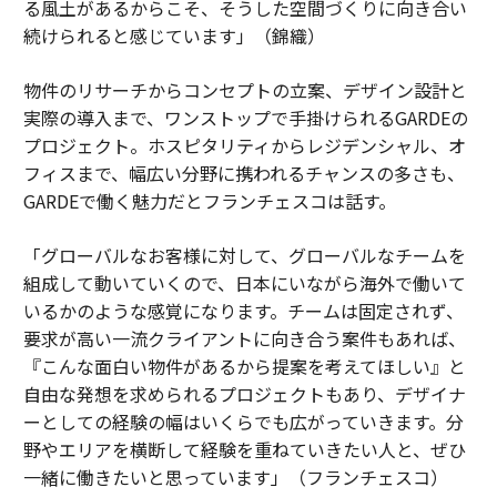
る風土があるからこそ、そうした空間づくりに向き合い
続けられると感じています」（錦織）
物件のリサーチからコンセプトの立案、デザイン設計と
実際の導入まで、ワンストップで手掛けられるGARDEの
プロジェクト。ホスピタリティからレジデンシャル、オ
フィスまで、幅広い分野に携われるチャンスの多さも、
GARDEで働く魅力だとフランチェスコは話す。
「グローバルなお客様に対して、グローバルなチームを
組成して動いていくので、日本にいながら海外で働いて
いるかのような感覚になります。チームは固定されず、
要求が高い一流クライアントに向き合う案件もあれば、
『こんな面白い物件があるから提案を考えてほしい』と
自由な発想を求められるプロジェクトもあり、デザイナ
ーとしての経験の幅はいくらでも広がっていきます。分
野やエリアを横断して経験を重ねていきたい人と、ぜひ
一緒に働きたいと思っています」（フランチェスコ）