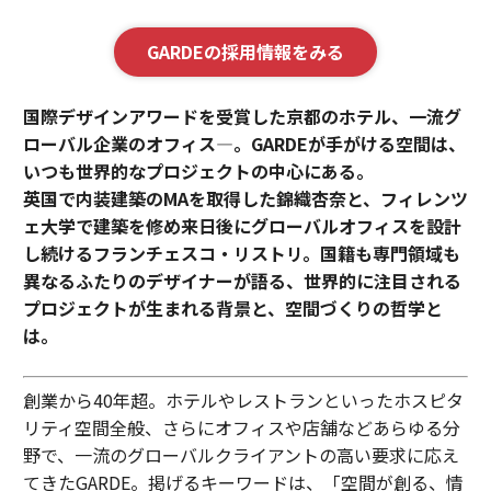
GARDEの採用情報をみる
国際デザインアワードを受賞した京都のホテル、一流グ
ローバル企業のオフィス—。GARDEが手がける空間は、
いつも世界的なプロジェクトの中心にある。
英国で内装建築のMAを取得した錦織杏奈と、フィレンツ
ェ大学で建築を修め来日後にグローバルオフィスを設計
し続けるフランチェスコ・リストリ。国籍も専門領域も
異なるふたりのデザイナーが語る、世界的に注目される
プロジェクトが生まれる背景と、空間づくりの哲学と
は。
創業から40年超。ホテルやレストランといったホスピタ
リティ空間全般、さらにオフィスや店舗などあらゆる分
野で、一流のグローバルクライアントの高い要求に応え
てきたGARDE。掲げるキーワードは、「空間が創る、情