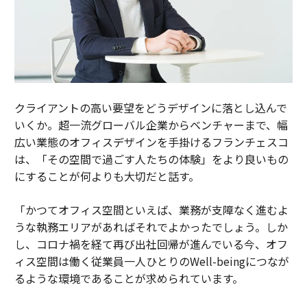
クライアントの高い要望をどうデザインに落とし込んで
いくか。超一流グローバル企業からベンチャーまで、幅
広い業態のオフィスデザインを手掛けるフランチェスコ
は、「その空間で過ごす人たちの体験」をより良いもの
にすることが何よりも大切だと話す。
「かつてオフィス空間といえば、業務が支障なく進むよ
うな執務エリアがあればそれでよかったでしょう。しか
し、コロナ禍を経て再び出社回帰が進んでいる今、オフ
ィス空間は働く従業員一人ひとりのWell-beingにつなが
るような環境であることが求められています。