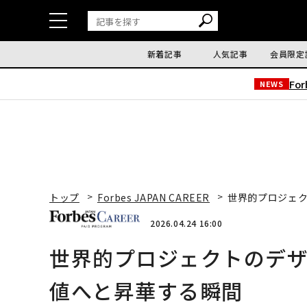
新着記事
人気記事
会員限定
Fo
NEWS
トップ
Forbes JAPAN CAREER
世界的プロジェ
2026.04.24 16:00
世界的プロジェクトのデ
値へと昇華する瞬間