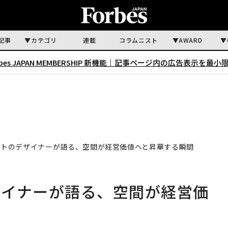
記事
カテゴリ
連載
コラムニスト
AWARD
rbes JAPAN MEMBERSHIP 新機能｜
記事ページ内の広告表示を最小
クトのデザイナーが語る、空間が経営価値へと昇華する瞬間
ザイナーが語る、空間が経営価