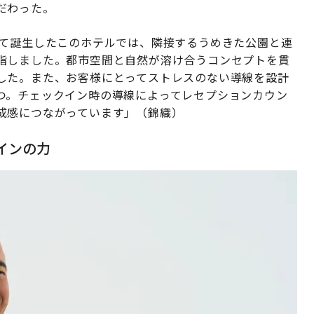
だわった。
して誕生したこのホテルでは、隣接するうめきた公園と連
指しました。都市空間と自然が溶け合うコンセプトを貫
した。また、お客様にとってストレスのない導線を設計
つ。チェックイン時の導線によってレセプションカウン
成感につながっています」（錦織）
インの力