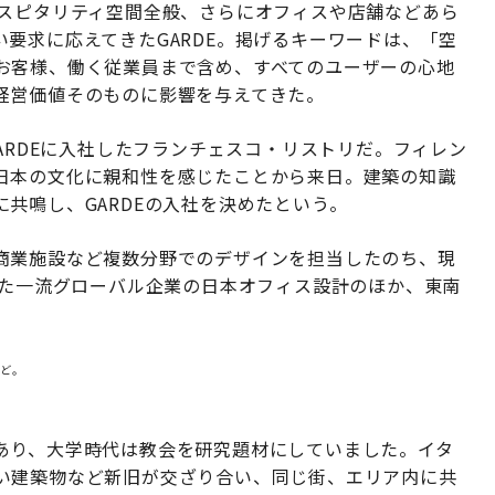
ホスピタリティ空間全般、さらにオフィスや店舗などあら
要求に応えてきたGARDE。掲げるキーワードは、「空
お客様、働く従業員まで含め、すべてのユーザーの心地
経営価値そのものに影響を与えてきた。
ARDEに入社したフランチェスコ・リストリだ。フィレン
日本の文化に親和性を感じたことから来日。建築の知識
共鳴し、GARDEの入社を決めたという。
商業施設など複数分野でのデザインを担当したのち、現
した一流グローバル企業の日本オフィス設計のほか、東南
。
など。
あり、大学時代は教会を研究題材にしていました。イタ
い建築物など新旧が交ざり合い、同じ街、エリア内に共