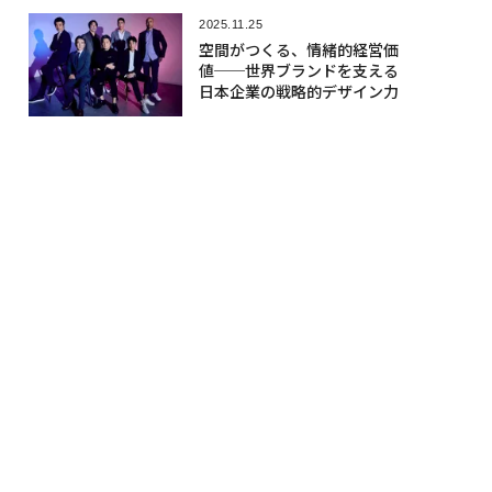
2025.11.25
空間がつくる、情緒的経営価
値──世界ブランドを支える
日本企業の戦略的デザイン力