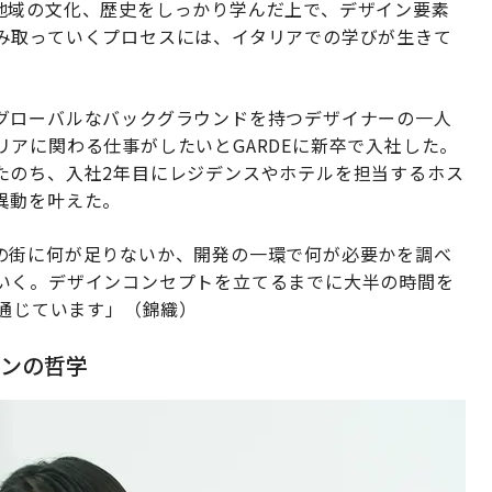
地域の文化、歴史をしっかり学んだ上で、デザイン要素
み取っていくプロセスには、イタリアでの学びが生きて
グローバルなバックグラウンドを持つデザイナーの一人
アに関わる仕事がしたいとGARDEに新卒で入社した。
たのち、入社2年目にレジデンスやホテルを担当するホス
異動を叶えた。
の街に何が足りないか、開発の一環で何が必要かを調べ
いく。デザインコンセプトを立てるまでに大半の時間を
に通じています」（錦織）
ンの哲学