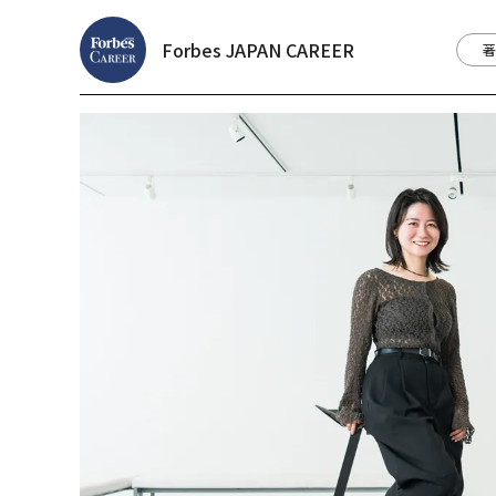
Forbes JAPAN CAREER
著