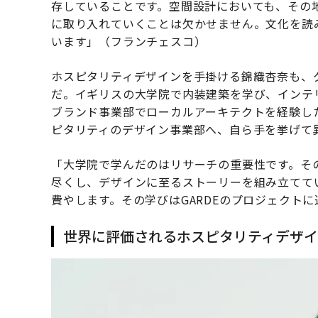
存していることです。空間設計においても、その
に取り入れていくことは欠かせません。文化を読
います」（フランチェスコ）
ホスピタリティデザインを手掛ける錦織杏奈も、
だ。イギリスの大学院で内装建築を学び、インテリ
ブランド事業部でローカルアーキテクトを経験し
ピタリティのデザイン事業部へ、自ら手を挙げて
「大学院で学んだのはリサーチの重要性です。そ
尽くし、デザインに至るストーリーを組み立てて
費やします。その学びはGARDEのプロジェクト
世界に評価されるホスピタリティデザイ