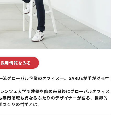
Eの採用情報をみる
流グローバル企業のオフィス—。GARDEが手がける空
。
ィレンツェ大学で建築を修め来日後にグローバルオフィス
も専門領域も異なるふたりのデザイナーが語る、世界的
間づくりの哲学とは。