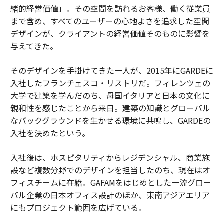
緒的経営価値」。その空間を訪れるお客様、働く従業員
まで含め、すべてのユーザーの心地よさを追求した空間
デザインが、クライアントの経営価値そのものに影響を
与えてきた。
そのデザインを手掛けてきた一人が、2015年にGARDEに
入社したフランチェスコ・リストリだ。フィレンツェの
大学で建築を学んだのち、母国イタリアと日本の文化に
親和性を感じたことから来日。建築の知識とグローバル
なバックグラウンドを生かせる環境に共鳴し、GARDEの
入社を決めたという。
入社後は、ホスピタリティからレジデンシャル、商業施
設など複数分野でのデザインを担当したのち、現在はオ
フィスチームに在籍。GAFAMをはじめとした一流グロー
バル企業の日本オフィス設計のほか、東南アジアエリア
にもプロジェクト範囲を広げている。