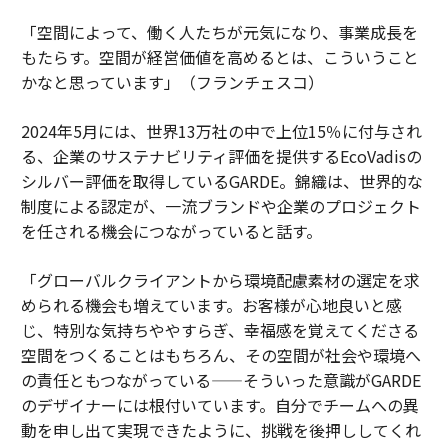
「空間によって、働く人たちが元気になり、事業成長を
もたらす。空間が経営価値を高めるとは、こういうこと
かなと思っています」（フランチェスコ）
2024年5月には、世界13万社の中で上位15％に付与され
る、企業のサステナビリティ評価を提供するEcoVadisの
シルバー評価を取得しているGARDE。錦織は、世界的な
制度による認定が、一流ブランドや企業のプロジェクト
を任される機会につながっていると話す。
「グローバルクライアントから環境配慮素材の選定を求
められる機会も増えています。お客様が心地良いと感
じ、特別な気持ちややすらぎ、幸福感を覚えてくださる
空間をつくることはもちろん、その空間が社会や環境へ
の責任ともつながっている——そういった意識がGARDE
のデザイナーには根付いています。自分でチームへの異
動を申し出て実現できたように、挑戦を後押ししてくれ