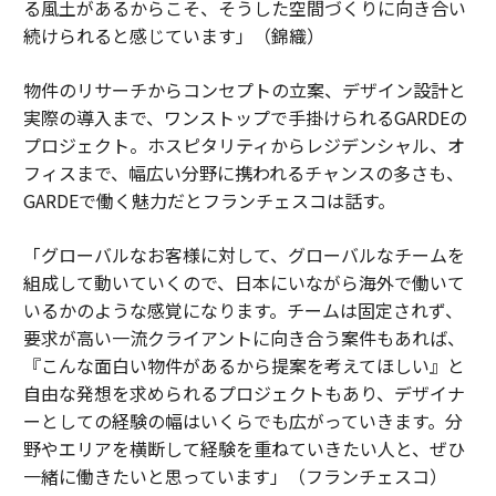
る風土があるからこそ、そうした空間づくりに向き合い
続けられると感じています」（錦織）
物件のリサーチからコンセプトの立案、デザイン設計と
実際の導入まで、ワンストップで手掛けられるGARDEの
プロジェクト。ホスピタリティからレジデンシャル、オ
フィスまで、幅広い分野に携われるチャンスの多さも、
GARDEで働く魅力だとフランチェスコは話す。
「グローバルなお客様に対して、グローバルなチームを
組成して動いていくので、日本にいながら海外で働いて
いるかのような感覚になります。チームは固定されず、
要求が高い一流クライアントに向き合う案件もあれば、
『こんな面白い物件があるから提案を考えてほしい』と
自由な発想を求められるプロジェクトもあり、デザイナ
ーとしての経験の幅はいくらでも広がっていきます。分
野やエリアを横断して経験を重ねていきたい人と、ぜひ
一緒に働きたいと思っています」（フランチェスコ）