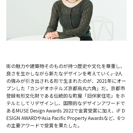
街の魅力や建築物そのものが持つ歴史や文化を尊重し、
良さを生かしながら新たなデザインを考えていく――。2人
の強みが引き出される形で生まれたのが、2021年にオー
プンした「カンデオホテルズ京都烏丸六角」だ。京都市
登録有形文化財である伝統的な町屋「旧伴家住宅」をホ
テルとしてリデザインし、国際的なデザインアワードで
あるMUSE Design Awards 2022で金賞受賞に加え、iF D
ESIGN AWARDやAsia Pacific Property Awardsなど、6つ
の主要アワードで受賞を果たした。