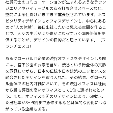
社員同士のコミュニケーションが生まれるようなラウン
ジエリアやハイテーブルのある打ち合せスペースなど、
空間による仕掛けがますます重要視されています。ホス
ピタリティデザインもオフィスデザインも、中心にある
のは“人の体験”。毎日出社したいと思える空間を作るこ
とで、人々の生活がより豊かになっていく体験価値を提
供することが、デザインの目的だと思っています」（フ
ランチェスコ）
あるグローバルIT企業の渋谷オフィスをデザインした際
には、宮下公園の要素を含め、渋谷という街全体の文脈
を意識しながら、日本の伝統や日本建築のエッセンスを
融合させたデザインを取り入れた。その結果、グローバ
ル全体での社内評価において、その渋谷オフィスは社員
から最も評価の高いオフィスとして1位に選ばれたとい
う。また、オフィス空間のリデザインにより、6割だっ
た出社率が8～9割まで急伸するなど具体的な変化につな
がっている企業もある。