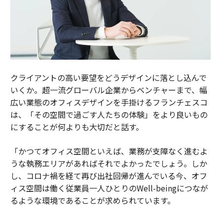
クライアントの高い要望をどうデザインに落とし込んで
いくか。超一流グローバル企業からベンチャーまで、幅
広い業態のオフィスデザインを手掛けるフランチェスコ
は、「その空間で過ごす人たちの体験」をより良いもの
にすることが何よりも大切だと話す。
「かつてオフィス空間といえば、業務が支障なく進むよ
うな執務エリアがあればそれでよかったでしょう。しか
し、コロナ禍を経て再び出社回帰が進んでいる今、オフ
ィス空間は働く従業員一人ひとりのWell-beingにつなが
るような環境であることが求められています。