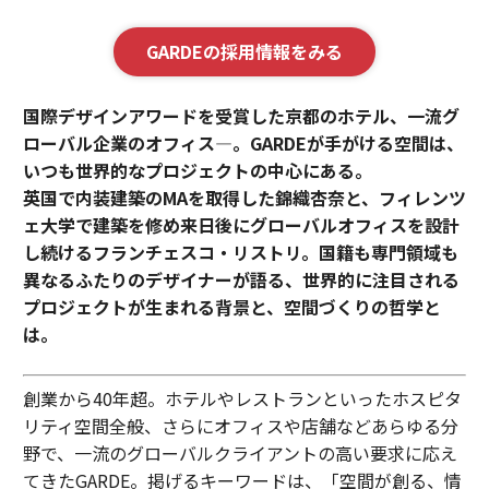
GARDEの採用情報をみる
国際デザインアワードを受賞した京都のホテル、一流グ
ローバル企業のオフィス—。GARDEが手がける空間は、
いつも世界的なプロジェクトの中心にある。
英国で内装建築のMAを取得した錦織杏奈と、フィレンツ
ェ大学で建築を修め来日後にグローバルオフィスを設計
し続けるフランチェスコ・リストリ。国籍も専門領域も
異なるふたりのデザイナーが語る、世界的に注目される
プロジェクトが生まれる背景と、空間づくりの哲学と
は。
創業から40年超。ホテルやレストランといったホスピタ
リティ空間全般、さらにオフィスや店舗などあらゆる分
野で、一流のグローバルクライアントの高い要求に応え
てきたGARDE。掲げるキーワードは、「空間が創る、情