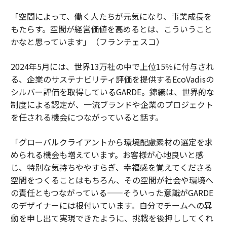
「空間によって、働く人たちが元気になり、事業成長を
もたらす。空間が経営価値を高めるとは、こういうこと
かなと思っています」（フランチェスコ）
2024年5月には、世界13万社の中で上位15％に付与され
る、企業のサステナビリティ評価を提供するEcoVadisの
シルバー評価を取得しているGARDE。錦織は、世界的な
制度による認定が、一流ブランドや企業のプロジェクト
を任される機会につながっていると話す。
「グローバルクライアントから環境配慮素材の選定を求
められる機会も増えています。お客様が心地良いと感
じ、特別な気持ちややすらぎ、幸福感を覚えてくださる
空間をつくることはもちろん、その空間が社会や環境へ
の責任ともつながっている——そういった意識がGARDE
のデザイナーには根付いています。自分でチームへの異
動を申し出て実現できたように、挑戦を後押ししてくれ