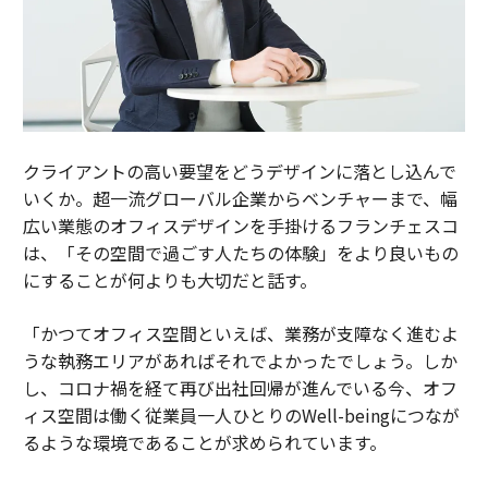
クライアントの高い要望をどうデザインに落とし込んで
いくか。超一流グローバル企業からベンチャーまで、幅
広い業態のオフィスデザインを手掛けるフランチェスコ
は、「その空間で過ごす人たちの体験」をより良いもの
にすることが何よりも大切だと話す。
「かつてオフィス空間といえば、業務が支障なく進むよ
うな執務エリアがあればそれでよかったでしょう。しか
し、コロナ禍を経て再び出社回帰が進んでいる今、オフ
ィス空間は働く従業員一人ひとりのWell-beingにつなが
るような環境であることが求められています。