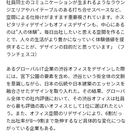
社員同士のコミュニケーションが生まれるようなラウン
ジエリアやハイテーブルのある打ち合せスペースなど、
空間による仕掛けがますます重要視されています。ホス
ピタリティデザインもオフィスデザインも、中心にある
のは“人の体験”。毎日出社したいと思える空間を作るこ
とで、人々の生活がより豊かになっていく体験価値を提
供することが、デザインの目的だと思っています」（フ
ランチェスコ）
あるグローバルIT企業の渋谷オフィスをデザインした際
には、宮下公園の要素を含め、渋谷という街全体の文脈
を意識しながら、日本の伝統や日本建築のエッセンスを
融合させたデザインを取り入れた。その結果、グローバ
ル全体での社内評価において、その渋谷オフィスは社員
から最も評価の高いオフィスとして1位に選ばれたとい
う。また、オフィス空間のリデザインにより、6割だっ
た出社率が8～9割まで急伸するなど具体的な変化につな
がっている企業もある。