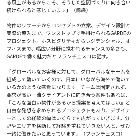
る風土があるからこそ、そうした空間づくりに向き合い
続けられると感じています」（錦織）
物件のリサーチからコンセプトの立案、デザイン設計と
実際の導入まで、ワンストップで手掛けられるGARDEの
プロジェクト。ホスピタリティからレジデンシャル、オ
フィスまで、幅広い分野に携われるチャンスの多さも、
GARDEで働く魅力だとフランチェスコは話す。
「グローバルなお客様に対して、グローバルなチームを
組成して動いていくので、日本にいながら海外で働いて
いるかのような感覚になります。チームは固定されず、
要求が高い一流クライアントに向き合う案件もあれば、
『こんな面白い物件があるから提案を考えてほしい』と
自由な発想を求められるプロジェクトもあり、デザイナ
ーとしての経験の幅はいくらでも広がっていきます。分
野やエリアを横断して経験を重ねていきたい人と、ぜひ
一緒に働きたいと思っています」（フランチェスコ）