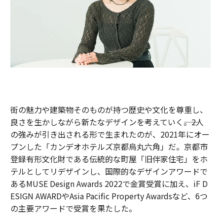
街の魅力や建築物そのものが持つ歴史や文化を尊重し、
良さを生かしながら新たなデザインを考えていく――。2人
の強みが引き出される形で生まれたのが、2021年にオー
プンした「カンデオホテルズ京都烏丸六角」だ。京都市
登録有形文化財である伝統的な町屋「旧伴家住宅」をホ
テルとしてリデザインし、国際的なデザインアワードで
あるMUSE Design Awards 2022で金賞受賞に加え、iF D
ESIGN AWARDやAsia Pacific Property Awardsなど、6つ
の主要アワードで受賞を果たした。