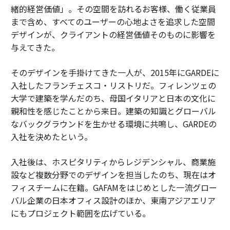
緒的経営価値」。その空間を訪れるお客様、働く従業員
まで含め、すべてのユーザーの心地よさを追求した空間
デザインが、クライアントの経営価値そのものに影響を
与えてきた。
そのデザインを手掛けてきた一人が、2015年にGARDEに
入社したフランチェスコ・リストリだ。フィレンツェの
大学で建築を学んだのち、母国イタリアと日本の文化に
親和性を感じたことから来日。建築の知識とグローバル
なバックグラウンドを生かせる環境に共鳴し、GARDEの
入社を決めたという。
入社後は、ホスピタリティからレジデンシャル、商業施
設など複数分野でのデザインを担当したのち、現在はオ
フィスチームに在籍。GAFAMをはじめとした一流グロー
バル企業の日本オフィス設計のほか、東南アジアエリア
にもプロジェクト範囲を広げている。