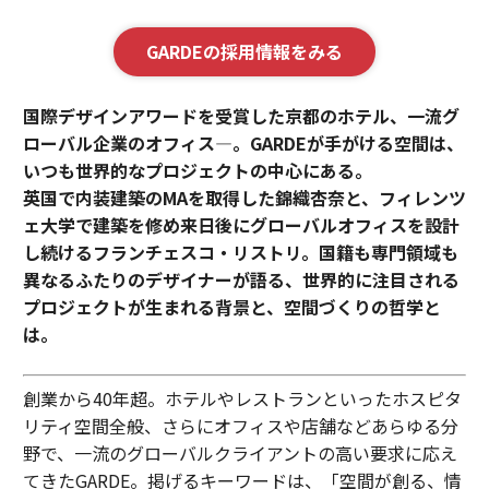
GARDEの採用情報をみる
国際デザインアワードを受賞した京都のホテル、一流グ
ローバル企業のオフィス—。GARDEが手がける空間は、
いつも世界的なプロジェクトの中心にある。
英国で内装建築のMAを取得した錦織杏奈と、フィレンツ
ェ大学で建築を修め来日後にグローバルオフィスを設計
し続けるフランチェスコ・リストリ。国籍も専門領域も
異なるふたりのデザイナーが語る、世界的に注目される
プロジェクトが生まれる背景と、空間づくりの哲学と
は。
創業から40年超。ホテルやレストランといったホスピタ
リティ空間全般、さらにオフィスや店舗などあらゆる分
野で、一流のグローバルクライアントの高い要求に応え
てきたGARDE。掲げるキーワードは、「空間が創る、情