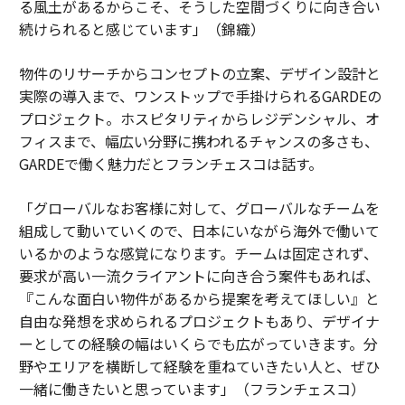
る風土があるからこそ、そうした空間づくりに向き合い
続けられると感じています」（錦織）
物件のリサーチからコンセプトの立案、デザイン設計と
実際の導入まで、ワンストップで手掛けられるGARDEの
プロジェクト。ホスピタリティからレジデンシャル、オ
フィスまで、幅広い分野に携われるチャンスの多さも、
GARDEで働く魅力だとフランチェスコは話す。
「グローバルなお客様に対して、グローバルなチームを
組成して動いていくので、日本にいながら海外で働いて
いるかのような感覚になります。チームは固定されず、
要求が高い一流クライアントに向き合う案件もあれば、
『こんな面白い物件があるから提案を考えてほしい』と
自由な発想を求められるプロジェクトもあり、デザイナ
ーとしての経験の幅はいくらでも広がっていきます。分
野やエリアを横断して経験を重ねていきたい人と、ぜひ
一緒に働きたいと思っています」（フランチェスコ）