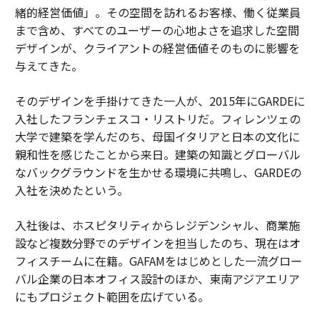
緒的経営価値」。その空間を訪れるお客様、働く従業員
まで含め、すべてのユーザーの心地よさを追求した空間
デザインが、クライアントの経営価値そのものに影響を
与えてきた。
そのデザインを手掛けてきた一人が、2015年にGARDEに
入社したフランチェスコ・リストリだ。フィレンツェの
大学で建築を学んだのち、母国イタリアと日本の文化に
親和性を感じたことから来日。建築の知識とグローバル
なバックグラウンドを生かせる環境に共鳴し、GARDEの
入社を決めたという。
入社後は、ホスピタリティからレジデンシャル、商業施
設など複数分野でのデザインを担当したのち、現在はオ
フィスチームに在籍。GAFAMをはじめとした一流グロー
バル企業の日本オフィス設計のほか、東南アジアエリア
にもプロジェクト範囲を広げている。