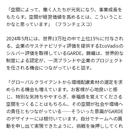
「空間によって、働く人たちが元気になり、事業成長を
もたらす。空間が経営価値を高めるとは、こういうこと
かなと思っています」（フランチェスコ）
2024年5月には、世界13万社の中で上位15％に付与され
る、企業のサステナビリティ評価を提供するEcoVadisの
シルバー評価を取得しているGARDE。錦織は、世界的な
制度による認定が、一流ブランドや企業のプロジェクト
を任される機会につながっていると話す。
「グローバルクライアントから環境配慮素材の選定を求
められる機会も増えています。お客様が心地良いと感
じ、特別な気持ちややすらぎ、幸福感を覚えてくださる
空間をつくることはもちろん、その空間が社会や環境へ
の責任ともつながっている——そういった意識がGARDE
のデザイナーには根付いています。自分でチームへの異
動を申し出て実現できたように、挑戦を後押ししてくれ