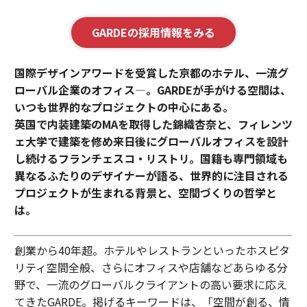
GARDEの採用情報をみる
国際デザインアワードを受賞した京都のホテル、一流グ
ローバル企業のオフィス—。GARDEが手がける空間は、
いつも世界的なプロジェクトの中心にある。
英国で内装建築のMAを取得した錦織杏奈と、フィレンツ
ェ大学で建築を修め来日後にグローバルオフィスを設計
し続けるフランチェスコ・リストリ。国籍も専門領域も
異なるふたりのデザイナーが語る、世界的に注目される
プロジェクトが生まれる背景と、空間づくりの哲学と
は。
創業から40年超。ホテルやレストランといったホスピタ
リティ空間全般、さらにオフィスや店舗などあらゆる分
野で、一流のグローバルクライアントの高い要求に応え
てきたGARDE。掲げるキーワードは、「空間が創る、情