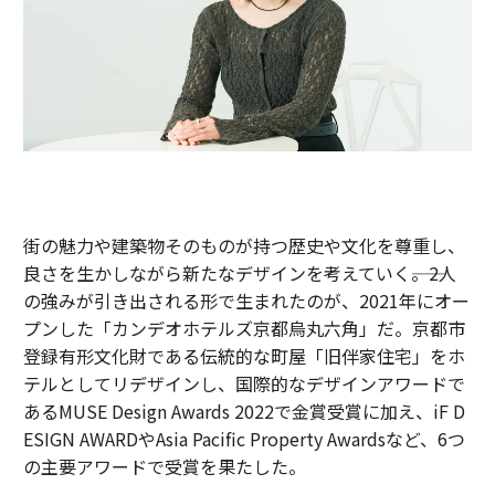
街の魅力や建築物そのものが持つ歴史や文化を尊重し、
良さを生かしながら新たなデザインを考えていく――。2人
の強みが引き出される形で生まれたのが、2021年にオー
プンした「カンデオホテルズ京都烏丸六角」だ。京都市
登録有形文化財である伝統的な町屋「旧伴家住宅」をホ
テルとしてリデザインし、国際的なデザインアワードで
あるMUSE Design Awards 2022で金賞受賞に加え、iF D
ESIGN AWARDやAsia Pacific Property Awardsなど、6つ
の主要アワードで受賞を果たした。