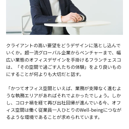
クライアントの高い要望をどうデザインに落とし込んで
いくか。超一流グローバル企業からベンチャーまで、幅
広い業態のオフィスデザインを手掛けるフランチェスコ
は、「その空間で過ごす人たちの体験」をより良いもの
にすることが何よりも大切だと話す。
「かつてオフィス空間といえば、業務が支障なく進むよ
うな執務エリアがあればそれでよかったでしょう。しか
し、コロナ禍を経て再び出社回帰が進んでいる今、オフ
ィス空間は働く従業員一人ひとりのWell-beingにつなが
るような環境であることが求められています。