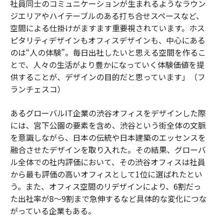
社員同士のコミュニケーションが生まれるようなラウン
ジエリアやハイテーブルのある打ち合せスペースなど、
空間による仕掛けがますます重要視されています。ホス
ピタリティデザインもオフィスデザインも、中心にある
のは“人の体験”。毎日出社したいと思える空間を作るこ
とで、人々の生活がより豊かになっていく体験価値を提
供することが、デザインの目的だと思っています」（フ
ランチェスコ）
あるグローバルIT企業の渋谷オフィスをデザインした際
には、宮下公園の要素を含め、渋谷という街全体の文脈
を意識しながら、日本の伝統や日本建築のエッセンスを
融合させたデザインを取り入れた。その結果、グローバ
ル全体での社内評価において、その渋谷オフィスは社員
から最も評価の高いオフィスとして1位に選ばれたとい
う。また、オフィス空間のリデザインにより、6割だっ
た出社率が8～9割まで急伸するなど具体的な変化につな
がっている企業もある。