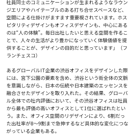
社員同士のコミュニケーションが生まれるようなラウン
ジエリアやハイテーブルのある打ち合せスペースなど、
空間による仕掛けがますます重要視されています。ホス
ピタリティデザインもオフィスデザインも、中心にある
のは“人の体験”。毎日出社したいと思える空間を作るこ
とで、人々の生活がより豊かになっていく体験価値を提
供することが、デザインの目的だと思っています」（フ
ランチェスコ）
あるグローバルIT企業の渋谷オフィスをデザインした際
には、宮下公園の要素を含め、渋谷という街全体の文脈
を意識しながら、日本の伝統や日本建築のエッセンスを
融合させたデザインを取り入れた。その結果、グローバ
ル全体での社内評価において、その渋谷オフィスは社員
から最も評価の高いオフィスとして1位に選ばれたとい
う。また、オフィス空間のリデザインにより、6割だっ
た出社率が8～9割まで急伸するなど具体的な変化につな
がっている企業もある。