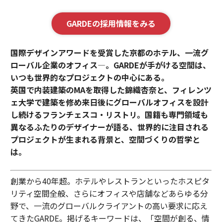
GARDEの採用情報をみる
国際デザインアワードを受賞した京都のホテル、一流グ
ローバル企業のオフィス—。GARDEが手がける空間は、
いつも世界的なプロジェクトの中心にある。
英国で内装建築のMAを取得した錦織杏奈と、フィレンツ
ェ大学で建築を修め来日後にグローバルオフィスを設計
し続けるフランチェスコ・リストリ。国籍も専門領域も
異なるふたりのデザイナーが語る、世界的に注目される
プロジェクトが生まれる背景と、空間づくりの哲学と
は。
創業から40年超。ホテルやレストランといったホスピタ
リティ空間全般、さらにオフィスや店舗などあらゆる分
野で、一流のグローバルクライアントの高い要求に応え
てきたGARDE。掲げるキーワードは、「空間が創る、情