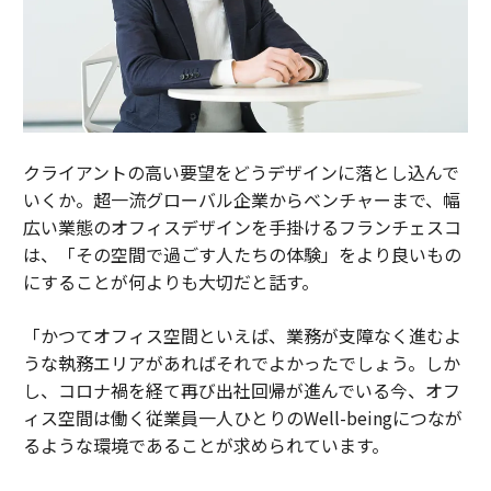
クライアントの高い要望をどうデザインに落とし込んで
いくか。超一流グローバル企業からベンチャーまで、幅
広い業態のオフィスデザインを手掛けるフランチェスコ
は、「その空間で過ごす人たちの体験」をより良いもの
にすることが何よりも大切だと話す。
「かつてオフィス空間といえば、業務が支障なく進むよ
うな執務エリアがあればそれでよかったでしょう。しか
し、コロナ禍を経て再び出社回帰が進んでいる今、オフ
ィス空間は働く従業員一人ひとりのWell-beingにつなが
るような環境であることが求められています。