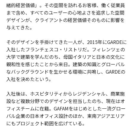
緒的経営価値」。その空間を訪れるお客様、働く従業員
まで含め、すべてのユーザーの心地よさを追求した空間
デザインが、クライアントの経営価値そのものに影響を
与えてきた。
そのデザインを手掛けてきた一人が、2015年にGARDEに
入社したフランチェスコ・リストリだ。フィレンツェの
大学で建築を学んだのち、母国イタリアと日本の文化に
親和性を感じたことから来日。建築の知識とグローバル
なバックグラウンドを生かせる環境に共鳴し、GARDEの
入社を決めたという。
入社後は、ホスピタリティからレジデンシャル、商業施
設など複数分野でのデザインを担当したのち、現在はオ
フィスチームに在籍。GAFAMをはじめとした一流グロー
バル企業の日本オフィス設計のほか、東南アジアエリア
にもプロジェクト範囲を広げている。