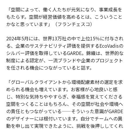
「空間によって、働く人たちが元気になり、事業成長を
もたらす。空間が経営価値を高めるとは、こういうこと
かなと思っています」（フランチェスコ）
2024年5月には、世界13万社の中で上位15％に付与され
る、企業のサステナビリティ評価を提供するEcoVadisの
シルバー評価を取得しているGARDE。錦織は、世界的な
制度による認定が、一流ブランドや企業のプロジェクト
を任される機会につながっていると話す。
「グローバルクライアントから環境配慮素材の選定を求
められる機会も増えています。お客様が心地良いと感
じ、特別な気持ちややすらぎ、幸福感を覚えてくださる
空間をつくることはもちろん、その空間が社会や環境へ
の責任ともつながっている——そういった意識がGARDE
のデザイナーには根付いています。自分でチームへの異
動を申し出て実現できたように、挑戦を後押ししてくれ