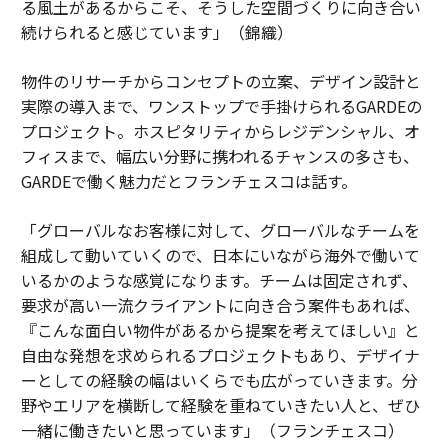
る風土があるからこそ、そうした空間づくりに向き合い
続けられると感じています」（錦織）
物件のリサーチからコンセプトの立案、デザイン設計と
実際の導入まで、ワンストップで手掛けられるGARDEの
プロジェクト。ホスピタリティからレジデンシャル、オ
フィスまで、幅広い分野に携われるチャンスの多さも、
GARDEで働く魅力だとフランチェスコは話す。
「グローバルなお客様に対して、グローバルなチームを
組成して動いていくので、日本にいながら海外で働いて
いるかのような感覚になります。チームは固定されず、
要求が高い一流クライアントに向き合う案件もあれば、
『こんな面白い物件があるから提案を考えてほしい』と
自由な発想を求められるプロジェクトもあり、デザイナ
ーとしての経験の幅はいくらでも広がっていきます。分
野やエリアを横断して経験を重ねていきたい人と、ぜひ
一緒に働きたいと思っています」（フランチェスコ）