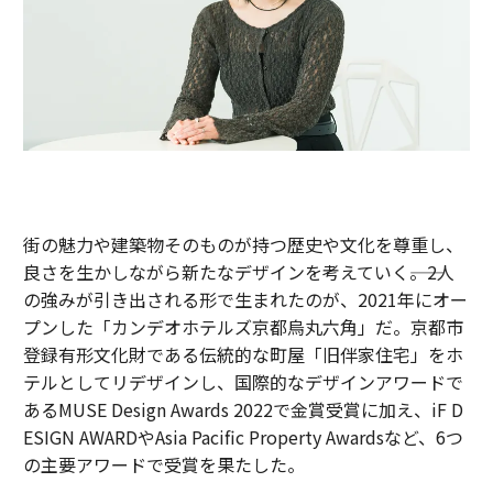
街の魅力や建築物そのものが持つ歴史や文化を尊重し、
良さを生かしながら新たなデザインを考えていく――。2人
の強みが引き出される形で生まれたのが、2021年にオー
プンした「カンデオホテルズ京都烏丸六角」だ。京都市
登録有形文化財である伝統的な町屋「旧伴家住宅」をホ
テルとしてリデザインし、国際的なデザインアワードで
あるMUSE Design Awards 2022で金賞受賞に加え、iF D
ESIGN AWARDやAsia Pacific Property Awardsなど、6つ
の主要アワードで受賞を果たした。