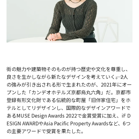
街の魅力や建築物そのものが持つ歴史や文化を尊重し、
良さを生かしながら新たなデザインを考えていく――。2人
の強みが引き出される形で生まれたのが、2021年にオー
プンした「カンデオホテルズ京都烏丸六角」だ。京都市
登録有形文化財である伝統的な町屋「旧伴家住宅」をホ
テルとしてリデザインし、国際的なデザインアワードで
あるMUSE Design Awards 2022で金賞受賞に加え、iF D
ESIGN AWARDやAsia Pacific Property Awardsなど、6つ
の主要アワードで受賞を果たした。