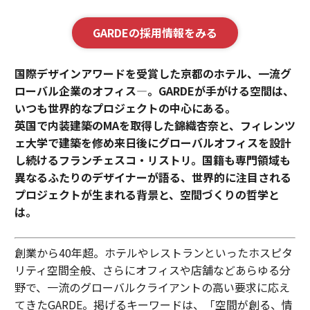
GARDEの採用情報をみる
国際デザインアワードを受賞した京都のホテル、一流グ
ローバル企業のオフィス—。GARDEが手がける空間は、
いつも世界的なプロジェクトの中心にある。
英国で内装建築のMAを取得した錦織杏奈と、フィレンツ
ェ大学で建築を修め来日後にグローバルオフィスを設計
し続けるフランチェスコ・リストリ。国籍も専門領域も
異なるふたりのデザイナーが語る、世界的に注目される
プロジェクトが生まれる背景と、空間づくりの哲学と
は。
創業から40年超。ホテルやレストランといったホスピタ
リティ空間全般、さらにオフィスや店舗などあらゆる分
野で、一流のグローバルクライアントの高い要求に応え
てきたGARDE。掲げるキーワードは、「空間が創る、情