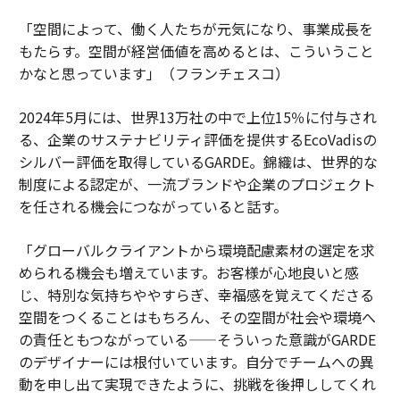
「空間によって、働く人たちが元気になり、事業成長を
もたらす。空間が経営価値を高めるとは、こういうこと
かなと思っています」（フランチェスコ）
2024年5月には、世界13万社の中で上位15％に付与され
る、企業のサステナビリティ評価を提供するEcoVadisの
シルバー評価を取得しているGARDE。錦織は、世界的な
制度による認定が、一流ブランドや企業のプロジェクト
を任される機会につながっていると話す。
「グローバルクライアントから環境配慮素材の選定を求
められる機会も増えています。お客様が心地良いと感
じ、特別な気持ちややすらぎ、幸福感を覚えてくださる
空間をつくることはもちろん、その空間が社会や環境へ
の責任ともつながっている——そういった意識がGARDE
のデザイナーには根付いています。自分でチームへの異
動を申し出て実現できたように、挑戦を後押ししてくれ