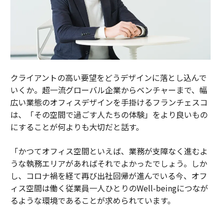
クライアントの高い要望をどうデザインに落とし込んで
いくか。超一流グローバル企業からベンチャーまで、幅
広い業態のオフィスデザインを手掛けるフランチェスコ
は、「その空間で過ごす人たちの体験」をより良いもの
にすることが何よりも大切だと話す。
「かつてオフィス空間といえば、業務が支障なく進むよ
うな執務エリアがあればそれでよかったでしょう。しか
し、コロナ禍を経て再び出社回帰が進んでいる今、オフ
ィス空間は働く従業員一人ひとりのWell-beingにつなが
るような環境であることが求められています。