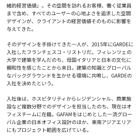
緒的経営価値」。その空間を訪れるお客様、働く従業員
まで含め、すべてのユーザーの心地よさを追求した空間
デザインが、クライアントの経営価値そのものに影響を
与えてきた。
そのデザインを手掛けてきた一人が、2015年にGARDEに
入社したフランチェスコ・リストリだ。フィレンツェの
大学で建築を学んだのち、母国イタリアと日本の文化に
親和性を感じたことから来日。建築の知識とグローバル
なバックグラウンドを生かせる環境に共鳴し、GARDEの
入社を決めたという。
入社後は、ホスピタリティからレジデンシャル、商業施
設など複数分野でのデザインを担当したのち、現在はオ
フィスチームに在籍。GAFAMをはじめとした一流グロー
バル企業の日本オフィス設計のほか、東南アジアエリア
にもプロジェクト範囲を広げている。