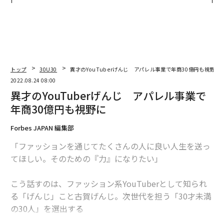
日」
トップ
30U30
異才のYouTuberげんじ アパレル事業で年商30億円も視野に
2022.08.24 08:00
異才のYouTuberげんじ アパレル事業で
年商30億円も視野に
Forbes JAPAN 編集部
「ファッションを通じてたくさんの人に良い人生を送っ
てほしい。そのための『力』になりたい」
こう話すのは、ファッション系YouTuberとして知られ
る「げんじ」こと古賀げんじ。次世代を担う「30才未満
の30人」を選出する
「30 UNDER 30 JAPAN」で、リテール＆コマース部門の