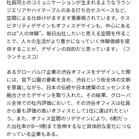
社員同士のコミュニケーションが生まれるようなラウン
ジエリアやハイテーブルのある打ち合せスペースなど、
空間による仕掛けがますます重要視されています。ホス
ピタリティデザインもオフィスデザインも、中心にある
のは“人の体験”。毎日出社したいと思える空間を作るこ
とで、人々の生活がより豊かになっていく体験価値を提
供することが、デザインの目的だと思っています」（フ
ランチェスコ）
あるグローバルIT企業の渋谷オフィスをデザインした際
には、宮下公園の要素を含め、渋谷という街全体の文脈
を意識しながら、日本の伝統や日本建築のエッセンスを
融合させたデザインを取り入れた。その結果、グローバ
ル全体での社内評価において、その渋谷オフィスは社員
から最も評価の高いオフィスとして1位に選ばれたとい
う。また、オフィス空間のリデザインにより、6割だっ
た出社率が8～9割まで急伸するなど具体的な変化につな
がっている企業もある。