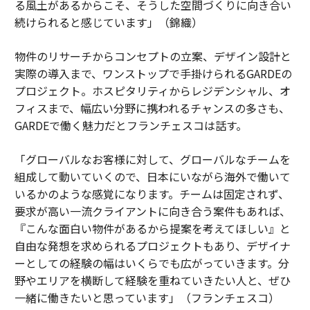
る風土があるからこそ、そうした空間づくりに向き合い
続けられると感じています」（錦織）
物件のリサーチからコンセプトの立案、デザイン設計と
実際の導入まで、ワンストップで手掛けられるGARDEの
プロジェクト。ホスピタリティからレジデンシャル、オ
フィスまで、幅広い分野に携われるチャンスの多さも、
GARDEで働く魅力だとフランチェスコは話す。
「グローバルなお客様に対して、グローバルなチームを
組成して動いていくので、日本にいながら海外で働いて
いるかのような感覚になります。チームは固定されず、
要求が高い一流クライアントに向き合う案件もあれば、
『こんな面白い物件があるから提案を考えてほしい』と
自由な発想を求められるプロジェクトもあり、デザイナ
ーとしての経験の幅はいくらでも広がっていきます。分
野やエリアを横断して経験を重ねていきたい人と、ぜひ
一緒に働きたいと思っています」（フランチェスコ）