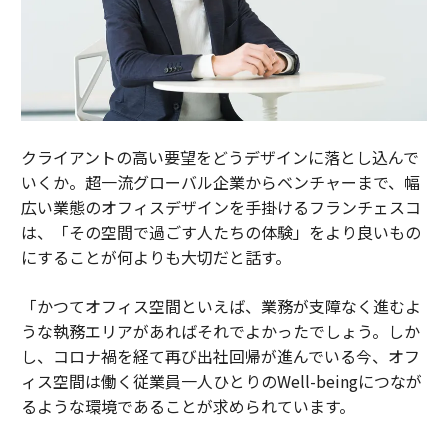
クライアントの高い要望をどうデザインに落とし込んで
いくか。超一流グローバル企業からベンチャーまで、幅
広い業態のオフィスデザインを手掛けるフランチェスコ
は、「その空間で過ごす人たちの体験」をより良いもの
にすることが何よりも大切だと話す。
「かつてオフィス空間といえば、業務が支障なく進むよ
うな執務エリアがあればそれでよかったでしょう。しか
し、コロナ禍を経て再び出社回帰が進んでいる今、オフ
ィス空間は働く従業員一人ひとりのWell-beingにつなが
るような環境であることが求められています。