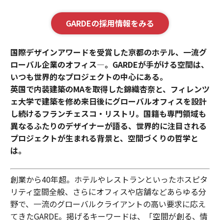
GARDEの採用情報をみる
国際デザインアワードを受賞した京都のホテル、一流グ
ローバル企業のオフィス—。GARDEが手がける空間は、
いつも世界的なプロジェクトの中心にある。
英国で内装建築のMAを取得した錦織杏奈と、フィレンツ
ェ大学で建築を修め来日後にグローバルオフィスを設計
し続けるフランチェスコ・リストリ。国籍も専門領域も
異なるふたりのデザイナーが語る、世界的に注目される
プロジェクトが生まれる背景と、空間づくりの哲学と
は。
創業から40年超。ホテルやレストランといったホスピタ
リティ空間全般、さらにオフィスや店舗などあらゆる分
野で、一流のグローバルクライアントの高い要求に応え
てきたGARDE。掲げるキーワードは、「空間が創る、情