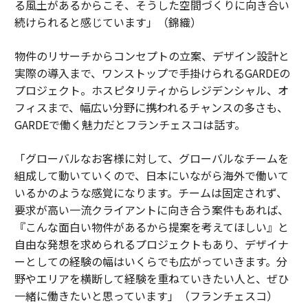
る風土があるからこそ、そうした空間づくりに向き合い
続けられると感じています」（錦織）
物件のリサーチからコンセプトの立案、デザイン設計と
実際の導入まで、ワンストップで手掛けられるGARDEの
プロジェクト。ホスピタリティからレジデンシャル、オ
フィスまで、幅広い分野に携われるチャンスの多さも、
GARDEで働く魅力だとフランチェスコは話す。
「グローバルなお客様に対して、グローバルなチームを
組成して動いていくので、日本にいながら海外で働いて
いるかのような感覚になります。チームは固定されず、
要求が高い一流クライアントに向き合う案件もあれば、
『こんな面白い物件があるから提案を考えてほしい』と
自由な発想を求められるプロジェクトもあり、デザイナ
ーとしての経験の幅はいくらでも広がっていきます。分
野やエリアを横断して経験を重ねていきたい人と、ぜひ
一緒に働きたいと思っています」（フランチェスコ）