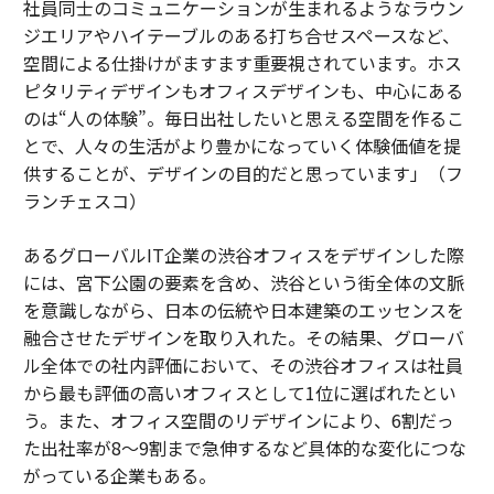
社員同士のコミュニケーションが生まれるようなラウン
ジエリアやハイテーブルのある打ち合せスペースなど、
空間による仕掛けがますます重要視されています。ホス
ピタリティデザインもオフィスデザインも、中心にある
のは“人の体験”。毎日出社したいと思える空間を作るこ
とで、人々の生活がより豊かになっていく体験価値を提
供することが、デザインの目的だと思っています」（フ
ランチェスコ）
あるグローバルIT企業の渋谷オフィスをデザインした際
には、宮下公園の要素を含め、渋谷という街全体の文脈
を意識しながら、日本の伝統や日本建築のエッセンスを
融合させたデザインを取り入れた。その結果、グローバ
ル全体での社内評価において、その渋谷オフィスは社員
から最も評価の高いオフィスとして1位に選ばれたとい
う。また、オフィス空間のリデザインにより、6割だっ
た出社率が8～9割まで急伸するなど具体的な変化につな
がっている企業もある。