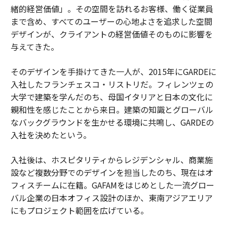
緒的経営価値」。その空間を訪れるお客様、働く従業員
まで含め、すべてのユーザーの心地よさを追求した空間
デザインが、クライアントの経営価値そのものに影響を
与えてきた。
そのデザインを手掛けてきた一人が、2015年にGARDEに
入社したフランチェスコ・リストリだ。フィレンツェの
大学で建築を学んだのち、母国イタリアと日本の文化に
親和性を感じたことから来日。建築の知識とグローバル
なバックグラウンドを生かせる環境に共鳴し、GARDEの
入社を決めたという。
入社後は、ホスピタリティからレジデンシャル、商業施
設など複数分野でのデザインを担当したのち、現在はオ
フィスチームに在籍。GAFAMをはじめとした一流グロー
バル企業の日本オフィス設計のほか、東南アジアエリア
にもプロジェクト範囲を広げている。