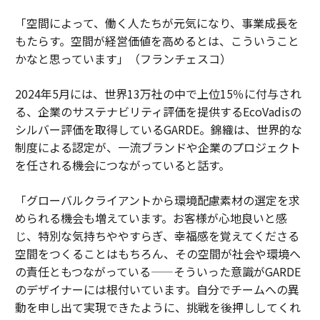
「空間によって、働く人たちが元気になり、事業成長を
もたらす。空間が経営価値を高めるとは、こういうこと
かなと思っています」（フランチェスコ）
2024年5月には、世界13万社の中で上位15％に付与され
る、企業のサステナビリティ評価を提供するEcoVadisの
シルバー評価を取得しているGARDE。錦織は、世界的な
制度による認定が、一流ブランドや企業のプロジェクト
を任される機会につながっていると話す。
「グローバルクライアントから環境配慮素材の選定を求
められる機会も増えています。お客様が心地良いと感
じ、特別な気持ちややすらぎ、幸福感を覚えてくださる
空間をつくることはもちろん、その空間が社会や環境へ
の責任ともつながっている——そういった意識がGARDE
のデザイナーには根付いています。自分でチームへの異
動を申し出て実現できたように、挑戦を後押ししてくれ