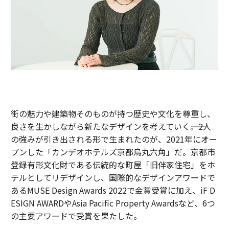
街の魅力や建築物そのものが持つ歴史や文化を尊重し、
良さを生かしながら新たなデザインを考えていく――。2人
の強みが引き出される形で生まれたのが、2021年にオー
プンした「カンデオホテルズ京都烏丸六角」だ。京都市
登録有形文化財である伝統的な町屋「旧伴家住宅」をホ
テルとしてリデザインし、国際的なデザインアワードで
あるMUSE Design Awards 2022で金賞受賞に加え、iF D
ESIGN AWARDやAsia Pacific Property Awardsなど、6つ
の主要アワードで受賞を果たした。