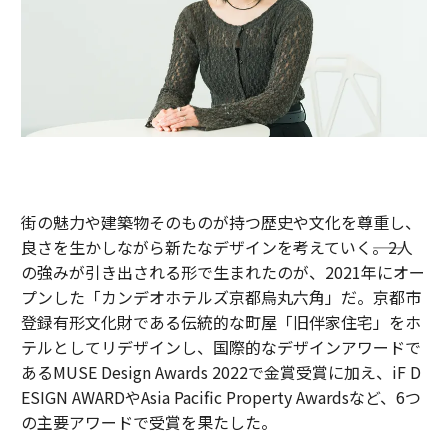
街の魅力や建築物そのものが持つ歴史や文化を尊重し、
良さを生かしながら新たなデザインを考えていく――。2人
の強みが引き出される形で生まれたのが、2021年にオー
プンした「カンデオホテルズ京都烏丸六角」だ。京都市
登録有形文化財である伝統的な町屋「旧伴家住宅」をホ
テルとしてリデザインし、国際的なデザインアワードで
あるMUSE Design Awards 2022で金賞受賞に加え、iF D
ESIGN AWARDやAsia Pacific Property Awardsなど、6つ
の主要アワードで受賞を果たした。