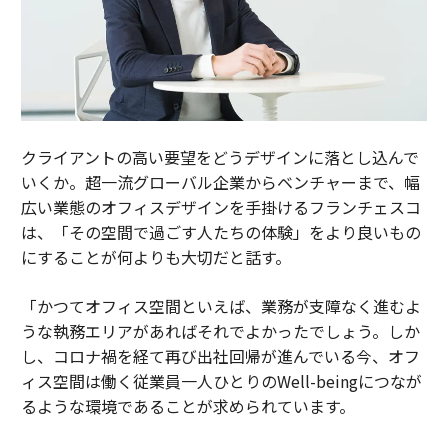
クライアントの高い要望をどうデザインに落とし込んで
いくか。超一流グローバル企業からベンチャーまで、幅
広い業態のオフィスデザインを手掛けるフランチェスコ
は、「その空間で過ごす人たちの体験」をより良いもの
にすることが何よりも大切だと話す。
「かつてオフィス空間といえば、業務が支障なく進むよ
うな執務エリアがあればそれでよかったでしょう。しか
し、コロナ禍を経て再び出社回帰が進んでいる今、オフ
ィス空間は働く従業員一人ひとりのWell-beingにつなが
るような環境であることが求められています。