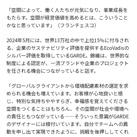
「空間によって、働く人たちが元気になり、事業成長を
もたらす。空間が経営価値を高めるとは、こういうこと
かなと思っています」（フランチェスコ）
2024年5月には、世界13万社の中で上位15％に付与され
る、企業のサステナビリティ評価を提供するEcoVadisの
シルバー評価を取得しているGARDE。錦織は、世界的な
制度による認定が、一流ブランドや企業のプロジェクト
を任される機会につながっていると話す。
「グローバルクライアントから環境配慮素材の選定を求
められる機会も増えています。お客様が心地良いと感
じ、特別な気持ちややすらぎ、幸福感を覚えてくださる
空間をつくることはもちろん、その空間が社会や環境へ
の責任ともつながっている——そういった意識がGARDE
のデザイナーには根付いています。自分でチームへの異
動を申し出て実現できたように、挑戦を後押ししてくれ