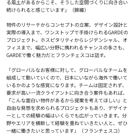
る風土があるからこそ、そうした空間づくりに向き合い
続けられると感じています」（錦織）
物件のリサーチからコンセプトの立案、デザイン設計と
実際の導入まで、ワンストップで手掛けられるGARDEの
プロジェクト。ホスピタリティからレジデンシャル、オ
フィスまで、幅広い分野に携われるチャンスの多さも、
GARDEで働く魅力だとフランチェスコは話す。
「グローバルなお客様に対して、グローバルなチームを
組成して動いていくので、日本にいながら海外で働いて
いるかのような感覚になります。チームは固定されず、
要求が高い一流クライアントに向き合う案件もあれば、
『こんな面白い物件があるから提案を考えてほしい』と
自由な発想を求められるプロジェクトもあり、デザイナ
ーとしての経験の幅はいくらでも広がっていきます。分
野やエリアを横断して経験を重ねていきたい人と、ぜひ
一緒に働きたいと思っています」（フランチェスコ）