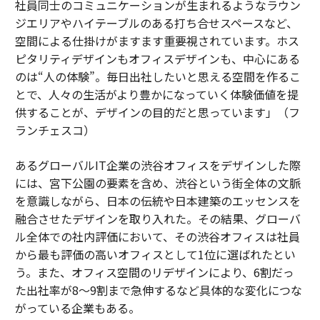
社員同士のコミュニケーションが生まれるようなラウン
ジエリアやハイテーブルのある打ち合せスペースなど、
空間による仕掛けがますます重要視されています。ホス
ピタリティデザインもオフィスデザインも、中心にある
のは“人の体験”。毎日出社したいと思える空間を作るこ
とで、人々の生活がより豊かになっていく体験価値を提
供することが、デザインの目的だと思っています」（フ
ランチェスコ）
あるグローバルIT企業の渋谷オフィスをデザインした際
には、宮下公園の要素を含め、渋谷という街全体の文脈
を意識しながら、日本の伝統や日本建築のエッセンスを
融合させたデザインを取り入れた。その結果、グローバ
ル全体での社内評価において、その渋谷オフィスは社員
から最も評価の高いオフィスとして1位に選ばれたとい
う。また、オフィス空間のリデザインにより、6割だっ
た出社率が8～9割まで急伸するなど具体的な変化につな
がっている企業もある。