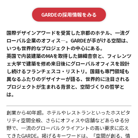
GARDEの採用情報をみる
国際デザインアワードを受賞した京都のホテル、一流グ
ローバル企業のオフィス—。GARDEが手がける空間は、
いつも世界的なプロジェクトの中心にある。
英国で内装建築のMAを取得した錦織杏奈と、フィレンツ
ェ大学で建築を修め来日後にグローバルオフィスを設計
し続けるフランチェスコ・リストリ。国籍も専門領域も
異なるふたりのデザイナーが語る、世界的に注目される
プロジェクトが生まれる背景と、空間づくりの哲学と
は。
創業から40年超。ホテルやレストランといったホスピタ
リティ空間全般、さらにオフィスや店舗などあらゆる分
野で、一流のグローバルクライアントの高い要求に応え
てきたGARDE。掲げるキーワードは、「空間が創る、情