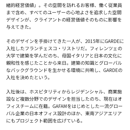
緒的経営価値」。その空間を訪れるお客様、働く従業員
まで含め、すべてのユーザーの心地よさを追求した空間
デザインが、クライアントの経営価値そのものに影響を
与えてきた。
そのデザインを手掛けてきた一人が、2015年にGARDEに
入社したフランチェスコ・リストリだ。フィレンツェの
大学で建築を学んだのち、母国イタリアと日本の文化に
親和性を感じたことから来日。建築の知識とグローバル
なバックグラウンドを生かせる環境に共鳴し、GARDEの
入社を決めたという。
入社後は、ホスピタリティからレジデンシャル、商業施
設など複数分野でのデザインを担当したのち、現在はオ
フィスチームに在籍。GAFAMをはじめとした一流グロー
バル企業の日本オフィス設計のほか、東南アジアエリア
にもプロジェクト範囲を広げている。