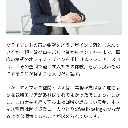
クライアントの高い要望をどうデザインに落とし込んで
いくか。超一流グローバル企業からベンチャーまで、幅
広い業態のオフィスデザインを手掛けるフランチェスコ
は、「その空間で過ごす人たちの体験」をより良いもの
にすることが何よりも大切だと話す。
「かつてオフィス空間といえば、業務が支障なく進むよ
うな執務エリアがあればそれでよかったでしょう。しか
し、コロナ禍を経て再び出社回帰が進んでいる今、オフ
ィス空間は働く従業員一人ひとりのWell-beingにつなが
るような環境であることが求められています。