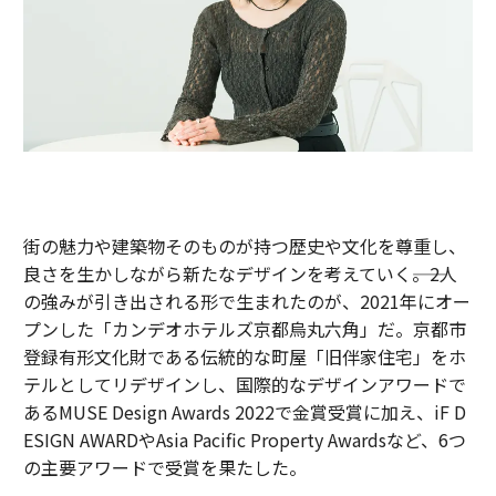
街の魅力や建築物そのものが持つ歴史や文化を尊重し、
良さを生かしながら新たなデザインを考えていく――。2人
の強みが引き出される形で生まれたのが、2021年にオー
プンした「カンデオホテルズ京都烏丸六角」だ。京都市
登録有形文化財である伝統的な町屋「旧伴家住宅」をホ
テルとしてリデザインし、国際的なデザインアワードで
あるMUSE Design Awards 2022で金賞受賞に加え、iF D
ESIGN AWARDやAsia Pacific Property Awardsなど、6つ
の主要アワードで受賞を果たした。