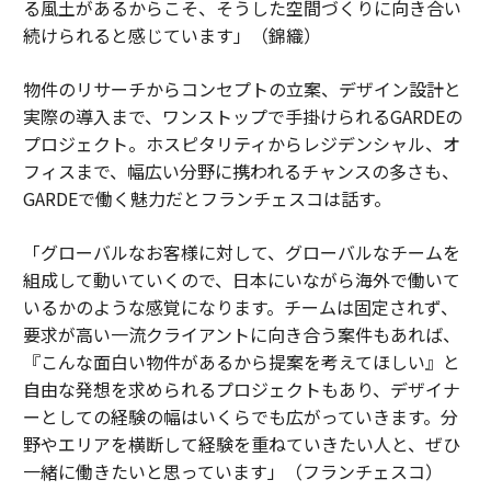
る風土があるからこそ、そうした空間づくりに向き合い
続けられると感じています」（錦織）
物件のリサーチからコンセプトの立案、デザイン設計と
実際の導入まで、ワンストップで手掛けられるGARDEの
プロジェクト。ホスピタリティからレジデンシャル、オ
フィスまで、幅広い分野に携われるチャンスの多さも、
GARDEで働く魅力だとフランチェスコは話す。
「グローバルなお客様に対して、グローバルなチームを
組成して動いていくので、日本にいながら海外で働いて
いるかのような感覚になります。チームは固定されず、
要求が高い一流クライアントに向き合う案件もあれば、
『こんな面白い物件があるから提案を考えてほしい』と
自由な発想を求められるプロジェクトもあり、デザイナ
ーとしての経験の幅はいくらでも広がっていきます。分
野やエリアを横断して経験を重ねていきたい人と、ぜひ
一緒に働きたいと思っています」（フランチェスコ）