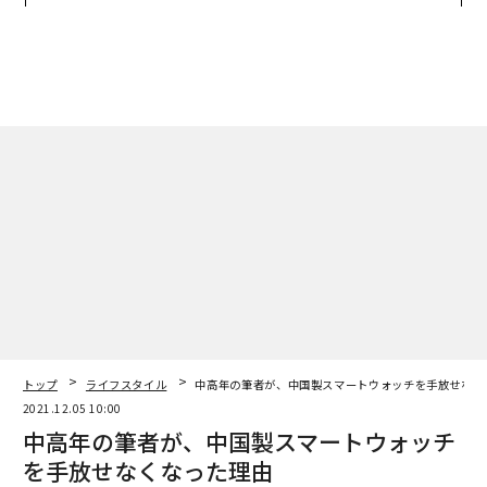
アクアソリューションの10年
リアに触れる1日│CAREER S
UMMIT 2026
トップ
ライフスタイル
中高年の筆者が、中国製スマートウォッチを手放せなく
2021.12.05 10:00
中高年の筆者が、中国製スマートウォッチ
を手放せなくなった理由