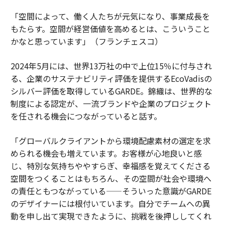
「空間によって、働く人たちが元気になり、事業成長を
もたらす。空間が経営価値を高めるとは、こういうこと
かなと思っています」（フランチェスコ）
2024年5月には、世界13万社の中で上位15％に付与され
る、企業のサステナビリティ評価を提供するEcoVadisの
シルバー評価を取得しているGARDE。錦織は、世界的な
制度による認定が、一流ブランドや企業のプロジェクト
を任される機会につながっていると話す。
「グローバルクライアントから環境配慮素材の選定を求
められる機会も増えています。お客様が心地良いと感
じ、特別な気持ちややすらぎ、幸福感を覚えてくださる
空間をつくることはもちろん、その空間が社会や環境へ
の責任ともつながっている——そういった意識がGARDE
のデザイナーには根付いています。自分でチームへの異
動を申し出て実現できたように、挑戦を後押ししてくれ