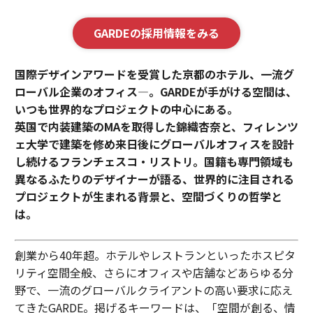
GARDEの採用情報をみる
国際デザインアワードを受賞した京都のホテル、一流グ
ローバル企業のオフィス—。GARDEが手がける空間は、
いつも世界的なプロジェクトの中心にある。
英国で内装建築のMAを取得した錦織杏奈と、フィレンツ
ェ大学で建築を修め来日後にグローバルオフィスを設計
し続けるフランチェスコ・リストリ。国籍も専門領域も
異なるふたりのデザイナーが語る、世界的に注目される
プロジェクトが生まれる背景と、空間づくりの哲学と
は。
創業から40年超。ホテルやレストランといったホスピタ
リティ空間全般、さらにオフィスや店舗などあらゆる分
野で、一流のグローバルクライアントの高い要求に応え
てきたGARDE。掲げるキーワードは、「空間が創る、情