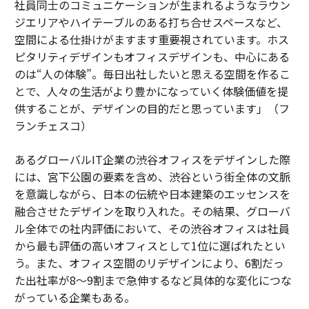
社員同士のコミュニケーションが生まれるようなラウン
ジエリアやハイテーブルのある打ち合せスペースなど、
空間による仕掛けがますます重要視されています。ホス
ピタリティデザインもオフィスデザインも、中心にある
のは“人の体験”。毎日出社したいと思える空間を作るこ
とで、人々の生活がより豊かになっていく体験価値を提
供することが、デザインの目的だと思っています」（フ
ランチェスコ）
あるグローバルIT企業の渋谷オフィスをデザインした際
には、宮下公園の要素を含め、渋谷という街全体の文脈
を意識しながら、日本の伝統や日本建築のエッセンスを
融合させたデザインを取り入れた。その結果、グローバ
ル全体での社内評価において、その渋谷オフィスは社員
から最も評価の高いオフィスとして1位に選ばれたとい
う。また、オフィス空間のリデザインにより、6割だっ
た出社率が8～9割まで急伸するなど具体的な変化につな
がっている企業もある。