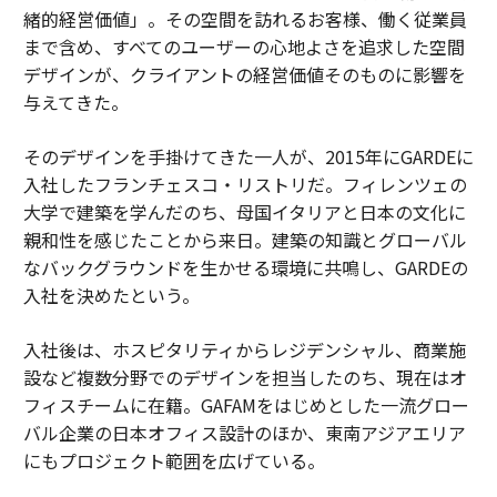
緒的経営価値」。その空間を訪れるお客様、働く従業員
まで含め、すべてのユーザーの心地よさを追求した空間
デザインが、クライアントの経営価値そのものに影響を
与えてきた。
そのデザインを手掛けてきた一人が、2015年にGARDEに
入社したフランチェスコ・リストリだ。フィレンツェの
大学で建築を学んだのち、母国イタリアと日本の文化に
親和性を感じたことから来日。建築の知識とグローバル
なバックグラウンドを生かせる環境に共鳴し、GARDEの
入社を決めたという。
入社後は、ホスピタリティからレジデンシャル、商業施
設など複数分野でのデザインを担当したのち、現在はオ
フィスチームに在籍。GAFAMをはじめとした一流グロー
バル企業の日本オフィス設計のほか、東南アジアエリア
にもプロジェクト範囲を広げている。