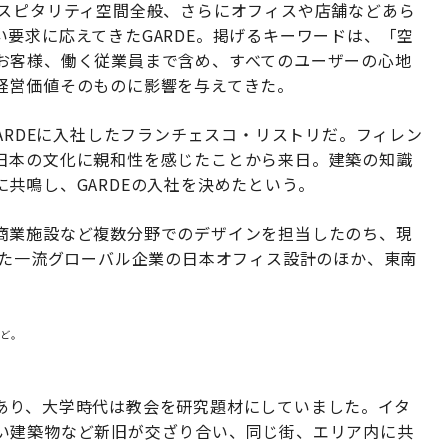
ホスピタリティ空間全般、さらにオフィスや店舗などあら
要求に応えてきたGARDE。掲げるキーワードは、「空
お客様、働く従業員まで含め、すべてのユーザーの心地
経営価値そのものに影響を与えてきた。
ARDEに入社したフランチェスコ・リストリだ。フィレン
日本の文化に親和性を感じたことから来日。建築の知識
共鳴し、GARDEの入社を決めたという。
商業施設など複数分野でのデザインを担当したのち、現
した一流グローバル企業の日本オフィス設計のほか、東南
。
など。
あり、大学時代は教会を研究題材にしていました。イタ
い建築物など新旧が交ざり合い、同じ街、エリア内に共