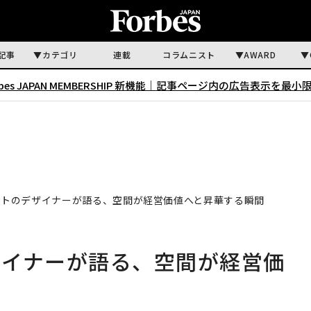
記事
カテゴリ
連載
コラムニスト
AWARD
rbes JAPAN MEMBERSHIP 新機能｜
記事ページ内の広告表示を最小
クトのデザイナーが語る、空間が経営価値へと昇華する瞬間
ザイナーが語る、空間が経営価