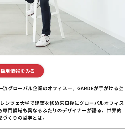
Eの採用情報をみる
流グローバル企業のオフィス—。GARDEが手がける空
。
ィレンツェ大学で建築を修め来日後にグローバルオフィス
も専門領域も異なるふたりのデザイナーが語る、世界的
間づくりの哲学とは。