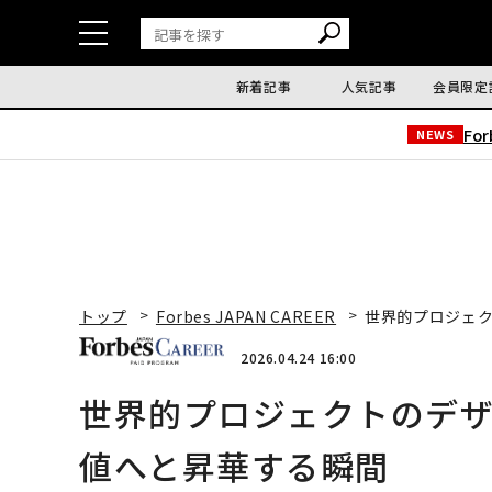
新着記事
人気記事
会員限定
Fo
NEWS
トップ
Forbes JAPAN CAREER
世界的プロジェ
2026.04.24 16:00
世界的プロジェクトのデ
値へと昇華する瞬間