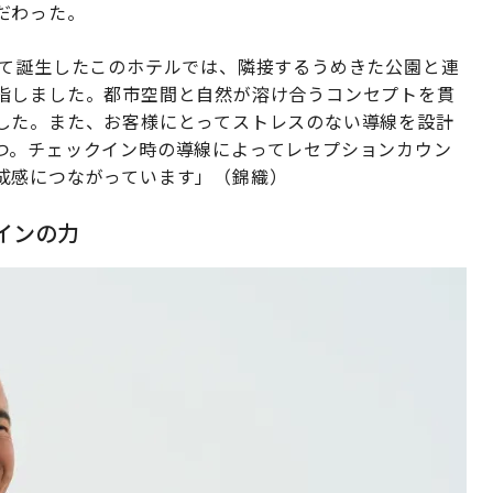
だわった。
して誕生したこのホテルでは、隣接するうめきた公園と連
指しました。都市空間と自然が溶け合うコンセプトを貫
した。また、お客様にとってストレスのない導線を設計
つ。チェックイン時の導線によってレセプションカウン
成感につながっています」（錦織）
インの力