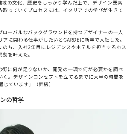
地域の文化、歴史をしっかり学んだ上で、デザイン要素
み取っていくプロセスには、イタリアでの学びが生きて
グローバルなバックグラウンドを持つデザイナーの一人
アに関わる仕事がしたいとGARDEに新卒で入社した。
たのち、入社2年目にレジデンスやホテルを担当するホス
異動を叶えた。
の街に何が足りないか、開発の一環で何が必要かを調べ
いく。デザインコンセプトを立てるまでに大半の時間を
に通じています」（錦織）
ンの哲学