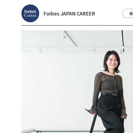
Forbes JAPAN CAREER
著