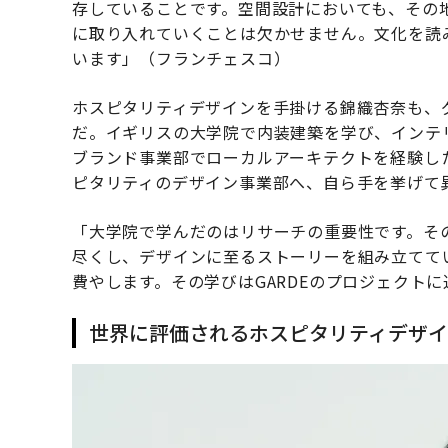
存していることです。空間設計においても、その
に取り入れていくことは欠かせません。文化を読
います」（フランチェスコ）
ホスピタリティデザインを手掛ける錦織杏奈も、
だ。イギリスの大学院で内装建築を学び、インテリ
ブランド事業部でローカルアーキテクトを経験し
ピタリティのデザイン事業部へ、自ら手を挙げて
「大学院で学んだのはリサーチの重要性です。そ
尽くし、デザインに至るストーリーを組み立てて
費やします。その学びはGARDEのプロジェクト
世界に評価されるホスピタリティデザイ