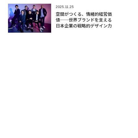
2025.11.25
空間がつくる、情緒的経営価
値──世界ブランドを支える
日本企業の戦略的デザイン力