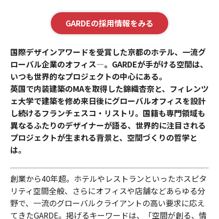
GARDEの採用情報をみる
国際デザインアワードを受賞した京都のホテル、一流グ
ローバル企業のオフィス—。GARDEが手がける空間は、
いつも世界的なプロジェクトの中心にある。
英国で内装建築のMAを取得した錦織杏奈と、フィレンツ
ェ大学で建築を修め来日後にグローバルオフィスを設計
し続けるフランチェスコ・リストリ。国籍も専門領域も
異なるふたりのデザイナーが語る、世界的に注目される
プロジェクトが生まれる背景と、空間づくりの哲学と
は。
創業から40年超。ホテルやレストランといったホスピタ
リティ空間全般、さらにオフィスや店舗などあらゆる分
野で、一流のグローバルクライアントの高い要求に応え
てきたGARDE。掲げるキーワードは、「空間が創る、情