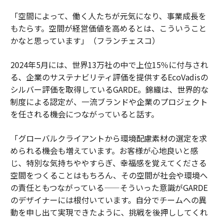
「空間によって、働く人たちが元気になり、事業成長を
もたらす。空間が経営価値を高めるとは、こういうこと
かなと思っています」（フランチェスコ）
2024年5月には、世界13万社の中で上位15％に付与され
る、企業のサステナビリティ評価を提供するEcoVadisの
シルバー評価を取得しているGARDE。錦織は、世界的な
制度による認定が、一流ブランドや企業のプロジェクト
を任される機会につながっていると話す。
「グローバルクライアントから環境配慮素材の選定を求
められる機会も増えています。お客様が心地良いと感
じ、特別な気持ちややすらぎ、幸福感を覚えてくださる
空間をつくることはもちろん、その空間が社会や環境へ
の責任ともつながっている——そういった意識がGARDE
のデザイナーには根付いています。自分でチームへの異
動を申し出て実現できたように、挑戦を後押ししてくれ