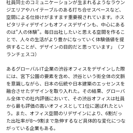
社員同士のコミュニケーションが生まれるようなラウン
ジエリアやハイテーブルのある打ち合せスペースなど、
空間による仕掛けがますます重要視されています。ホス
ピタリティデザインもオフィスデザインも、中心にある
のは“人の体験”。毎日出社したいと思える空間を作るこ
とで、人々の生活がより豊かになっていく体験価値を提
供することが、デザインの目的だと思っています」（フ
ランチェスコ）
あるグローバルIT企業の渋谷オフィスをデザインした際
には、宮下公園の要素を含め、渋谷という街全体の文脈
を意識しながら、日本の伝統や日本建築のエッセンスを
融合させたデザインを取り入れた。その結果、グローバ
ル全体での社内評価において、その渋谷オフィスは社員
から最も評価の高いオフィスとして1位に選ばれたとい
う。また、オフィス空間のリデザインにより、6割だっ
た出社率が8～9割まで急伸するなど具体的な変化につな
がっている企業もある。