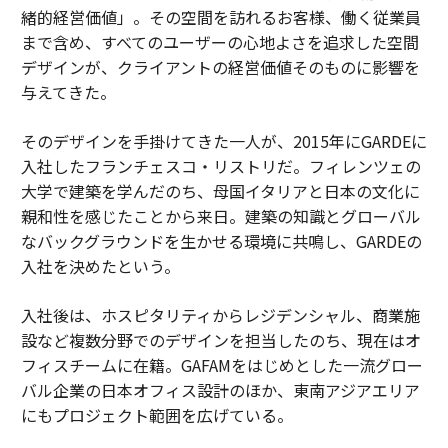
緒的経営価値」。その空間を訪れるお客様、働く従業員
まで含め、すべてのユーザーの心地よさを追求した空間
デザインが、クライアントの経営価値そのものに影響を
与えてきた。
そのデザインを手掛けてきた一人が、2015年にGARDEに
入社したフランチェスコ・リストリだ。フィレンツェの
大学で建築を学んだのち、母国イタリアと日本の文化に
親和性を感じたことから来日。建築の知識とグローバル
なバックグラウンドを生かせる環境に共鳴し、GARDEの
入社を決めたという。
入社後は、ホスピタリティからレジデンシャル、商業施
設など複数分野でのデザインを担当したのち、現在はオ
フィスチームに在籍。GAFAMをはじめとした一流グロー
バル企業の日本オフィス設計のほか、東南アジアエリア
にもプロジェクト範囲を広げている。