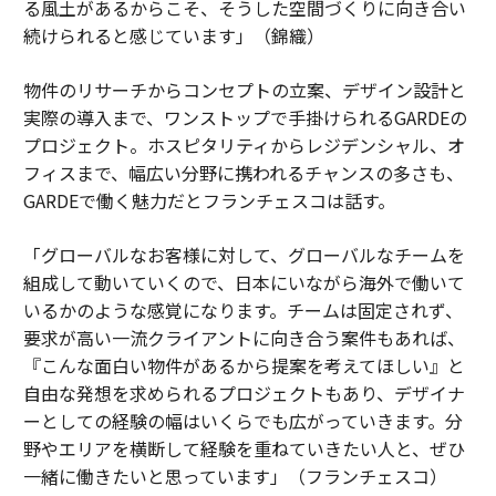
る風土があるからこそ、そうした空間づくりに向き合い
続けられると感じています」（錦織）
物件のリサーチからコンセプトの立案、デザイン設計と
実際の導入まで、ワンストップで手掛けられるGARDEの
プロジェクト。ホスピタリティからレジデンシャル、オ
フィスまで、幅広い分野に携われるチャンスの多さも、
GARDEで働く魅力だとフランチェスコは話す。
「グローバルなお客様に対して、グローバルなチームを
組成して動いていくので、日本にいながら海外で働いて
いるかのような感覚になります。チームは固定されず、
要求が高い一流クライアントに向き合う案件もあれば、
『こんな面白い物件があるから提案を考えてほしい』と
自由な発想を求められるプロジェクトもあり、デザイナ
ーとしての経験の幅はいくらでも広がっていきます。分
野やエリアを横断して経験を重ねていきたい人と、ぜひ
一緒に働きたいと思っています」（フランチェスコ）