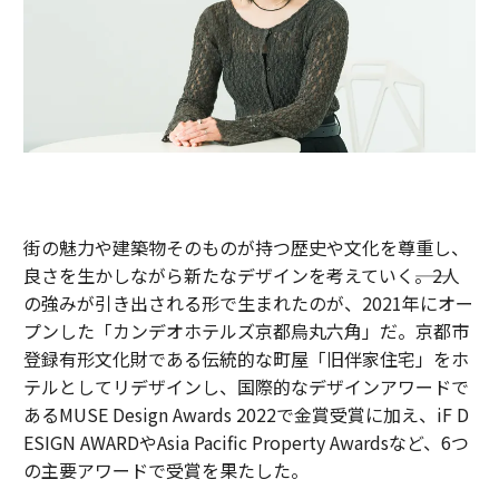
街の魅力や建築物そのものが持つ歴史や文化を尊重し、
良さを生かしながら新たなデザインを考えていく――。2人
の強みが引き出される形で生まれたのが、2021年にオー
プンした「カンデオホテルズ京都烏丸六角」だ。京都市
登録有形文化財である伝統的な町屋「旧伴家住宅」をホ
テルとしてリデザインし、国際的なデザインアワードで
あるMUSE Design Awards 2022で金賞受賞に加え、iF D
ESIGN AWARDやAsia Pacific Property Awardsなど、6つ
の主要アワードで受賞を果たした。