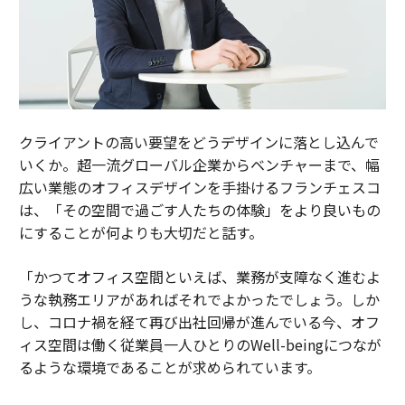
クライアントの高い要望をどうデザインに落とし込んで
いくか。超一流グローバル企業からベンチャーまで、幅
広い業態のオフィスデザインを手掛けるフランチェスコ
は、「その空間で過ごす人たちの体験」をより良いもの
にすることが何よりも大切だと話す。
「かつてオフィス空間といえば、業務が支障なく進むよ
うな執務エリアがあればそれでよかったでしょう。しか
し、コロナ禍を経て再び出社回帰が進んでいる今、オフ
ィス空間は働く従業員一人ひとりのWell-beingにつなが
るような環境であることが求められています。