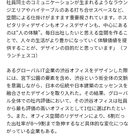
社員同士のコミュニケーションが生まれるようなラウン
ジエリアやハイテーブルのある打ち合せスペースなど、
空間による仕掛けがますます重要視されています。ホス
ピタリティデザインもオフィスデザインも、中心にある
のは“人の体験”。毎日出社したいと思える空間を作るこ
とで、人々の生活がより豊かになっていく体験価値を提
供することが、デザインの目的だと思っています」（フ
ランチェスコ）
あるグローバルIT企業の渋谷オフィスをデザインした際
には、宮下公園の要素を含め、渋谷という街全体の文脈
を意識しながら、日本の伝統や日本建築のエッセンスを
融合させたデザインを取り入れた。その結果、グローバ
ル全体での社内評価において、その渋谷オフィスは社員
から最も評価の高いオフィスとして1位に選ばれたとい
う。また、オフィス空間のリデザインにより、6割だっ
た出社率が8～9割まで急伸するなど具体的な変化につな
がっている企業もある。