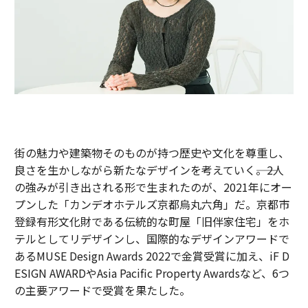
街の魅力や建築物そのものが持つ歴史や文化を尊重し、
良さを生かしながら新たなデザインを考えていく――。2人
の強みが引き出される形で生まれたのが、2021年にオー
プンした「カンデオホテルズ京都烏丸六角」だ。京都市
登録有形文化財である伝統的な町屋「旧伴家住宅」をホ
テルとしてリデザインし、国際的なデザインアワードで
あるMUSE Design Awards 2022で金賞受賞に加え、iF D
ESIGN AWARDやAsia Pacific Property Awardsなど、6つ
の主要アワードで受賞を果たした。