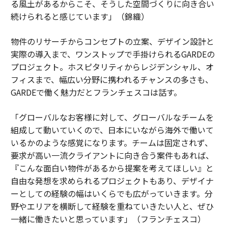
る風土があるからこそ、そうした空間づくりに向き合い
続けられると感じています」（錦織）
物件のリサーチからコンセプトの立案、デザイン設計と
実際の導入まで、ワンストップで手掛けられるGARDEの
プロジェクト。ホスピタリティからレジデンシャル、オ
フィスまで、幅広い分野に携われるチャンスの多さも、
GARDEで働く魅力だとフランチェスコは話す。
「グローバルなお客様に対して、グローバルなチームを
組成して動いていくので、日本にいながら海外で働いて
いるかのような感覚になります。チームは固定されず、
要求が高い一流クライアントに向き合う案件もあれば、
『こんな面白い物件があるから提案を考えてほしい』と
自由な発想を求められるプロジェクトもあり、デザイナ
ーとしての経験の幅はいくらでも広がっていきます。分
野やエリアを横断して経験を重ねていきたい人と、ぜひ
一緒に働きたいと思っています」（フランチェスコ）