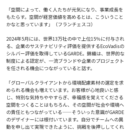
「空間によって、働く人たちが元気になり、事業成長を
もたらす。空間が経営価値を高めるとは、こういうこと
かなと思っています」（フランチェスコ）
2024年5月には、世界13万社の中で上位15％に付与され
る、企業のサステナビリティ評価を提供するEcoVadisの
シルバー評価を取得しているGARDE。錦織は、世界的な
制度による認定が、一流ブランドや企業のプロジェクト
を任される機会につながっていると話す。
「グローバルクライアントから環境配慮素材の選定を求
められる機会も増えています。お客様が心地良いと感
じ、特別な気持ちややすらぎ、幸福感を覚えてくださる
空間をつくることはもちろん、その空間が社会や環境へ
の責任ともつながっている——そういった意識がGARDE
のデザイナーには根付いています。自分でチームへの異
動を申し出て実現できたように、挑戦を後押ししてくれ