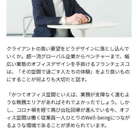
クライアントの高い要望をどうデザインに落とし込んで
いくか。超一流グローバル企業からベンチャーまで、幅
広い業態のオフィスデザインを手掛けるフランチェスコ
は、「その空間で過ごす人たちの体験」をより良いもの
にすることが何よりも大切だと話す。
「かつてオフィス空間といえば、業務が支障なく進むよ
うな執務エリアがあればそれでよかったでしょう。しか
し、コロナ禍を経て再び出社回帰が進んでいる今、オフ
ィス空間は働く従業員一人ひとりのWell-beingにつなが
るような環境であることが求められています。