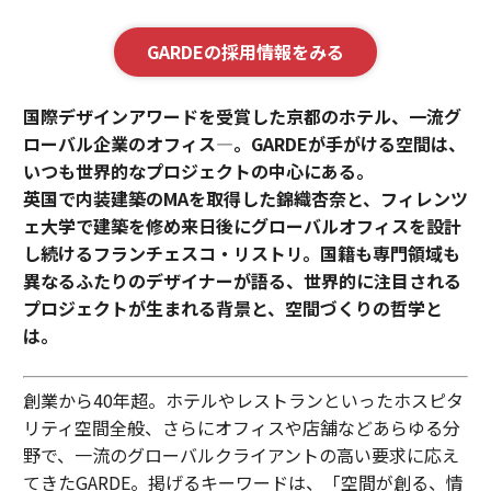
GARDEの採用情報をみる
国際デザインアワードを受賞した京都のホテル、一流グ
ローバル企業のオフィス—。GARDEが手がける空間は、
いつも世界的なプロジェクトの中心にある。
英国で内装建築のMAを取得した錦織杏奈と、フィレンツ
ェ大学で建築を修め来日後にグローバルオフィスを設計
し続けるフランチェスコ・リストリ。国籍も専門領域も
異なるふたりのデザイナーが語る、世界的に注目される
プロジェクトが生まれる背景と、空間づくりの哲学と
は。
創業から40年超。ホテルやレストランといったホスピタ
リティ空間全般、さらにオフィスや店舗などあらゆる分
野で、一流のグローバルクライアントの高い要求に応え
てきたGARDE。掲げるキーワードは、「空間が創る、情