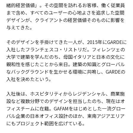
緒的経営価値」。その空間を訪れるお客様、働く従業員
まで含め、すべてのユーザーの心地よさを追求した空間
デザインが、クライアントの経営価値そのものに影響を
与えてきた。
そのデザインを手掛けてきた一人が、2015年にGARDEに
入社したフランチェスコ・リストリだ。フィレンツェの
大学で建築を学んだのち、母国イタリアと日本の文化に
親和性を感じたことから来日。建築の知識とグローバル
なバックグラウンドを生かせる環境に共鳴し、GARDEの
入社を決めたという。
入社後は、ホスピタリティからレジデンシャル、商業施
設など複数分野でのデザインを担当したのち、現在はオ
フィスチームに在籍。GAFAMをはじめとした一流グロー
バル企業の日本オフィス設計のほか、東南アジアエリア
にもプロジェクト範囲を広げている。