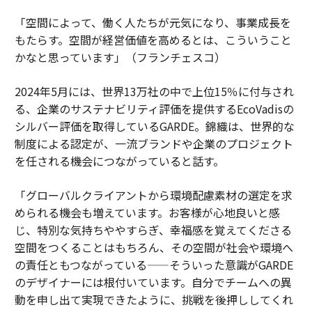
「空間によって、働く人たちが元気になり、事業成長を
もたらす。空間が経営価値を高めるとは、こういうこと
かなと思っています」（フランチェスコ）
2024年5月には、世界13万社の中で上位15％に付与され
る、企業のサステナビリティ評価を提供するEcoVadisの
シルバー評価を取得しているGARDE。錦織は、世界的な
制度による認定が、一流ブランドや企業のプロジェクト
を任される機会につながっていると話す。
「グローバルクライアントから環境配慮素材の選定を求
められる機会も増えています。お客様が心地良いと感
じ、特別な気持ちややすらぎ、幸福感を覚えてくださる
空間をつくることはもちろん、その空間が社会や環境へ
の責任ともつながっている——そういった意識がGARDE
のデザイナーには根付いています。自分でチームへの異
動を申し出て実現できたように、挑戦を後押ししてくれ