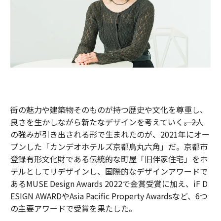
街の魅力や建築物そのものが持つ歴史や文化を尊重し、
良さを生かしながら新たなデザインを考えていく――。2人
の強みが引き出される形で生まれたのが、2021年にオー
プンした「カンデオホテルズ京都烏丸六角」だ。京都市
登録有形文化財である伝統的な町屋「旧伴家住宅」をホ
テルとしてリデザインし、国際的なデザインアワードで
あるMUSE Design Awards 2022で金賞受賞に加え、iF D
ESIGN AWARDやAsia Pacific Property Awardsなど、6つ
の主要アワードで受賞を果たした。