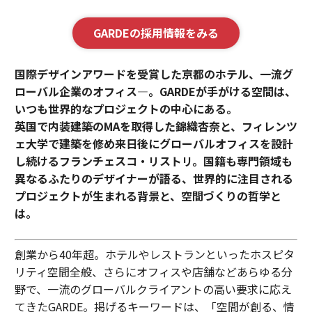
GARDEの採用情報をみる
国際デザインアワードを受賞した京都のホテル、一流グ
ローバル企業のオフィス—。GARDEが手がける空間は、
いつも世界的なプロジェクトの中心にある。
英国で内装建築のMAを取得した錦織杏奈と、フィレンツ
ェ大学で建築を修め来日後にグローバルオフィスを設計
し続けるフランチェスコ・リストリ。国籍も専門領域も
異なるふたりのデザイナーが語る、世界的に注目される
プロジェクトが生まれる背景と、空間づくりの哲学と
は。
創業から40年超。ホテルやレストランといったホスピタ
リティ空間全般、さらにオフィスや店舗などあらゆる分
野で、一流のグローバルクライアントの高い要求に応え
てきたGARDE。掲げるキーワードは、「空間が創る、情