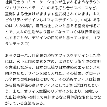
社員同士のコミュニケーションが生まれるようなラウン
ジエリアやハイテーブルのある打ち合せスペースなど、
空間による仕掛けがますます重要視されています。ホス
ピタリティデザインもオフィスデザインも、中心にある
のは“人の体験”。毎日出社したいと思える空間を作るこ
とで、人々の生活がより豊かになっていく体験価値を提
供することが、デザインの目的だと思っています」（フ
ランチェスコ）
あるグローバルIT企業の渋谷オフィスをデザインした際
には、宮下公園の要素を含め、渋谷という街全体の文脈
を意識しながら、日本の伝統や日本建築のエッセンスを
融合させたデザインを取り入れた。その結果、グローバ
ル全体での社内評価において、その渋谷オフィスは社員
から最も評価の高いオフィスとして1位に選ばれたとい
う。また、オフィス空間のリデザインにより、6割だっ
た出社率が8～9割まで急伸するなど具体的な変化につな
がっている企業もある。