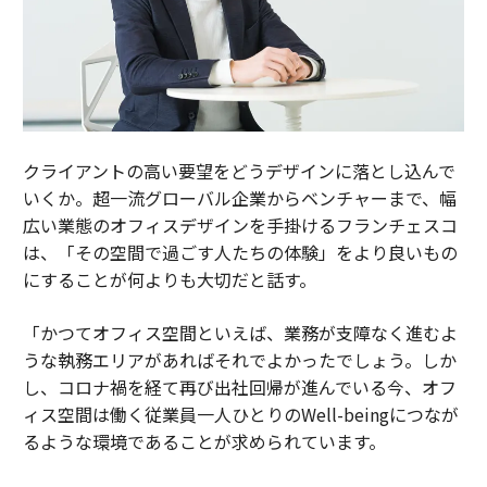
クライアントの高い要望をどうデザインに落とし込んで
いくか。超一流グローバル企業からベンチャーまで、幅
広い業態のオフィスデザインを手掛けるフランチェスコ
は、「その空間で過ごす人たちの体験」をより良いもの
にすることが何よりも大切だと話す。
「かつてオフィス空間といえば、業務が支障なく進むよ
うな執務エリアがあればそれでよかったでしょう。しか
し、コロナ禍を経て再び出社回帰が進んでいる今、オフ
ィス空間は働く従業員一人ひとりのWell-beingにつなが
るような環境であることが求められています。