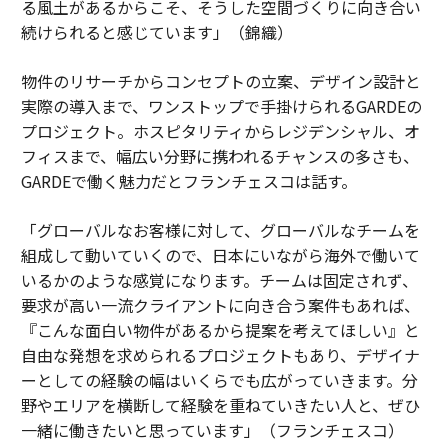
る風土があるからこそ、そうした空間づくりに向き合い
続けられると感じています」（錦織）
物件のリサーチからコンセプトの立案、デザイン設計と
実際の導入まで、ワンストップで手掛けられるGARDEの
プロジェクト。ホスピタリティからレジデンシャル、オ
フィスまで、幅広い分野に携われるチャンスの多さも、
GARDEで働く魅力だとフランチェスコは話す。
「グローバルなお客様に対して、グローバルなチームを
組成して動いていくので、日本にいながら海外で働いて
いるかのような感覚になります。チームは固定されず、
要求が高い一流クライアントに向き合う案件もあれば、
『こんな面白い物件があるから提案を考えてほしい』と
自由な発想を求められるプロジェクトもあり、デザイナ
ーとしての経験の幅はいくらでも広がっていきます。分
野やエリアを横断して経験を重ねていきたい人と、ぜひ
一緒に働きたいと思っています」（フランチェスコ）