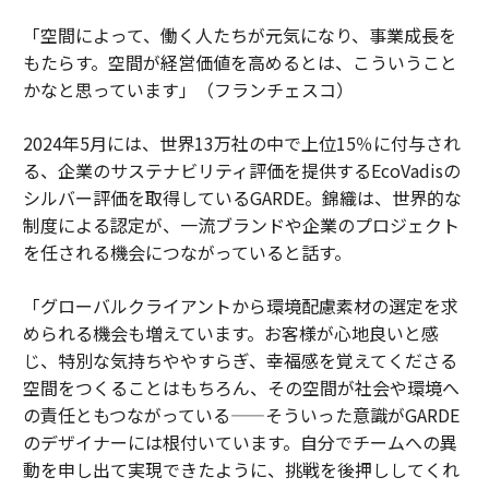
「空間によって、働く人たちが元気になり、事業成長を
もたらす。空間が経営価値を高めるとは、こういうこと
かなと思っています」（フランチェスコ）
2024年5月には、世界13万社の中で上位15％に付与され
る、企業のサステナビリティ評価を提供するEcoVadisの
シルバー評価を取得しているGARDE。錦織は、世界的な
制度による認定が、一流ブランドや企業のプロジェクト
を任される機会につながっていると話す。
「グローバルクライアントから環境配慮素材の選定を求
められる機会も増えています。お客様が心地良いと感
じ、特別な気持ちややすらぎ、幸福感を覚えてくださる
空間をつくることはもちろん、その空間が社会や環境へ
の責任ともつながっている——そういった意識がGARDE
のデザイナーには根付いています。自分でチームへの異
動を申し出て実現できたように、挑戦を後押ししてくれ