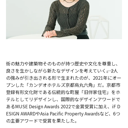
街の魅力や建築物そのものが持つ歴史や文化を尊重し、
良さを生かしながら新たなデザインを考えていく――。2人
の強みが引き出される形で生まれたのが、2021年にオー
プンした「カンデオホテルズ京都烏丸六角」だ。京都市
登録有形文化財である伝統的な町屋「旧伴家住宅」をホ
テルとしてリデザインし、国際的なデザインアワードで
あるMUSE Design Awards 2022で金賞受賞に加え、iF D
ESIGN AWARDやAsia Pacific Property Awardsなど、6つ
の主要アワードで受賞を果たした。