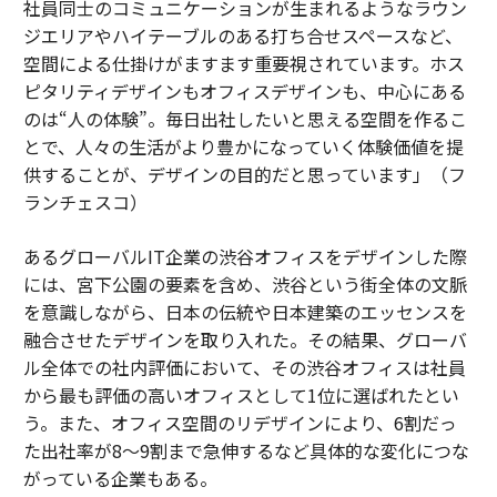
社員同士のコミュニケーションが生まれるようなラウン
ジエリアやハイテーブルのある打ち合せスペースなど、
空間による仕掛けがますます重要視されています。ホス
ピタリティデザインもオフィスデザインも、中心にある
のは“人の体験”。毎日出社したいと思える空間を作るこ
とで、人々の生活がより豊かになっていく体験価値を提
供することが、デザインの目的だと思っています」（フ
ランチェスコ）
あるグローバルIT企業の渋谷オフィスをデザインした際
には、宮下公園の要素を含め、渋谷という街全体の文脈
を意識しながら、日本の伝統や日本建築のエッセンスを
融合させたデザインを取り入れた。その結果、グローバ
ル全体での社内評価において、その渋谷オフィスは社員
から最も評価の高いオフィスとして1位に選ばれたとい
う。また、オフィス空間のリデザインにより、6割だっ
た出社率が8～9割まで急伸するなど具体的な変化につな
がっている企業もある。