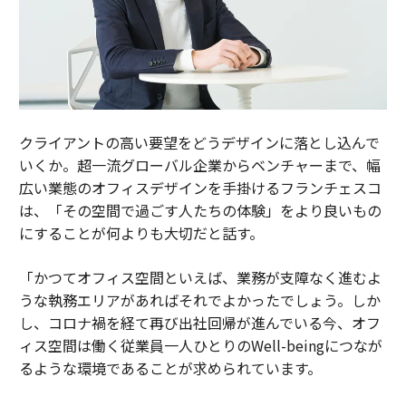
クライアントの高い要望をどうデザインに落とし込んで
いくか。超一流グローバル企業からベンチャーまで、幅
広い業態のオフィスデザインを手掛けるフランチェスコ
は、「その空間で過ごす人たちの体験」をより良いもの
にすることが何よりも大切だと話す。
「かつてオフィス空間といえば、業務が支障なく進むよ
うな執務エリアがあればそれでよかったでしょう。しか
し、コロナ禍を経て再び出社回帰が進んでいる今、オフ
ィス空間は働く従業員一人ひとりのWell-beingにつなが
るような環境であることが求められています。