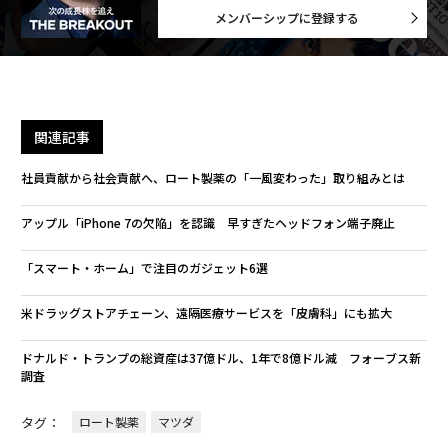
メンバーシップに登録する
関連記事
社員貢献から社会貢献へ、ロート製薬の「一風変わった」取り組みとは
アップル「iPhone 7の欠陥」を認識 早すぎたヘッドフォン端子廃止
「スマート・ホーム」で注目のガジェット6選
米ドラッグストアチェーン、遠隔医療サービスを「皮膚科」にも拡大
ドナルド・トランプの総資産は37億ドル、1年で8億ドル減 フォーブス新
調査
タグ：
ロート製薬
マツダ