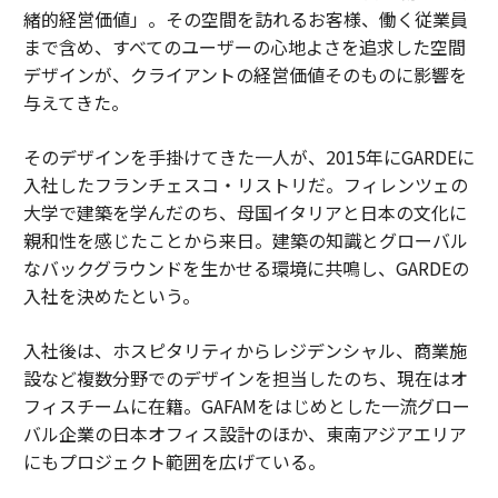
緒的経営価値」。その空間を訪れるお客様、働く従業員
まで含め、すべてのユーザーの心地よさを追求した空間
デザインが、クライアントの経営価値そのものに影響を
与えてきた。
そのデザインを手掛けてきた一人が、2015年にGARDEに
入社したフランチェスコ・リストリだ。フィレンツェの
大学で建築を学んだのち、母国イタリアと日本の文化に
親和性を感じたことから来日。建築の知識とグローバル
なバックグラウンドを生かせる環境に共鳴し、GARDEの
入社を決めたという。
入社後は、ホスピタリティからレジデンシャル、商業施
設など複数分野でのデザインを担当したのち、現在はオ
フィスチームに在籍。GAFAMをはじめとした一流グロー
バル企業の日本オフィス設計のほか、東南アジアエリア
にもプロジェクト範囲を広げている。