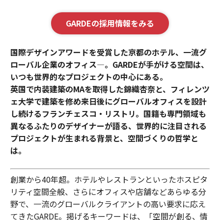
GARDEの採用情報をみる
国際デザインアワードを受賞した京都のホテル、一流グ
ローバル企業のオフィス—。GARDEが手がける空間は、
いつも世界的なプロジェクトの中心にある。
英国で内装建築のMAを取得した錦織杏奈と、フィレンツ
ェ大学で建築を修め来日後にグローバルオフィスを設計
し続けるフランチェスコ・リストリ。国籍も専門領域も
異なるふたりのデザイナーが語る、世界的に注目される
プロジェクトが生まれる背景と、空間づくりの哲学と
は。
創業から40年超。ホテルやレストランといったホスピタ
リティ空間全般、さらにオフィスや店舗などあらゆる分
野で、一流のグローバルクライアントの高い要求に応え
てきたGARDE。掲げるキーワードは、「空間が創る、情