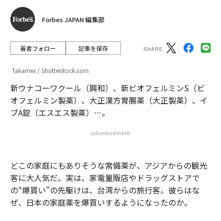
Forbes JAPAN 編集部
著者フォロー
記事を保存
Takamex / Shutterstock.com
新ウナコーワクール（興和）、新ビオフェルミンS（ビ
オフェルミン製薬）、大正漢方胃腸薬（大正製薬）、イ
ブA錠（エスエス製薬）…。
advertisement
どこの家庭にもありそうな常備薬が、アジアからの観光
客に大人気だ。実は、家電量販店やドラッグストアで
の“爆買い”の先駆けは、台湾からの旅行客。彼らはな
ぜ、日本の家庭薬を爆買いするようになったのか。