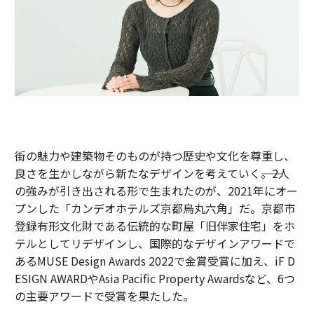
街の魅力や建築物そのものが持つ歴史や文化を尊重し、
良さを生かしながら新たなデザインを考えていく――。2人
の強みが引き出される形で生まれたのが、2021年にオー
プンした「カンデオホテルズ京都烏丸六角」だ。京都市
登録有形文化財である伝統的な町屋「旧伴家住宅」をホ
テルとしてリデザインし、国際的なデザインアワードで
あるMUSE Design Awards 2022で金賞受賞に加え、iF D
ESIGN AWARDやAsia Pacific Property Awardsなど、6つ
の主要アワードで受賞を果たした。