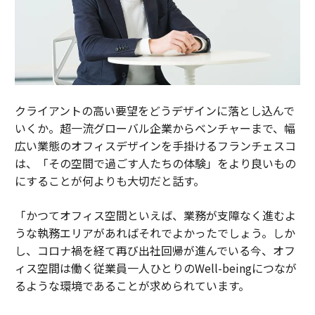
クライアントの高い要望をどうデザインに落とし込んで
いくか。超一流グローバル企業からベンチャーまで、幅
広い業態のオフィスデザインを手掛けるフランチェスコ
は、「その空間で過ごす人たちの体験」をより良いもの
にすることが何よりも大切だと話す。
「かつてオフィス空間といえば、業務が支障なく進むよ
うな執務エリアがあればそれでよかったでしょう。しか
し、コロナ禍を経て再び出社回帰が進んでいる今、オフ
ィス空間は働く従業員一人ひとりのWell-beingにつなが
るような環境であることが求められています。