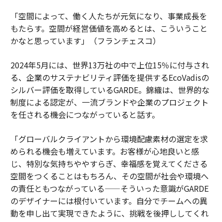
「空間によって、働く人たちが元気になり、事業成長を
もたらす。空間が経営価値を高めるとは、こういうこと
かなと思っています」（フランチェスコ）
2024年5月には、世界13万社の中で上位15％に付与され
る、企業のサステナビリティ評価を提供するEcoVadisの
シルバー評価を取得しているGARDE。錦織は、世界的な
制度による認定が、一流ブランドや企業のプロジェクト
を任される機会につながっていると話す。
「グローバルクライアントから環境配慮素材の選定を求
められる機会も増えています。お客様が心地良いと感
じ、特別な気持ちややすらぎ、幸福感を覚えてくださる
空間をつくることはもちろん、その空間が社会や環境へ
の責任ともつながっている——そういった意識がGARDE
のデザイナーには根付いています。自分でチームへの異
動を申し出て実現できたように、挑戦を後押ししてくれ