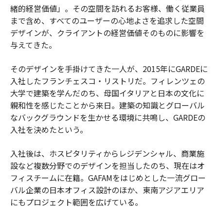
緒的経営価値」。その空間を訪れるお客様、働く従業員
まで含め、すべてのユーザーの心地よさを追求した空間
デザインが、クライアントの経営価値そのものに影響を
与えてきた。
そのデザインを手掛けてきた一人が、2015年にGARDEに
入社したフランチェスコ・リストリだ。フィレンツェの
大学で建築を学んだのち、母国イタリアと日本の文化に
親和性を感じたことから来日。建築の知識とグローバル
なバックグラウンドを生かせる環境に共鳴し、GARDEの
入社を決めたという。
入社後は、ホスピタリティからレジデンシャル、商業施
設など複数分野でのデザインを担当したのち、現在はオ
フィスチームに在籍。GAFAMをはじめとした一流グロー
バル企業の日本オフィス設計のほか、東南アジアエリア
にもプロジェクト範囲を広げている。