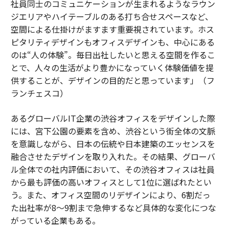
社員同士のコミュニケーションが生まれるようなラウン
ジエリアやハイテーブルのある打ち合せスペースなど、
空間による仕掛けがますます重要視されています。ホス
ピタリティデザインもオフィスデザインも、中心にある
のは“人の体験”。毎日出社したいと思える空間を作るこ
とで、人々の生活がより豊かになっていく体験価値を提
供することが、デザインの目的だと思っています」（フ
ランチェスコ）
あるグローバルIT企業の渋谷オフィスをデザインした際
には、宮下公園の要素を含め、渋谷という街全体の文脈
を意識しながら、日本の伝統や日本建築のエッセンスを
融合させたデザインを取り入れた。その結果、グローバ
ル全体での社内評価において、その渋谷オフィスは社員
から最も評価の高いオフィスとして1位に選ばれたとい
う。また、オフィス空間のリデザインにより、6割だっ
た出社率が8～9割まで急伸するなど具体的な変化につな
がっている企業もある。