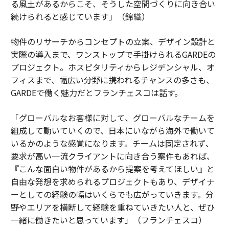
る風土があるからこそ、そうした空間づくりに向き合い
続けられると感じています」（錦織）
物件のリサーチからコンセプトの立案、デザイン設計と
実際の導入まで、ワンストップで手掛けられるGARDEの
プロジェクト。ホスピタリティからレジデンシャル、オ
フィスまで、幅広い分野に携われるチャンスの多さも、
GARDEで働く魅力だとフランチェスコは話す。
「グローバルなお客様に対して、グローバルなチームを
組成して動いていくので、日本にいながら海外で働いて
いるかのような感覚になります。チームは固定されず、
要求が高い一流クライアントに向き合う案件もあれば、
『こんな面白い物件があるから提案を考えてほしい』と
自由な発想を求められるプロジェクトもあり、デザイナ
ーとしての経験の幅はいくらでも広がっていきます。分
野やエリアを横断して経験を重ねていきたい人と、ぜひ
一緒に働きたいと思っています」（フランチェスコ）