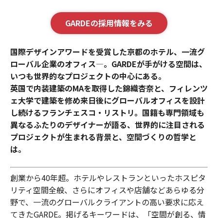
GARDEの採用情報をみる
国際デザインアワードを受賞した京都のホテル、一流グ
ローバル企業のオフィス—。GARDEが手がける空間は、
いつも世界的なプロジェクトの中心にある。
英国で内装建築のMAを取得した錦織杏奈と、フィレンツ
ェ大学で建築を修め来日後にグローバルオフィスを設計
し続けるフランチェスコ・リストリ。国籍も専門領域も
異なるふたりのデザイナーが語る、世界的に注目される
プロジェクトが生まれる背景と、空間づくりの哲学と
は。
創業から40年超。ホテルやレストランといったホスピタ
リティ空間全般、さらにオフィスや店舗などあらゆる分
野で、一流のグローバルクライアントの高い要求に応え
てきたGARDE。掲げるキーワードは、「空間が創る、情