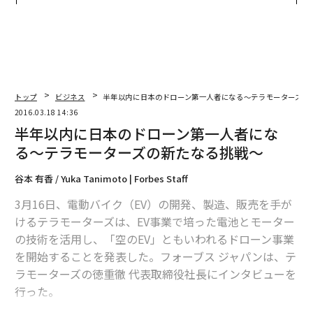
な組織のつくり方
トップ
ビジネス
半年以内に日本のドローン第一人者になる〜テラモーターズの
2016.03.18 14:36
半年以内に日本のドローン第一人者にな
る〜テラモーターズの新たなる挑戦〜
谷本 有香 / Yuka Tanimoto | Forbes Staff
3月16日、電動バイク（EV）の開発、製造、販売を手が
けるテラモーターズは、EV事業で培った電池とモーター
の技術を活用し、「空のEV」ともいわれるドローン事業
を開始することを発表した。フォーブス ジャパンは、テ
ラモーターズの徳重徹 代表取締役社長にインタビューを
行った。