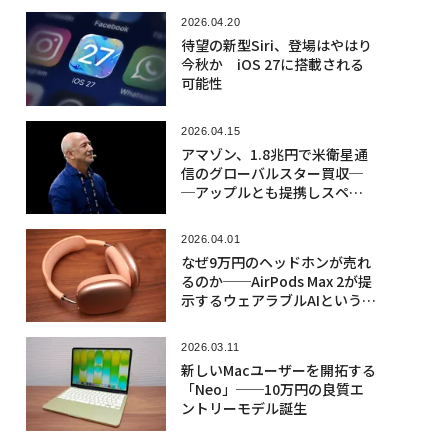
2026.04.20
待望の新型Siri、登場はやはり
今秋か iOS 27に搭載される
可能性
2026.04.15
アマゾン、1.8兆円で米衛星通
信のグローバルスター買収─
─アップルとも提携しスペー
スXを追う
2026.04.01
なぜ9万円のヘッドホンが売れ
るのか──AirPods Max 2が提
示するウェアラブルAIという新
市場
2026.03.11
新しいMacユーザーを開拓する
「Neo」──10万円の良質エ
ントリーモデル誕生