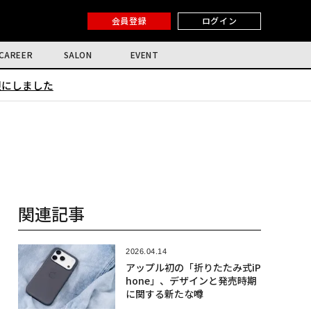
会員登録
ログイン
CAREER
SALON
EVENT
限にしました
関連記事
2026.04.14
アップル初の「折りたたみ式iP
hone」、デザインと発売時期
に関する新たな噂