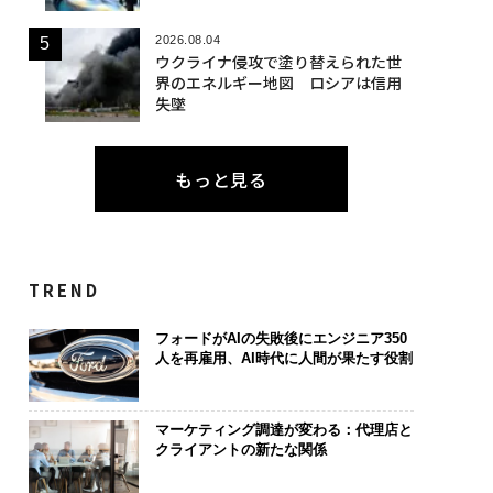
2026.08.04
ウクライナ侵攻で塗り替えられた世
界のエネルギー地図 ロシアは信用
失墜
もっと見る
TREND
フォードがAIの失敗後にエンジニア350
人を再雇用、AI時代に人間が果たす役割
マーケティング調達が変わる：代理店と
クライアントの新たな関係