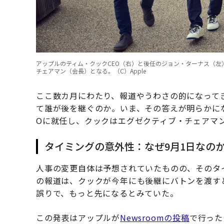
アップルのティム・クックCEO（右）と後任のジョン・ターナス（左
チェアマン（会長）となる。（C）Apple
ここ数カ月にわたり、報道やうわさの的になって
て誰が後を継ぐのか。いま、その答えが明らかにな
Oに就任し、クックはエグゼクティブ・チェアマ
タイミングの意外性：なぜ9月1日なの
人事の変更自体は予想されていたものの、そのタ
の報道は、クックが今年にも後継にバトンを渡す
誤りで、もっと先になるとみていた。
この発表はアップルが
Newsroomの投稿
で行った