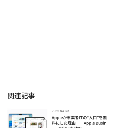
T 2026
関連記事
2026.03.30
Appleが事業者ITの“入口”を無
料にした理由──Apple Busin