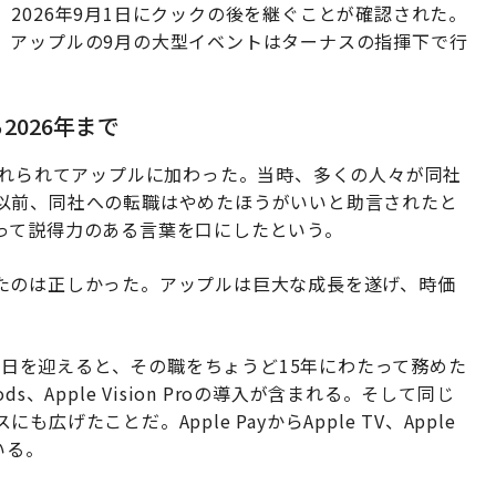
2026年9月1日にクックの後を継ぐことが確認された。
、アップルの9月の大型イベントはターナスの指揮下で行
2026年まで
入れられてアップルに加わった。当時、多くの人々が同社
以前、同社への転職はやめたほうがいいと助言されたと
って説得力のある言葉を口にしたという。
たのは正しかった。アップルは巨大な成長を遂げ、時価
月1日を迎えると、その職をちょうど15年にわたって務めた
ds、Apple Vision Proの導入が含まれる。そして同じ
たことだ。Apple PayからApple TV、Apple
いる。