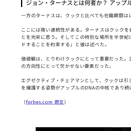
ジョン・ターナスとは何者か？ アップ
一方のターナスは、クックと比べても在籍期間はほ
ここには強い連続性がある。ターナスはクックを
とを光栄に思う。そしてこの特別な場所を半世紀
ドすることを約束する」と彼は述べた。
価値観は、とりわけクックにとって重要だった。
の方向性にとって欠かせない要素だった。
エグゼクティブ・チェアマンとして、クックは引
を擁護する姿勢がアップルのDNAの中核であり続
（
forbes.com 原文
）