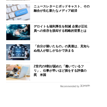
ニュースレターとポッドキャスト、その
融合が生む新たなメディア経済
デロイトも福利厚生を削減 企業が正社
員への依存を脱却する戦略的背景とは
「自分が築いたもの」の真価は、見知ら
ぬ他人が欲しがるかで決まる
Z世代の8割が認めた「働いているフ
リ」、仕事が早いほど損をする評価の
罠 米国
Recommended by