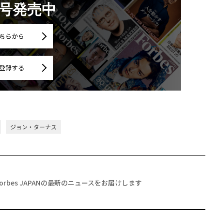
月号発売中
ちらから
登録する
ジョン・ターナス
Forbes JAPANの最新のニュースをお届けします