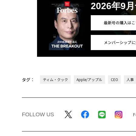
2026年9
最新号の購入はこ
メンバーシップに
タグ：
ティム・クック
Apple/アップル
CEO
人事
FOLLOW US