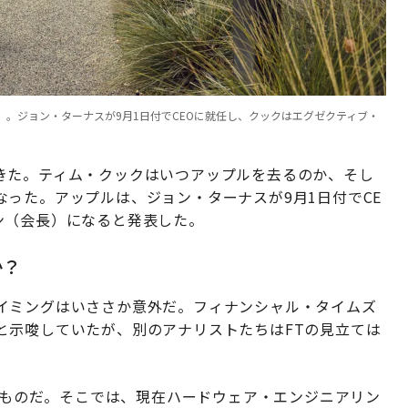
）。ジョン・ターナスが9月1日付でCEOに就任し、クックはエグゼクティブ・
きた。ティム・クックはいつアップルを去るのか、そし
った。アップルは、ジョン・ターナスが9月1日付でCE
ン（会長）になると発表した。
か？
イミングはいささか意外だ。フィナンシャル・タイムズ
と示唆していたが、別のアナリストたちはFTの見立ては
ものだ。そこでは、現在ハードウェア・エンジニアリン