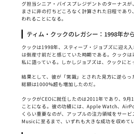
グ担当シニア・バイスプレジデントのターナスが、
まさに非の打ちどころなく計算された日程であり
われることになる。
ティム・クックのレガシー：1998年から
クックは1998年、スティーブ・ジョブズに迎え
は倒産寸前だと感じていた時期である。クックは
私に語っている。しかしジョブズは、クックにと
結果として、彼が「常識」とされた見方に逆らっ
総額は1000%超も増加したのだ。
クックがCEOに就任したのは2011年であり、9
ことになる。彼の功績には、Apple Watch、AirPo
くらい重要なのが、アップルの注力領域をサービスにも広げ
Musicに至るまで、いずれも大きな成功を収めて