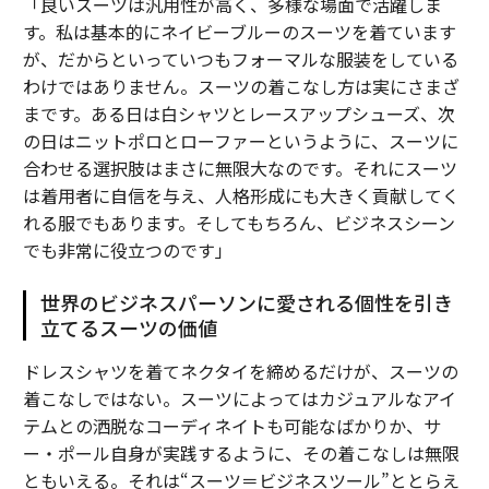
「良いスーツは汎用性が高く、多様な場面で活躍しま
す。私は基本的にネイビーブルーのスーツを着ています
が、だからといっていつもフォーマルな服装をしている
わけではありません。スーツの着こなし方は実にさまざ
まです。ある日は白シャツとレースアップシューズ、次
の日はニットポロとローファーというように、スーツに
合わせる選択肢はまさに無限大なのです。それにスーツ
は着用者に自信を与え、人格形成にも大きく貢献してく
れる服でもあります。そしてもちろん、ビジネスシーン
でも非常に役立つのです」
世界のビジネスパーソンに愛される個性を引き
立てるスーツの価値
ドレスシャツを着てネクタイを締めるだけが、スーツの
着こなしではない。スーツによってはカジュアルなアイ
テムとの洒脱なコーディネイトも可能なばかりか、サ
ー・ポール自身が実践するように、その着こなしは無限
ともいえる。それは“スーツ＝ビジネスツール”ととらえ