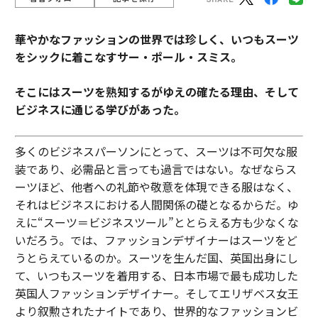
華やかなファッションの世界では珍しく、いつもスーツ
をシックに着こなすサー・ポール・スミス。
そこにはスーツを熟知するがゆえの確たる理由、そして
ビジネスに通じる学びがあった。
多くのビジネスパーソンにとって、スーツは不可欠な服
装であり、必需品と言っても過言ではない。なぜならス
ーツほど、他者への礼節や敬意を体現できる服はなく、
それはビジネスにおける人間関係の礎となるからだ。ゆ
えに“スーツ＝ビジネスツール”ととらえる方も少なくな
いだろう。では、ファッションデザイナーはスーツをど
うとらえているのか。スーツを生んだ国、英国出身にし
て、いつもスーツを着用する、日本市場で最も成功した
英国人ファッションデザイナー。そしてエリザベス女王
より叙勲されたナイトであり、世界的なファッションビ