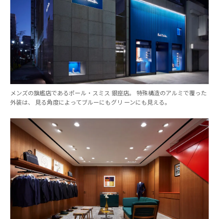
メンズの旗艦店であるポール・スミス 銀座店。 特殊構造のアルミで覆った
外装は、 見る角度によってブルーにもグリ ーンにも見える。