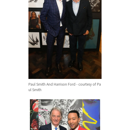
Paul Smith And Harrison Ford - courtesy of Pa
ul Smith