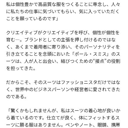
私は個性豊かで高品質な服をつくることに専念し、人々
に私たちの仕事に気づいてもらい、気に入っていただく
ことを願っているのです」
クリエイティブがクリエイティブを呼び、個性が個性を
育む―。ブランドとしての主張を押し付けるのではな
く、あくまで着用者に寄り添い、そのパーソナリティを
引き立てることを念頭においた「ポール・スミス」のス
ーツは、人が人と出会い、結びつくための“接点”の役割
を担ってきた。
だからこそ、そのスーツはファッショニスタだけではな
く、世界中のビジネスパーソンや経営者に愛されてきた
のである。
「驚くかもしれませんが、私はスーツの着心地が良いか
ら着ているのです。仕立てが良く、体にフィットするス
ーツに勝る服はありません。ペンやノート、眼鏡、携帯