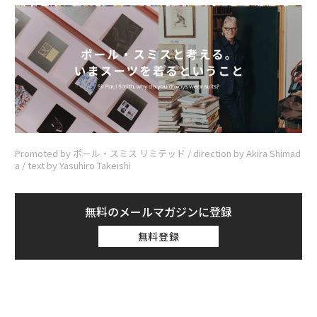
Promoted by ポール・スミス リミテッド / direction by Akira Shimad
a / text by Yasuhiro Takeishi
無料のメールマガジンに登録
無料登録