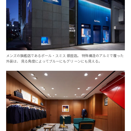
メンズの旗艦店であるポール・スミス 銀座店。 特殊構造のアルミで覆った
外装は、 見る角度によってブルーにもグリ ーンにも見える。