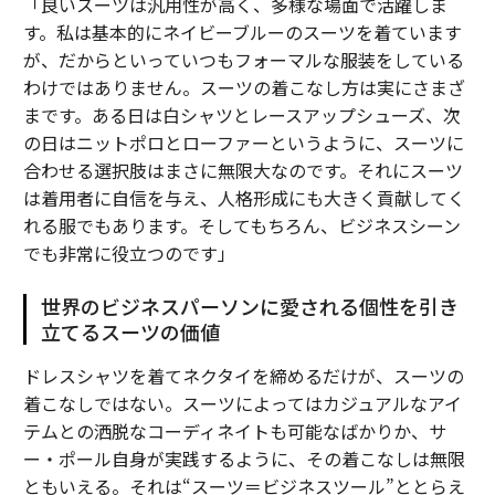
「良いスーツは汎用性が高く、多様な場面で活躍しま
す。私は基本的にネイビーブルーのスーツを着ています
が、だからといっていつもフォーマルな服装をしている
わけではありません。スーツの着こなし方は実にさまざ
まです。ある日は白シャツとレースアップシューズ、次
の日はニットポロとローファーというように、スーツに
合わせる選択肢はまさに無限大なのです。それにスーツ
は着用者に自信を与え、人格形成にも大きく貢献してく
れる服でもあります。そしてもちろん、ビジネスシーン
でも非常に役立つのです」
世界のビジネスパーソンに愛される個性を引き
立てるスーツの価値
ドレスシャツを着てネクタイを締めるだけが、スーツの
着こなしではない。スーツによってはカジュアルなアイ
テムとの洒脱なコーディネイトも可能なばかりか、サ
ー・ポール自身が実践するように、その着こなしは無限
ともいえる。それは“スーツ＝ビジネスツール”ととらえ