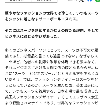
華やかなファッションの世界では珍しく、いつもスーツ
をシックに着こなすサー・ポール・スミス。
そこにはスーツを熟知するがゆえの確たる理由、そして
ビジネスに通じる学びがあった。
多くのビジネスパーソンにとって、スーツは不可欠な服
装であり、必需品と言っても過言ではない。なぜならス
ーツほど、他者への礼節や敬意を体現できる服はなく、
それはビジネスにおける人間関係の礎となるからだ。ゆ
えに“スーツ＝ビジネスツール”ととらえる方も少なくな
いだろう。では、ファッションデザイナーはスーツをど
うとらえているのか。スーツを生んだ国、英国出身にし
て、いつもスーツを着用する、日本市場で最も成功した
英国人ファッションデザイナー。そしてエリザベス女王
より叙勲されたナイトであり、世界的なファッションビ