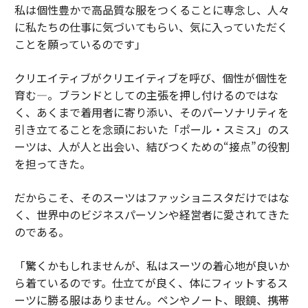
私は個性豊かで高品質な服をつくることに専念し、人々
に私たちの仕事に気づいてもらい、気に入っていただく
ことを願っているのです」
クリエイティブがクリエイティブを呼び、個性が個性を
育む―。ブランドとしての主張を押し付けるのではな
く、あくまで着用者に寄り添い、そのパーソナリティを
引き立てることを念頭においた「ポール・スミス」のス
ーツは、人が人と出会い、結びつくための“接点”の役割
を担ってきた。
だからこそ、そのスーツはファッショニスタだけではな
く、世界中のビジネスパーソンや経営者に愛されてきた
のである。
「驚くかもしれませんが、私はスーツの着心地が良いか
ら着ているのです。仕立てが良く、体にフィットするス
ーツに勝る服はありません。ペンやノート、眼鏡、携帯