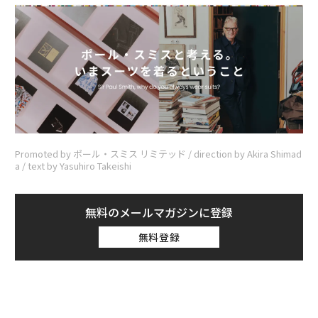
Promoted by ポール・スミス リミテッド / direction by Akira Shimad
a / text by Yasuhiro Takeishi
無料のメールマガジンに登録
無料登録