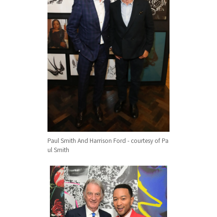
Paul Smith And Harrison Ford - courtesy of Pa
ul Smith