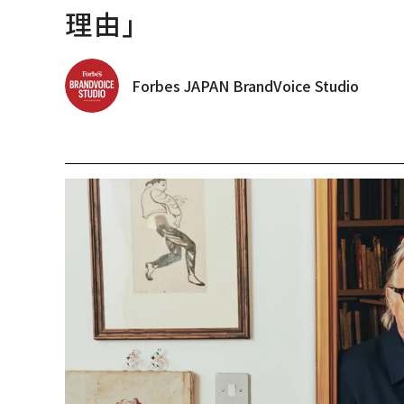
理由」
Forbes JAPAN BrandVoice Studio