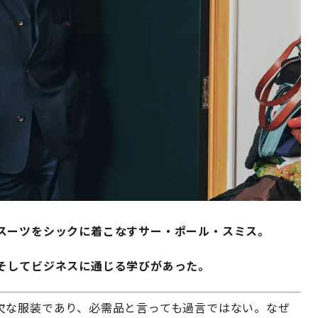
スーツをシックに着こなすサー・ポール・スミス。
そしてビジネスに通じる学びがあった。
欠な服装であり、必需品と言っても過言ではない。なぜ