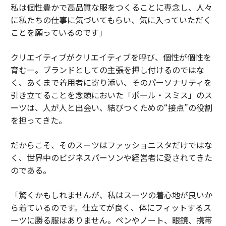
私は個性豊かで高品質な服をつくることに専念し、人々
に私たちの仕事に気づいてもらい、気に入っていただく
ことを願っているのです」
クリエイティブがクリエイティブを呼び、個性が個性を
育む―。ブランドとしての主張を押し付けるのではな
く、あくまで着用者に寄り添い、そのパーソナリティを
引き立てることを念頭においた「ポール・スミス」のス
ーツは、人が人と出会い、結びつくための“接点”の役割
を担ってきた。
だからこそ、そのスーツはファッショニスタだけではな
く、世界中のビジネスパーソンや経営者に愛されてきた
のである。
「驚くかもしれませんが、私はスーツの着心地が良いか
ら着ているのです。仕立てが良く、体にフィットするス
ーツに勝る服はありません。ペンやノート、眼鏡、携帯