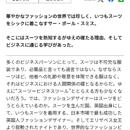
華やかなファッションの世界では珍しく、いつもスーツ
をシックに着こなすサー・ポール・スミス。
そこにはスーツを熟知するがゆえの確たる理由、そして
ビジネスに通じる学びがあった。
多くのビジネスパーソンにとって、スーツは不可欠な服
装であり、必需品と言っても過言ではない。なぜならス
ーツほど、他者への礼節や敬意を体現できる服はなく、
それはビジネスにおける人間関係の礎となるからだ。ゆ
えに“スーツ＝ビジネスツール”ととらえる方も少なくな
いだろう。では、ファッションデザイナーはスーツをど
うとらえているのか。スーツを生んだ国、英国出身にし
て、いつもスーツを着用する、日本市場で最も成功した
英国人ファッションデザイナー。そしてエリザベス女王
より叙勲されたナイトであり、世界的なファッションビ