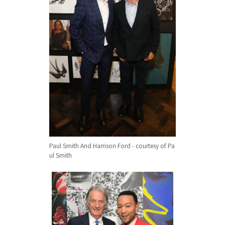
Paul Smith And Harrison Ford - courtesy of Pa
ul Smith