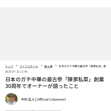
トップ
ライフスタイル
食＆酒
日本のガチ中華の最古参「陳家私菜」創業3
2025.07.31 11:45
日本のガチ中華の最古参「陳家私菜」創業
30周年でオーナーが語ったこと
中村 正人 | Official Columnist