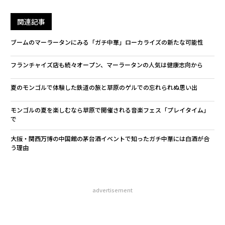
関連記事
ブームのマーラータンにみる「ガチ中華」ローカライズの新たな可能性
フランチャイズ店も続々オープン、マーラータンの人気は健康志向から
夏のモンゴルで体験した鉄道の旅と草原のゲルでの忘れられぬ思い出
モンゴルの夏を楽しむなら草原で開催される音楽フェス「プレイタイム」
で
大阪・関西万博の中国館の茅台酒イベントで知ったガチ中華には白酒が合
う理由
advertisement