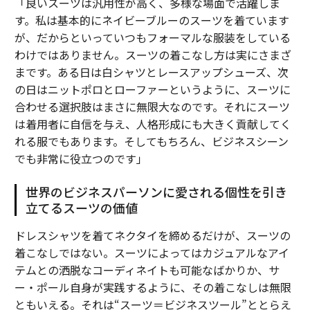
「良いスーツは汎用性が高く、多様な場面で活躍しま
す。私は基本的にネイビーブルーのスーツを着ています
が、だからといっていつもフォーマルな服装をしている
わけではありません。スーツの着こなし方は実にさまざ
まです。ある日は白シャツとレースアップシューズ、次
の日はニットポロとローファーというように、スーツに
合わせる選択肢はまさに無限大なのです。それにスーツ
は着用者に自信を与え、人格形成にも大きく貢献してく
れる服でもあります。そしてもちろん、ビジネスシーン
でも非常に役立つのです」
世界のビジネスパーソンに愛される個性を引き
立てるスーツの価値
ドレスシャツを着てネクタイを締めるだけが、スーツの
着こなしではない。スーツによってはカジュアルなアイ
テムとの洒脱なコーディネイトも可能なばかりか、サ
ー・ポール自身が実践するように、その着こなしは無限
ともいえる。それは“スーツ＝ビジネスツール”ととらえ