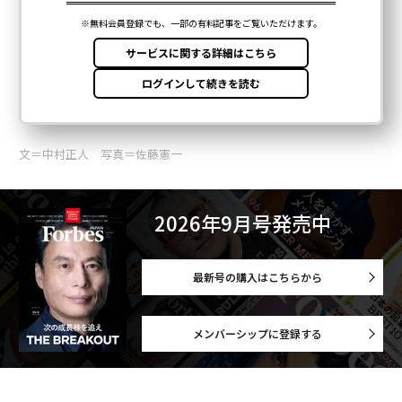
文＝中村正人 写真＝佐藤憲一
2026年9月号発売中
最新号の購入はこちらから
メンバーシップに登録する