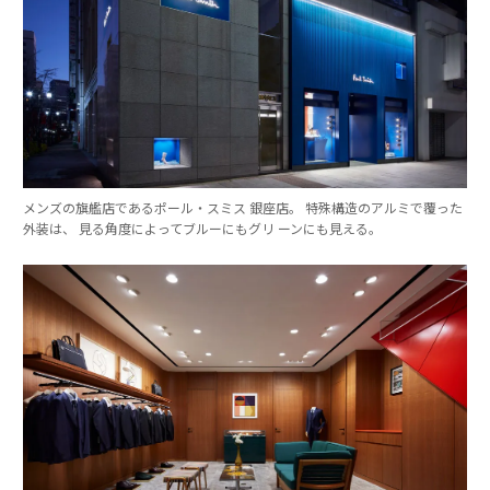
メンズの旗艦店であるポール・スミス 銀座店。 特殊構造のアルミで覆った
外装は、 見る角度によってブルーにもグリ ーンにも見える。