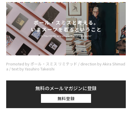
Promoted by ポール・スミス リミテッド / direction by Akira Shimad
a / text by Yasuhiro Takeishi
無料のメールマガジンに登録
無料登録