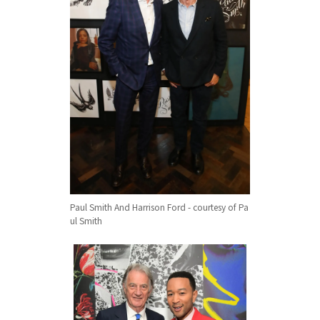
Paul Smith And Harrison Ford - courtesy of Pa
ul Smith