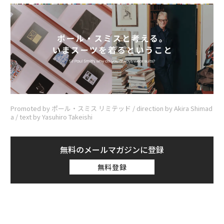
Promoted by ポール・スミス リミテッド / direction by Akira Shimad
a / text by Yasuhiro Takeishi
無料のメールマガジンに登録
無料登録