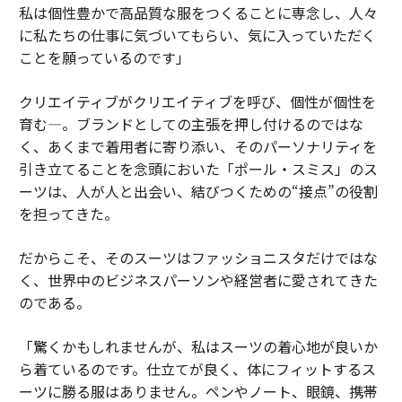
私は個性豊かで高品質な服をつくることに専念し、人々
に私たちの仕事に気づいてもらい、気に入っていただく
ことを願っているのです」
クリエイティブがクリエイティブを呼び、個性が個性を
育む―。ブランドとしての主張を押し付けるのではな
く、あくまで着用者に寄り添い、そのパーソナリティを
引き立てることを念頭においた「ポール・スミス」のス
ーツは、人が人と出会い、結びつくための“接点”の役割
を担ってきた。
だからこそ、そのスーツはファッショニスタだけではな
く、世界中のビジネスパーソンや経営者に愛されてきた
のである。
「驚くかもしれませんが、私はスーツの着心地が良いか
ら着ているのです。仕立てが良く、体にフィットするス
ーツに勝る服はありません。ペンやノート、眼鏡、携帯