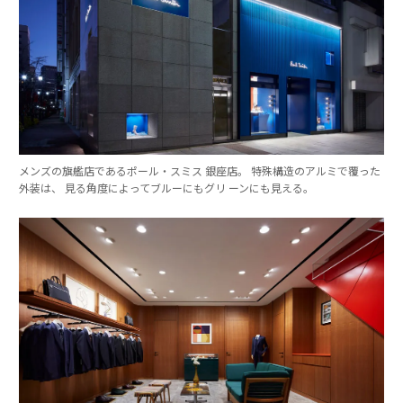
メンズの旗艦店であるポール・スミス 銀座店。 特殊構造のアルミで覆った
外装は、 見る角度によってブルーにもグリ ーンにも見える。