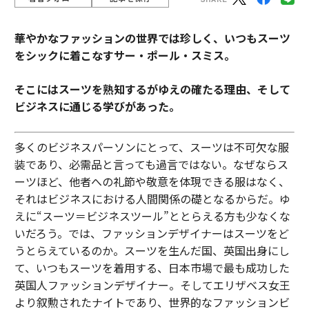
華やかなファッションの世界では珍しく、いつもスーツ
をシックに着こなすサー・ポール・スミス。
そこにはスーツを熟知するがゆえの確たる理由、そして
ビジネスに通じる学びがあった。
多くのビジネスパーソンにとって、スーツは不可欠な服
装であり、必需品と言っても過言ではない。なぜならス
ーツほど、他者への礼節や敬意を体現できる服はなく、
それはビジネスにおける人間関係の礎となるからだ。ゆ
えに“スーツ＝ビジネスツール”ととらえる方も少なくな
いだろう。では、ファッションデザイナーはスーツをど
うとらえているのか。スーツを生んだ国、英国出身にし
て、いつもスーツを着用する、日本市場で最も成功した
英国人ファッションデザイナー。そしてエリザベス女王
より叙勲されたナイトであり、世界的なファッションビ