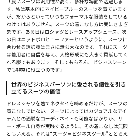
「良いスーツは汎用性が高く、多様な場面で活躍しま
す。私は基本的にネイビーブルーのスーツを着ています
が、だからといっていつもフォーマルな服装をしている
わけではありません。スーツの着こなし方は実にさまざ
まです。ある日は白シャツとレースアップシューズ、次
の日はニットポロとローファーというように、スーツに
合わせる選択肢はまさに無限大なのです。それにスーツ
は着用者に自信を与え、人格形成にも大きく貢献してく
れる服でもあります。そしてもちろん、ビジネスシーン
でも非常に役立つのです」
世界のビジネスパーソンに愛される個性を引き
立てるスーツの価値
ドレスシャツを着てネクタイを締めるだけが、スーツの
着こなしではない。スーツによってはカジュアルなアイ
テムとの洒脱なコーディネイトも可能なばかりか、サ
ー・ポール自身が実践するように、その着こなしは無限
ともいえる。それは“スーツ＝ビジネスツール”ととらえ