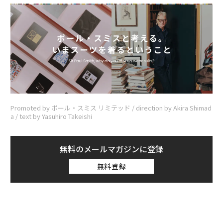
Promoted by ポール・スミス リミテッド / direction by Akira Shimad
a / text by Yasuhiro Takeishi
無料のメールマガジンに登録
無料登録