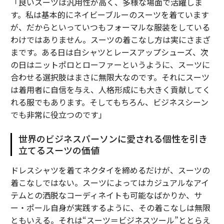
「良いスーツは汎用性が高く、多様な場面で活躍しま
す。私は基本的にネイビーブルーのスーツを着ています
が、だからといっていつもフォーマルな服装をしている
わけではありません。スーツの着こなし方は実にさまざ
まです。ある日は白シャツとレースアップシューズ、次
の日はニットポロとローファーというように、スーツに
合わせる選択肢はまさに無限大なのです。それにスーツ
は着用者に自信を与え、人格形成にも大きく貢献してく
れる服でもあります。そしてもちろん、ビジネスシーン
でも非常に役立つのです」
世界のビジネスパーソンに愛される個性を引き
立てるスーツの価値
ドレスシャツを着てネクタイを締めるだけが、スーツの
着こなしではない。スーツによってはカジュアルなアイ
テムとの洒脱なコーディネイトも可能なばかりか、サ
ー・ポール自身が実践するように、その着こなしは無限
ともいえる。それは“スーツ＝ビジネスツール”ととらえ