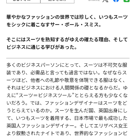
華やかなファッションの世界では珍しく、いつもスーツ
をシックに着こなすサー・ポール・スミス。
そこにはスーツを熟知するがゆえの確たる理由、そして
ビジネスに通じる学びがあった。
多くのビジネスパーソンにとって、スーツは不可欠な服
装であり、必需品と言っても過言ではない。なぜならス
ーツほど、他者への礼節や敬意を体現できる服はなく、
それはビジネスにおける人間関係の礎となるからだ。ゆ
えに“スーツ＝ビジネスツール”ととらえる方も少なくな
いだろう。では、ファッションデザイナーはスーツをど
うとらえているのか。スーツを生んだ国、英国出身にし
て、いつもスーツを着用する、日本市場で最も成功した
英国人ファッションデザイナー。そしてエリザベス女王
より叙勲されたナイトであり、世界的なファッションビ