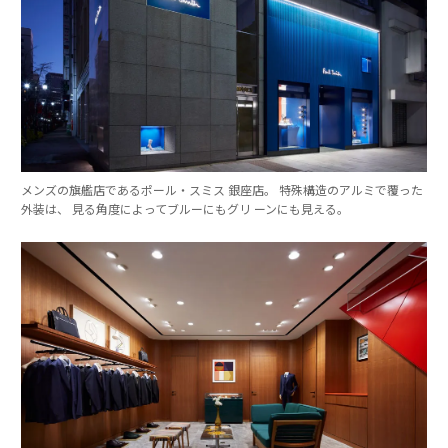
メンズの旗艦店であるポール・スミス 銀座店。 特殊構造のアルミで覆った
外装は、 見る角度によってブルーにもグリ ーンにも見える。