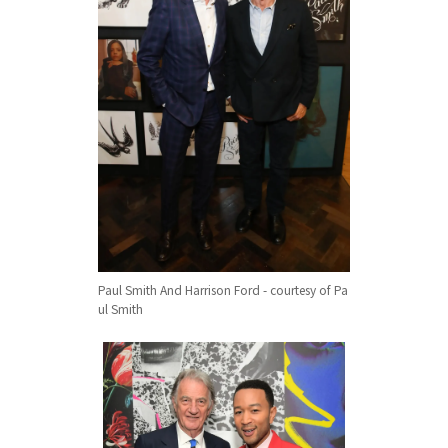
Paul Smith And Harrison Ford - courtesy of Pa
ul Smith