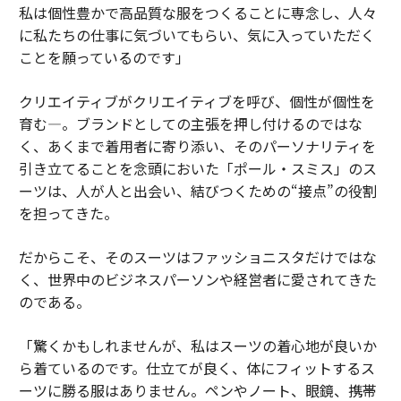
私は個性豊かで高品質な服をつくることに専念し、人々
に私たちの仕事に気づいてもらい、気に入っていただく
ことを願っているのです」
クリエイティブがクリエイティブを呼び、個性が個性を
育む―。ブランドとしての主張を押し付けるのではな
く、あくまで着用者に寄り添い、そのパーソナリティを
引き立てることを念頭においた「ポール・スミス」のス
ーツは、人が人と出会い、結びつくための“接点”の役割
を担ってきた。
だからこそ、そのスーツはファッショニスタだけではな
く、世界中のビジネスパーソンや経営者に愛されてきた
のである。
「驚くかもしれませんが、私はスーツの着心地が良いか
ら着ているのです。仕立てが良く、体にフィットするス
ーツに勝る服はありません。ペンやノート、眼鏡、携帯