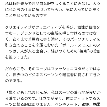
私は個性豊かで高品質な服をつくることに専念し、人々
に私たちの仕事に気づいてもらい、気に入っていただく
ことを願っているのです」
クリエイティブがクリエイティブを呼び、個性が個性を
育む―。ブランドとしての主張を押し付けるのではな
く、あくまで着用者に寄り添い、そのパーソナリティを
引き立てることを念頭においた「ポール・スミス」のス
ーツは、人が人と出会い、結びつくための“接点”の役割
を担ってきた。
だからこそ、そのスーツはファッショニスタだけではな
く、世界中のビジネスパーソンや経営者に愛されてきた
のである。
「驚くかもしれませんが、私はスーツの着心地が良いか
ら着ているのです。仕立てが良く、体にフィットするス
ーツに勝る服はありません。ペンやノート、眼鏡、携帯