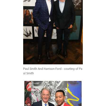
Paul Smith And Harrison Ford - courtesy of Pa
ul Smith