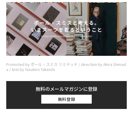
Promoted by ポール・スミス リミテッド / direction by Akira Shimad
a / text by Yasuhiro Takeishi
無料のメールマガジンに登録
無料登録