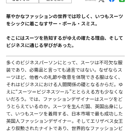
華やかなファッションの世界では珍しく、いつもスーツ
をシックに着こなすサー・ポール・スミス。
そこにはスーツを熟知するがゆえの確たる理由、そして
ビジネスに通じる学びがあった。
多くのビジネスパーソンにとって、スーツは不可欠な服
装であり、必需品と言っても過言ではない。なぜならス
ーツほど、他者への礼節や敬意を体現できる服はなく、
それはビジネスにおける人間関係の礎となるからだ。ゆ
えに“スーツ＝ビジネスツール”ととらえる方も少なくな
いだろう。では、ファッションデザイナーはスーツをど
うとらえているのか。スーツを生んだ国、英国出身にし
て、いつもスーツを着用する、日本市場で最も成功した
英国人ファッションデザイナー。そしてエリザベス女王
より叙勲されたナイトであり、世界的なファッションビ