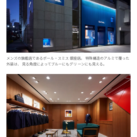
メンズの旗艦店であるポール・スミス 銀座店。 特殊構造のアルミで覆った
外装は、 見る角度によってブルーにもグリ ーンにも見える。