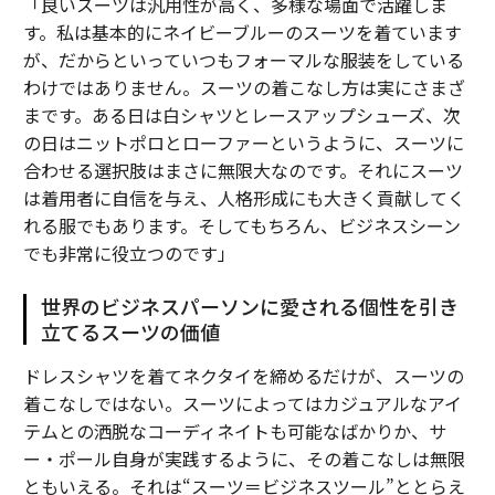
「良いスーツは汎用性が高く、多様な場面で活躍しま
す。私は基本的にネイビーブルーのスーツを着ています
が、だからといっていつもフォーマルな服装をしている
わけではありません。スーツの着こなし方は実にさまざ
まです。ある日は白シャツとレースアップシューズ、次
の日はニットポロとローファーというように、スーツに
合わせる選択肢はまさに無限大なのです。それにスーツ
は着用者に自信を与え、人格形成にも大きく貢献してく
れる服でもあります。そしてもちろん、ビジネスシーン
でも非常に役立つのです」
世界のビジネスパーソンに愛される個性を引き
立てるスーツの価値
ドレスシャツを着てネクタイを締めるだけが、スーツの
着こなしではない。スーツによってはカジュアルなアイ
テムとの洒脱なコーディネイトも可能なばかりか、サ
ー・ポール自身が実践するように、その着こなしは無限
ともいえる。それは“スーツ＝ビジネスツール”ととらえ