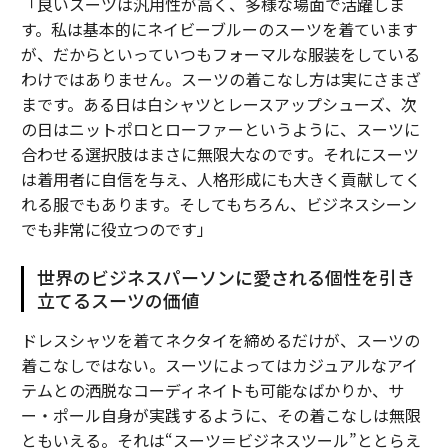
「良いスーツは汎用性が高く、多様な場面で活躍しま
す。私は基本的にネイビーブルーのスーツを着ています
が、だからといっていつもフォーマルな服装をしている
わけではありません。スーツの着こなし方は実にさまざ
まです。ある日は白シャツとレースアップシューズ、次
の日はニットポロとローファーというように、スーツに
合わせる選択肢はまさに無限大なのです。それにスーツ
は着用者に自信を与え、人格形成にも大きく貢献してく
れる服でもあります。そしてもちろん、ビジネスシーン
でも非常に役立つのです」
世界のビジネスパーソンに愛される個性を引き
立てるスーツの価値
ドレスシャツを着てネクタイを締めるだけが、スーツの
着こなしではない。スーツによってはカジュアルなアイ
テムとの洒脱なコーディネイトも可能なばかりか、サ
ー・ポール自身が実践するように、その着こなしは無限
ともいえる。それは“スーツ＝ビジネスツール”ととらえ