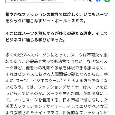
華やかなファッションの世界では珍しく、いつもスーツ
をシックに着こなすサー・ポール・スミス。
そこにはスーツを熟知するがゆえの確たる理由、そして
ビジネスに通じる学びがあった。
多くのビジネスパーソンにとって、スーツは不可欠な服
装であり、必需品と言っても過言ではない。なぜならス
ーツほど、他者への礼節や敬意を体現できる服はなく、
それはビジネスにおける人間関係の礎となるからだ。ゆ
えに“スーツ＝ビジネスツール”ととらえる方も少なくな
いだろう。では、ファッションデザイナーはスーツをど
うとらえているのか。スーツを生んだ国、英国出身にし
て、いつもスーツを着用する、日本市場で最も成功した
英国人ファッションデザイナー。そしてエリザベス女王
より叙勲されたナイトであり、世界的なファッションビ