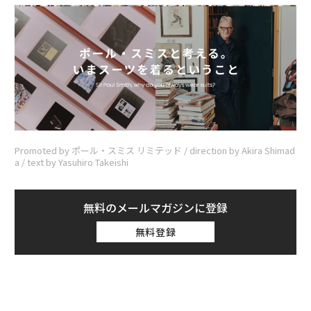
Promoted by ポール・スミス リミテッド / direction by Akira Shimad
a / text by Yasuhiro Takeishi
無料のメールマガジンに登録
無料登録