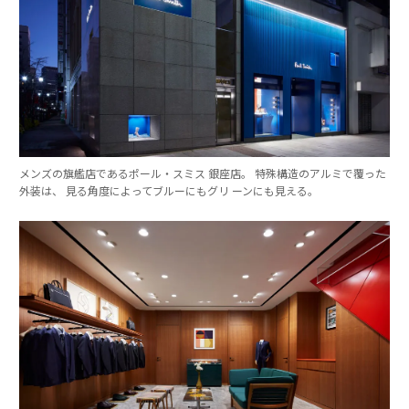
メンズの旗艦店であるポール・スミス 銀座店。 特殊構造のアルミで覆った
外装は、 見る角度によってブルーにもグリ ーンにも見える。