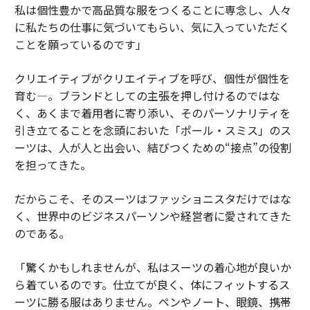
私は個性豊かで高品質な服をつくることに専念し、人々
に私たちの仕事に気づいてもらい、気に入っていただく
ことを願っているのです」
クリエイティブがクリエイティブを呼び、個性が個性を
育む―。ブランドとしての主張を押し付けるのではな
く、あくまで着用者に寄り添い、そのパーソナリティを
引き立てることを念頭においた「ポール・スミス」のス
ーツは、人が人と出会い、結びつくための“接点”の役割
を担ってきた。
だからこそ、そのスーツはファッショニスタだけではな
く、世界中のビジネスパーソンや経営者に愛されてきた
のである。
「驚くかもしれませんが、私はスーツの着心地が良いか
ら着ているのです。仕立てが良く、体にフィットするス
ーツに勝る服はありません。ペンやノート、眼鏡、携帯