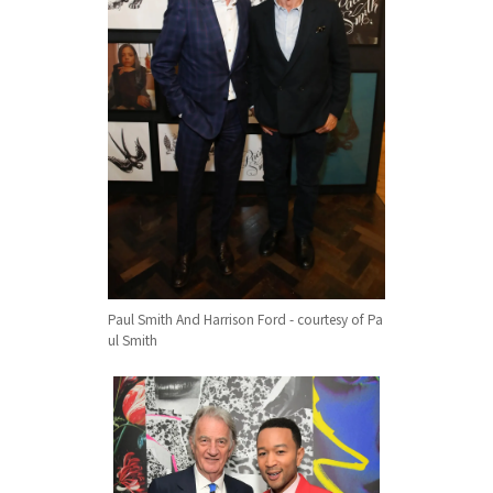
Paul Smith And Harrison Ford - courtesy of Pa
ul Smith