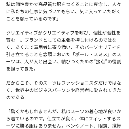
私は個性豊かで高品質な服をつくることに専念し、人々
に私たちの仕事に気づいてもらい、気に入っていただく
ことを願っているのです」
クリエイティブがクリエイティブを呼び、個性が個性を
育む―。ブランドとしての主張を押し付けるのではな
く、あくまで着用者に寄り添い、そのパーソナリティを
引き立てることを念頭においた「ポール・スミス」のス
ーツは、人が人と出会い、結びつくための“接点”の役割
を担ってきた。
だからこそ、そのスーツはファッショニスタだけではな
く、世界中のビジネスパーソンや経営者に愛されてきた
のである。
「驚くかもしれませんが、私はスーツの着心地が良いか
ら着ているのです。仕立てが良く、体にフィットするス
ーツに勝る服はありません。ペンやノート、眼鏡、携帯