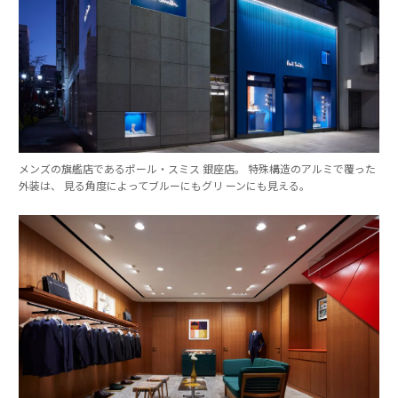
メンズの旗艦店であるポール・スミス 銀座店。 特殊構造のアルミで覆った
外装は、 見る角度によってブルーにもグリ ーンにも見える。