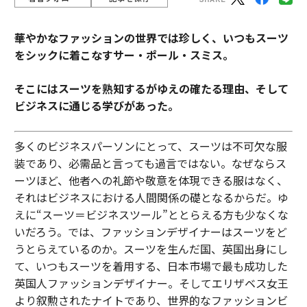
華やかなファッションの世界では珍しく、いつもスーツ
をシックに着こなすサー・ポール・スミス。
そこにはスーツを熟知するがゆえの確たる理由、そして
ビジネスに通じる学びがあった。
多くのビジネスパーソンにとって、スーツは不可欠な服
装であり、必需品と言っても過言ではない。なぜならス
ーツほど、他者への礼節や敬意を体現できる服はなく、
それはビジネスにおける人間関係の礎となるからだ。ゆ
えに“スーツ＝ビジネスツール”ととらえる方も少なくな
いだろう。では、ファッションデザイナーはスーツをど
うとらえているのか。スーツを生んだ国、英国出身にし
て、いつもスーツを着用する、日本市場で最も成功した
英国人ファッションデザイナー。そしてエリザベス女王
より叙勲されたナイトであり、世界的なファッションビ