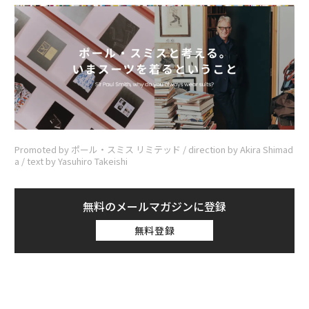
Promoted by ポール・スミス リミテッド / direction by Akira Shimad
a / text by Yasuhiro Takeishi
無料のメールマガジンに登録
無料登録