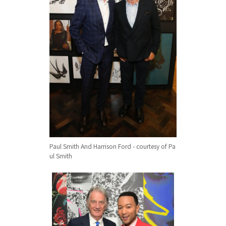
Paul Smith And Harrison Ford - courtesy of Pa
ul Smith