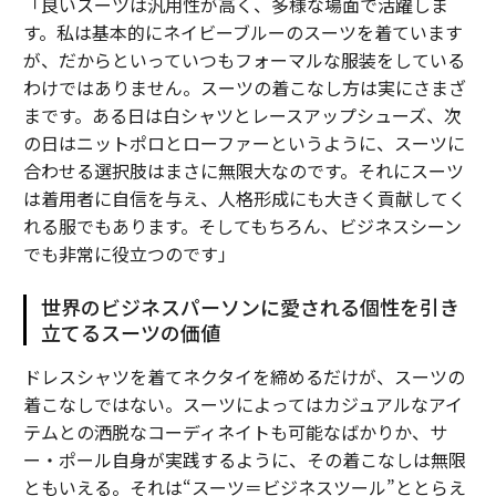
「良いスーツは汎用性が高く、多様な場面で活躍しま
す。私は基本的にネイビーブルーのスーツを着ています
が、だからといっていつもフォーマルな服装をしている
わけではありません。スーツの着こなし方は実にさまざ
まです。ある日は白シャツとレースアップシューズ、次
の日はニットポロとローファーというように、スーツに
合わせる選択肢はまさに無限大なのです。それにスーツ
は着用者に自信を与え、人格形成にも大きく貢献してく
れる服でもあります。そしてもちろん、ビジネスシーン
でも非常に役立つのです」
世界のビジネスパーソンに愛される個性を引き
立てるスーツの価値
ドレスシャツを着てネクタイを締めるだけが、スーツの
着こなしではない。スーツによってはカジュアルなアイ
テムとの洒脱なコーディネイトも可能なばかりか、サ
ー・ポール自身が実践するように、その着こなしは無限
ともいえる。それは“スーツ＝ビジネスツール”ととらえ