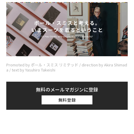
Promoted by ポール・スミス リミテッド / direction by Akira Shimad
a / text by Yasuhiro Takeishi
無料のメールマガジンに登録
無料登録