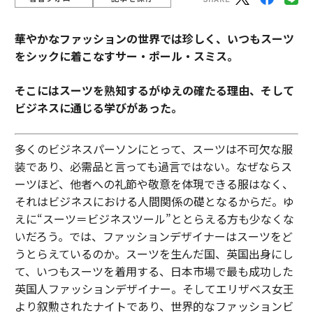
華やかなファッションの世界では珍しく、いつもスーツ
をシックに着こなすサー・ポール・スミス。
そこにはスーツを熟知するがゆえの確たる理由、そして
ビジネスに通じる学びがあった。
多くのビジネスパーソンにとって、スーツは不可欠な服
装であり、必需品と言っても過言ではない。なぜならス
ーツほど、他者への礼節や敬意を体現できる服はなく、
それはビジネスにおける人間関係の礎となるからだ。ゆ
えに“スーツ＝ビジネスツール”ととらえる方も少なくな
いだろう。では、ファッションデザイナーはスーツをど
うとらえているのか。スーツを生んだ国、英国出身にし
て、いつもスーツを着用する、日本市場で最も成功した
英国人ファッションデザイナー。そしてエリザベス女王
より叙勲されたナイトであり、世界的なファッションビ