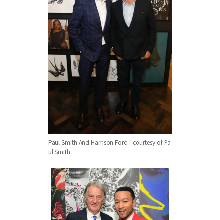
Paul Smith And Harrison Ford - courtesy of Pa
ul Smith