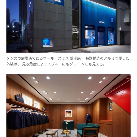
メンズの旗艦店であるポール・スミス 銀座店。 特殊構造のアルミで覆った
外装は、 見る角度によってブルーにもグリ ーンにも見える。