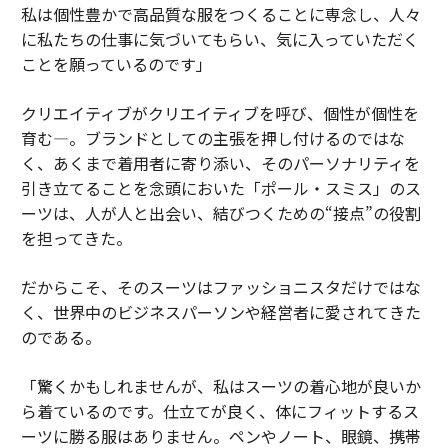
私は個性豊かで高品質な服をつくることに専念し、人々
に私たちの仕事に気づいてもらい、気に入っていただく
ことを願っているのです」
クリエイティブがクリエイティブを呼び、個性が個性を
育む―。ブランドとしての主張を押し付けるのではな
く、あくまで着用者に寄り添い、そのパーソナリティを
引き立てることを念頭においた「ポール・スミス」のス
ーツは、人が人と出会い、結びつくための“接点”の役割
を担ってきた。
だからこそ、そのスーツはファッショニスタだけではな
く、世界中のビジネスパーソンや経営者に愛されてきた
のである。
「驚くかもしれませんが、私はスーツの着心地が良いか
ら着ているのです。仕立てが良く、体にフィットするス
ーツに勝る服はありません。ペンやノート、眼鏡、携帯