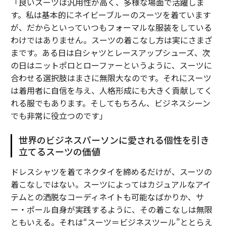
「良いスーツは汎用性が高く、多様な場面で活躍しま
す。私は基本的にネイビーブルーのスーツを着ています
が、だからといっていつもフォーマルな服装をしている
わけではありません。スーツの着こなし方は実にさまざ
まです。ある日は白シャツとレースアップシューズ、次
の日はニットポロとローファーというように、スーツに
合わせる選択肢はまさに無限大なのです。それにスーツ
は着用者に自信を与え、人格形成にも大きく貢献してく
れる服でもあります。そしてもちろん、ビジネスシーン
でも非常に役立つのです」
世界のビジネスパーソンに愛される個性を引き
立てるスーツの価値
ドレスシャツを着てネクタイを締めるだけが、スーツの
着こなしではない。スーツによってはカジュアルなアイ
テムとの洒脱なコーディネイトも可能なばかりか、サ
ー・ポール自身が実践するように、その着こなしは無限
ともいえる。それは“スーツ＝ビジネスツール”ととらえ