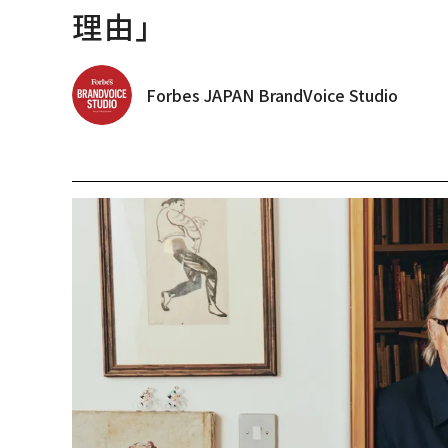
理由」
Forbes JAPAN BrandVoice Studio