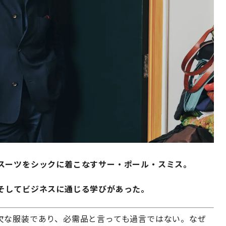
スーツをシックに着こなすサー・ポール・スミス。
そしてビジネスに通じる学びがあった。
欠な服装であり、必需品と言っても過言ではない。なぜ