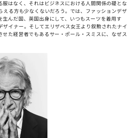
る服はなく、それはビジネスにおける人間関係の礎とな
とらえる方も少なくないだろう。では、ファッションデザ
を生んだ国、英国出身にして、いつもスーツを着用す
デザイナー。そしてエリザベス女王より叙勲されたナイ
させた経営者でもあるサー・ポール・スミスに、なぜス