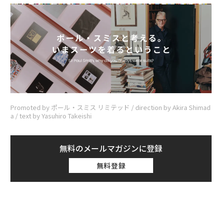
Promoted by ポール・スミス リミテッド / direction by Akira Shimad
a / text by Yasuhiro Takeishi
無料のメールマガジンに登録
無料登録