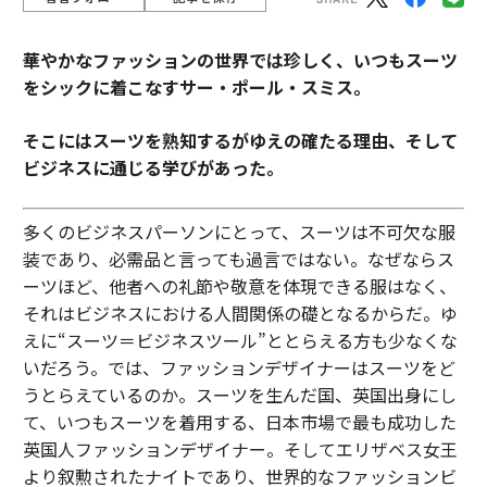
華やかなファッションの世界では珍しく、いつもスーツ
をシックに着こなすサー・ポール・スミス。
そこにはスーツを熟知するがゆえの確たる理由、そして
ビジネスに通じる学びがあった。
多くのビジネスパーソンにとって、スーツは不可欠な服
装であり、必需品と言っても過言ではない。なぜならス
ーツほど、他者への礼節や敬意を体現できる服はなく、
それはビジネスにおける人間関係の礎となるからだ。ゆ
えに“スーツ＝ビジネスツール”ととらえる方も少なくな
いだろう。では、ファッションデザイナーはスーツをど
うとらえているのか。スーツを生んだ国、英国出身にし
て、いつもスーツを着用する、日本市場で最も成功した
英国人ファッションデザイナー。そしてエリザベス女王
より叙勲されたナイトであり、世界的なファッションビ