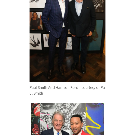
Paul Smith And Harrison Ford - courtesy of Pa
ul Smith