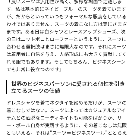
「良いスーツは汎用性が高く、多様な場面で活躍しま
す。私は基本的にネイビーブルーのスーツを着ています
が、だからといっていつもフォーマルな服装をしている
わけではありません。スーツの着こなし方は実にさまざ
まです。ある日は白シャツとレースアップシューズ、次
の日はニットポロとローファーというように、スーツに
合わせる選択肢はまさに無限大なのです。それにスーツ
は着用者に自信を与え、人格形成にも大きく貢献してく
れる服でもあります。そしてもちろん、ビジネスシーン
でも非常に役立つのです」
世界のビジネスパーソンに愛される個性を引き
立てるスーツの価値
ドレスシャツを着てネクタイを締めるだけが、スーツの
着こなしではない。スーツによってはカジュアルなアイ
テムとの洒脱なコーディネイトも可能なばかりか、サ
ー・ポール自身が実践するように、その着こなしは無限
ともいえる。それは“スーツ＝ビジネスツール”ととらえ