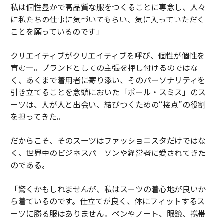
私は個性豊かで高品質な服をつくることに専念し、人々
に私たちの仕事に気づいてもらい、気に入っていただく
ことを願っているのです」
クリエイティブがクリエイティブを呼び、個性が個性を
育む―。ブランドとしての主張を押し付けるのではな
く、あくまで着用者に寄り添い、そのパーソナリティを
引き立てることを念頭においた「ポール・スミス」のス
ーツは、人が人と出会い、結びつくための“接点”の役割
を担ってきた。
だからこそ、そのスーツはファッショニスタだけではな
く、世界中のビジネスパーソンや経営者に愛されてきた
のである。
「驚くかもしれませんが、私はスーツの着心地が良いか
ら着ているのです。仕立てが良く、体にフィットするス
ーツに勝る服はありません。ペンやノート、眼鏡、携帯