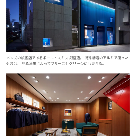
メンズの旗艦店であるポール・スミス 銀座店。 特殊構造のアルミで覆った
外装は、 見る角度によってブルーにもグリ ーンにも見える。