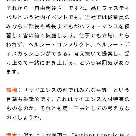
それから「自由闊達さ」ですね。品川フェスティ
バルという社内イベントでも、当社では従業員の
みならず部長や所長までもがパフォーマンスを練
習して皆の前で披露します。仕事でも立場にとら
われず、ヘルシー・コンフリクト、ヘルシー・デ
ィスカッションができる。考え抜いて提案し、受
け止めて一緒に磨き上げる、という雰囲気があり
ます。
高橋
：「サイエンスの前ではみんな平等」という
言葉も象徴的です。これはサイエンス人材特有の
ものなのか、それとも第一三共としての考え方な
のでしょうか。
塚本
：似たような表現で「Patient Centric Min