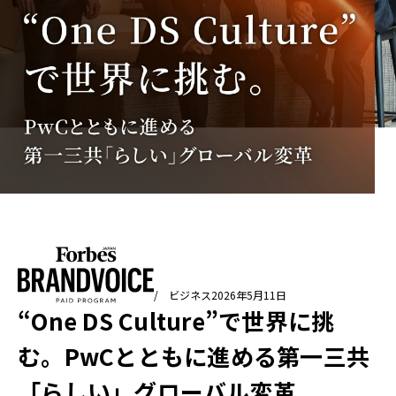
/ ビジネス
2026年5月11日
“One DS Culture”で世界に挑
む。PwCとともに進める第一三共
「らしい」グローバル変革