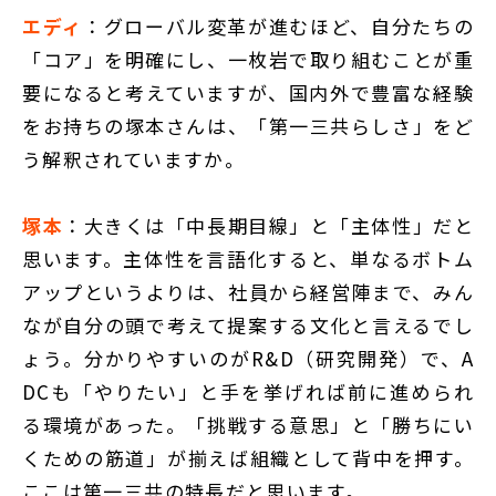
エディ
：グローバル変革が進むほど、自分たちの
「コア」を明確にし、一枚岩で取り組むことが重
要になると考えていますが、国内外で豊富な経験
をお持ちの塚本さんは、「第一三共らしさ」をど
う解釈されていますか。
塚本
：大きくは「中長期目線」と「主体性」だと
思います。主体性を言語化すると、単なるボトム
アップというよりは、社員から経営陣まで、みん
なが自分の頭で考えて提案する文化と言えるでし
ょう。分かりやすいのがR&D（研究開発）で、A
DCも「やりたい」と手を挙げれば前に進められ
る環境があった。「挑戦する意思」と「勝ちにい
くための筋道」が揃えば組織として背中を押す。
ここは第一三共の特長だと思います。