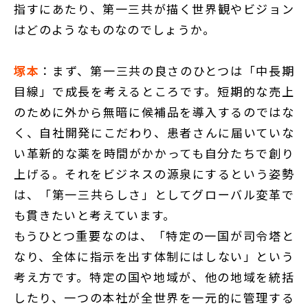
指すにあたり、第一三共が描く世界観やビジョン
はどのようなものなのでしょうか。
塚本
：まず、第一三共の良さのひとつは「中長期
目線」で成長を考えるところです。短期的な売上
のために外から無暗に候補品を導入するのではな
く、自社開発にこだわり、患者さんに届いていな
い革新的な薬を時間がかかっても自分たちで創り
上げる。それをビジネスの源泉にするという姿勢
は、「第一三共らしさ」としてグローバル変革で
も貫きたいと考えています。
もうひとつ重要なのは、「特定の一国が司令塔と
なり、全体に指示を出す体制にはしない」という
考え方です。特定の国や地域が、他の地域を統括
したり、一つの本社が全世界を一元的に管理する