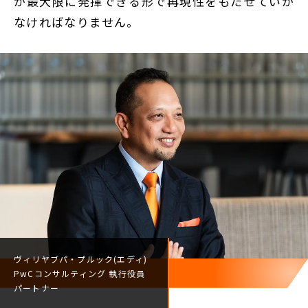
が最大限に発揮できる形で再現性をもたせていか
なければなりません。
ヴィリヤブパ・プルック(エディ)
PwCコンサルティング
執行役員
パートナー