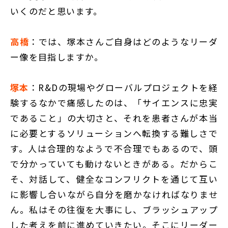
いくのだと思います。
高橋
：では、塚本さんご自身はどのようなリーダ
ー像を目指しますか。
塚本
：R&Dの現場やグローバルプロジェクトを経
験するなかで痛感したのは、「サイエンスに忠実
であること」の大切さと、それを患者さんが本当
に必要とするソリューションへ転換する難しさで
す。人は合理的なようで不合理でもあるので、頭
で分かっていても動けないときがある。だからこ
そ、対話して、健全なコンフリクトを通じて互い
に影響し合いながら自分を磨かなければなりませ
ん。私はその往復を大事にし、ブラッシュアップ
した考えを前に進めていきたい。そこにリーダー