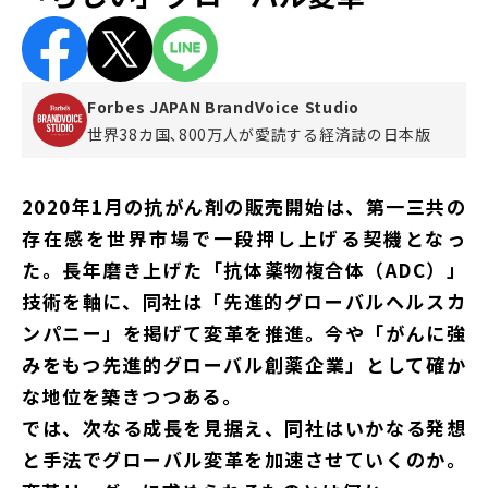
Forbes JAPAN BrandVoice Studio
世界38カ国､800万人が愛読する
経済誌の日本版
2020年1月の抗がん剤の販売開始は、第一三共の
存在感を世界市場で一段押し上げる契機となっ
た。長年磨き上げた「抗体薬物複合体（ADC）」
技術を軸に、同社は「先進的グローバルヘルスカ
ンパニー」を掲げて変革を推進。今や「がんに強
みをもつ先進的グローバル創薬企業」として確か
な地位を築きつつある。
では、次なる成長を見据え、同社はいかなる発想
と手法でグローバル変革を加速させていくのか。