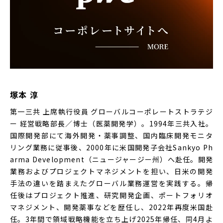
塚本 淳
第一三共 上席執行役員 グローバルコーポレートストラテジ
ー 経営戦略部長／博士（医薬開発学）。1994年三共入社。
国際開発部にて海外開発・薬事調整、国内臨床開発モニタ
リング業務に従事後、2000年に米国開発子会社Sankyo Ph
arma Development（ニュージャージー州）へ赴任。開発
業務およびプロジェクトマネジメントを担い、日米の開発
手法の違いを踏まえたグローバル業務運営を実践する。帰
任後はプロジェクト推進、研究開発企画、ポートフォリオ
マネジメント、開発薬事などを歴任し、2022年再度米国赴
任。3年間で領域戦略機能を立ち上げ2025年帰任、同4月よ