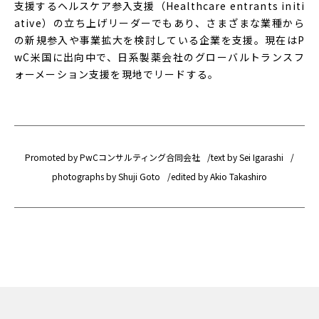
支援するヘルスケア参入支援（Healthcare entrants initi
ative）の立ち上げリーダーでもあり、さまざまな業種から
の新規参入や事業拡大を検討している企業を支援。現在はP
wC米国に出向中で、日系製薬会社のグローバルトランスフ
ォーメーション支援を現地でリードする。
Promoted by PwCコンサルティング合同会社
text by Sei Igarashi
photographs by Shuji Goto
edited by Akio Takashiro