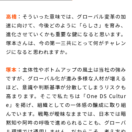
高橋
：そういった意味では、グローバル変革の加
速に向けて、今後どのように「らしさ」を育み、
進化させていくかも重要な鍵になると思います。
塚本さんは、今の第一三共にとって何がチャレン
ジになると思われますか。
塚本
：主体性やボトムアップの風土は当社の強み
ですが、グローバル化が進み多様な人材が増える
ほど、意識や判断基準が分散してしまうリスクも
高まります。そこで私たちは「One DS Cultur
e」を掲げ、組織としての一体感の醸成に取り組
んでいます。戦略が曖昧なままでは、日本では暗
黙知や阿吽の呼吸で進められることも、グローバ
ル環境では通用しません。だからこそ、考え方や