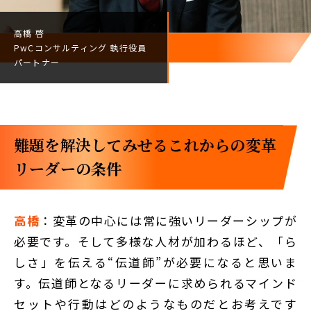
高橋 啓
PwCコンサルティング
執行役員
パートナー
難題を解決してみせる――これからの変革
リーダーの条件
高橋
：変革の中心には常に強いリーダーシップが
必要です。そして多様な人材が加わるほど、「ら
しさ」を伝える“伝道師”が必要になると思いま
す。伝道師となるリーダーに求められるマインド
セットや行動はどのようなものだとお考えです