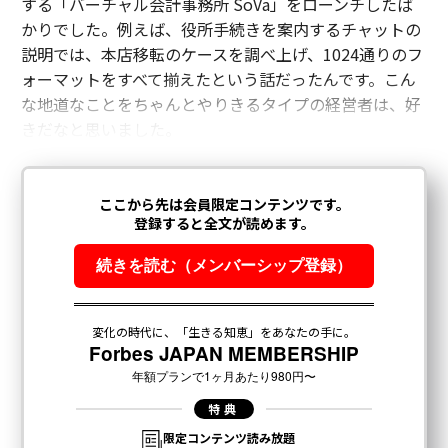
する「バーチャル会計事務所 SoVa」をローンチしたば
かりでした。例えば、役所手続きを案内するチャットの
説明では、本店移転のケースを調べ上げ、1024通りのフ
ォーマットをすべて揃えたという話だったんです。こん
な地道なことをちゃんとやりきるタイプの経営者は、好
きだなと思いました。