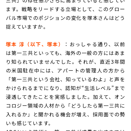
三共」の存在感がさらに高まっていると感じてい
ます。戦略をリードする立場として、このグロー
バル市場でのポジションの変化を塚本さんはどう
捉えていますか。
塚本 淳（以下、塚本）
：おっしゃる通り、以前
は第一三共といっても、海外の一般の方にはあま
り知られていませんでした。それが、直近3年間
の米国駐在中には、アパートの管理人の方から
「第一三共という会社、知っているわよ」と声を
かけられるまでになり、認知が“生活レベル”まで
浸透してきたことを実感しました。加えて、オン
コロジー領域の人材から「どうしたら第一三共に
入れるか」と聞かれる機会が増え、採用面での勢
いも感じています。