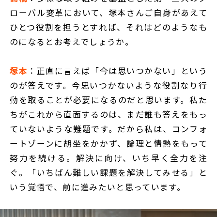
ローバル変革において、塚本さんご自身があえて
ひとつ役割を担うとすれば、それはどのようなも
のになるとお考えでしょうか。
塚本
：正直に言えば「今は思いつかない」という
のが答えです。今思いつかないような役割なり行
動を取ることが必要になるのだと思います。私た
ちがこれから直面するのは、まだ誰も答えをもっ
ていないような難題です。だから私は、コンフォ
ートゾーンに胡坐をかかず、論理と情熱をもって
努力を続ける。解決に向け、いち早く全力を注
ぐ。「いちばん難しい課題を解決してみせる」と
いう覚悟で、前に進みたいと思っています。