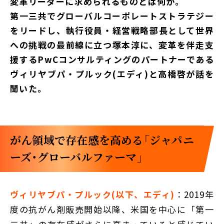
変革リーダーに求められるものとは何か。
第一三共でグローバルコーポレートストラテジー
をリードし、執行役員・経営戦略部長として世界
への挑戦の最前線に立つ塚本淳に、変革を伴走支
援するPwCコンサルティングのパートナーである
ヴィリヤブパ・プルック(エディ)と高橋啓が話を
聞いた。
がん領域で存在感を高める「ジャパニ
ーズ・グローバルファーマ」
ヴィリヤブパ・プルック(以下、エディ)
：2019年
度の抗がん剤販売開始以降、米国を中心に「第一