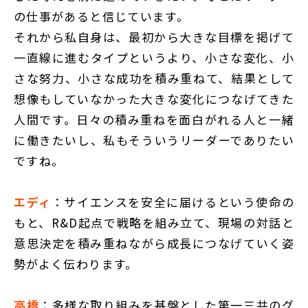
の仕事があると信じています。
それから私自身は、最初から大きな目標を掲げて
一直線に進むタイプというより、小さな変化、小
さな努力、小さな成功を積み重ねて、結果として
想像もしていなかった大きな変化につなげてきた
人間です。日々の積み重ねを面白がれる人と一緒
に働きたいし、私もそういうリーダーでありたい
ですね。
エディ
：サイエンスを安全に届けるという使命の
もと、R&D起点で戦略を組み立て、現場の対話と
意思決定を積み重ねながら成長につなげていく姿
勢がよく伝わります。
高橋
：多様な取り組みを基盤とした第一三共のグ