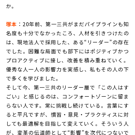
か。
塚本
：20年前、第一三共がまだパイプラインも知
名度も十分でなかったころ、人材を引きつけたの
は、現地法人で採用した、ある“リーダー”の存在
でした。困難な局面でも部下にはポジティブかつ
プロアクティブに接し、改善を積み重ねていく。
優秀な人一人の影響力を実感し、私もその人の下
で多くを学びました。
そして今、第一三共のリーダー層で「この人はす
ごい」と感じるのは、コンフォートゾーンに留ま
らない人です。常に挑戦し続けている。言葉にす
ると平凡ですが、慣習・意見・プラクティスに対
しても最適解を目指して変えていく。そういう人
が、変革の伝道師として“影響”を次代につないで