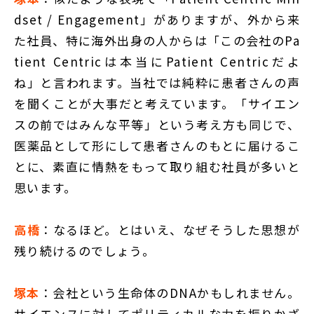
dset / Engagement」がありますが、外から来
た社員、特に海外出身の人からは「この会社のPa
tient Centricは本当にPatient Centricだよ
ね」と言われます。当社では純粋に患者さんの声
を聞くことが大事だと考えています。「サイエン
スの前ではみんな平等」という考え方も同じで、
医薬品として形にして患者さんのもとに届けるこ
とに、素直に情熱をもって取り組む社員が多いと
思います。
高橋
：なるほど。とはいえ、なぜそうした思想が
残り続けるのでしょう。
塚本
：会社という生命体のDNAかもしれません。
サイエンスに対してポリティカルな力を振りかざ